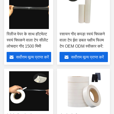
रिलीज पेपर के साथ हॉटमेल्ट
रसायन गोंद कपड़ा स्वयं चिपकने
स्वयं चिपकने वाला टेप सीलेंट
वाला टेप ईवा डबल पक्षीय फिल्म
लोचदार गोंद 1500 मिमी
टेप OEM ODM स्वीकार करें:
सर्वोत्तम मूल्य प्राप्त करें
सर्वोत्तम मूल्य प्राप्त करें