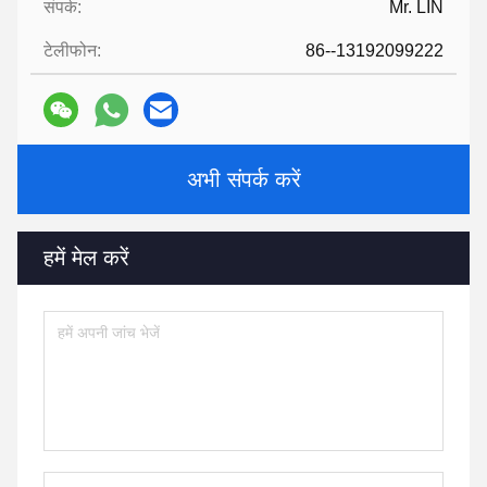
संपर्क:
Mr. LIN
टेलीफोन:
86--13192099222
अभी संपर्क करें
हमें मेल करें