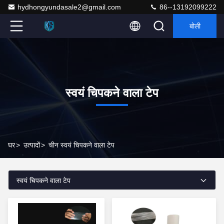
hydhongyundasale2@gmail.com
86--13192099222
बोली
स्वयं चिपकने वाला टेप
घर
>
उत्पादों
>
चीन स्वयं चिपकने वाला टेप
स्वयं चिपकने वाला टेप