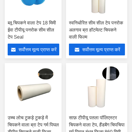
ब्लू चिपकने वाला टेप 18 मिमी
स्वनिर्धारित सीम सील टेप पनरोक
ईवा टीपीयू पनरोक सीम सील
अलगाव ब्रा हॉटमेल्ट चिपकने
टेप Seal
वाली फिल्म
सर्वोत्तम मूल्य प्राप्त करें
सर्वोत्तम मूल्य प्राप्त करें
उच्च लोच टुकड़े टुकड़े में
साफ़ टीपीयू पतला पॉलिएस्टर
चिपकने वाला ब्रा टेप गर्म पिघल
चिपकने वाला टेप, हैंडबैग चिपचिपा
टीपीयू चिपकने वाली फिल्म
गर्म पिघल बंधन फिल्म 860 मिमी