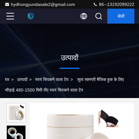
hydhongyundasale2@gmail.com
86--13192099222
बोली
उत्पादों
घर
>
उत्पादों
>
स्वयं चिपकने वाला टेप
>
जूता सामग्री मैजिक हुक के लिए
चौड़ाई 480-1500 मिमी पीए स्वयं चिपकने वाला टेप