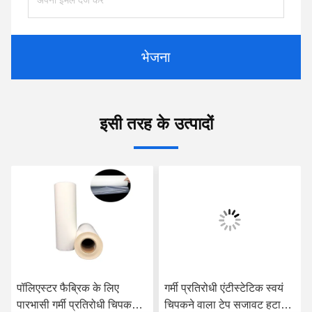
भेजना
इसी तरह के उत्पादों
पॉलिएस्टर फैब्रिक के लिए
गर्मी प्रतिरोधी एंटीस्टेटिक स्वयं
पारभासी गर्मी प्रतिरोधी चिपकने
चिपकने वाला टेप सजावट हटाने