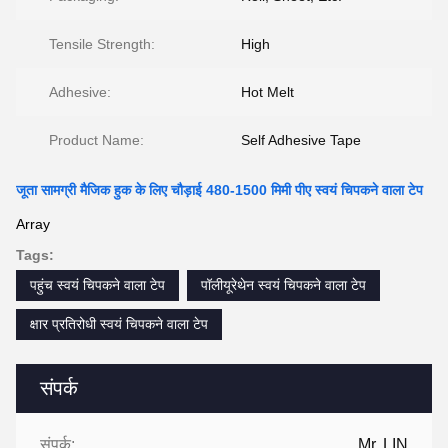
Tensile Strength:
High
Adhesive:
Hot Melt
Product Name:
Self Adhesive Tape
जूता सामग्री मैजिक हुक के लिए चौड़ाई 480-1500 मिमी पीए स्वयं चिपकने वाला टेप
Array
Tags:
पहुंच स्वयं चिपकने वाला टेप
पॉलीयूरेथेन स्वयं चिपकने वाला टेप
क्षार प्रतिरोधी स्वयं चिपकने वाला टेप
संपर्क
संपर्क:
Mr. LIN