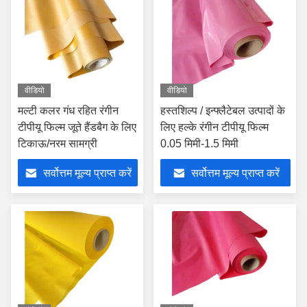
वीडियो
वीडियो
मल्टी कलर गंध रहित रंगीन
हस्तशिल्प / इन्फ्लैटेबल उत्पादों के
टीपीयू फिल्म जूते हैंडबैग के लिए
लिए हल्के रंगीन टीपीयू फिल्म
टिकाऊ/नरम सामग्री
0.05 मिमी-1.5 मिमी
सर्वोत्तम मूल्य प्राप्त करें
सर्वोत्तम मूल्य प्राप्त करें