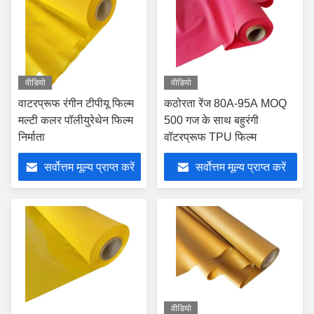
वीडियो
वीडियो
वाटरप्रूफ रंगीन टीपीयू फिल्म
कठोरता रेंज 80A-95A MOQ
मल्टी कलर पॉलीयुरेथेन फिल्म
500 गज के साथ बहुरंगी
निर्माता
वॉटरप्रूफ TPU फिल्म
सर्वोत्तम मूल्य प्राप्त करें
सर्वोत्तम मूल्य प्राप्त करें
वीडियो