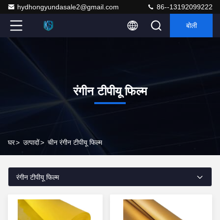
hydhongyundasale2@gmail.com
86--13192099222
बोली
रंगीन टीपीयू फिल्म
घर
>
उत्पादों
>
चीन रंगीन टीपीयू फिल्म
रंगीन टीपीयू फिल्म