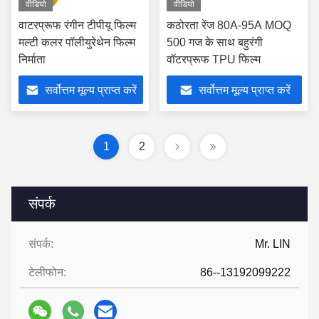
वीडियो
वीडियो
वाटरप्रूफ रंगीन टीपीयू फिल्म
कठोरता रेंज 80A-95A MOQ
मल्टी कलर पॉलीयुरेथेन फिल्म
500 गज के साथ बहुरंगी
निर्माता
वॉटरप्रूफ TPU फिल्म
सर्वोत्तम मूल्य प्राप्त करें
सर्वोत्तम मूल्य प्राप्त करें
1
2
संपर्क
संपर्क:
Mr. LIN
टेलीफोन:
86--13192099222