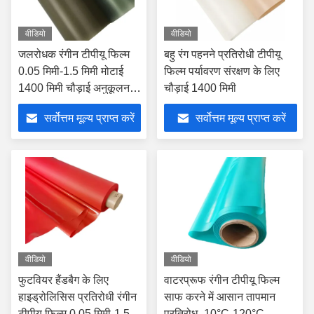
वीडियो
वीडियो
जलरोधक रंगीन टीपीयू फिल्म
बहु रंग पहनने प्रतिरोधी टीपीयू
0.05 मिमी-1.5 मिमी मोटाई
फिल्म पर्यावरण संरक्षण के लिए
1400 मिमी चौड़ाई अनुकूलन
चौड़ाई 1400 मिमी
योग्य
सर्वोत्तम मूल्य प्राप्त करें
सर्वोत्तम मूल्य प्राप्त करें
वीडियो
वीडियो
फुटवियर हैंडबैग के लिए
वाटरप्रूफ रंगीन टीपीयू फिल्म
हाइड्रोलिसिस प्रतिरोधी रंगीन
साफ करने में आसान तापमान
टीपीयू फिल्म 0.05 मिमी-1.5
प्रतिरोध -10°C-120°C