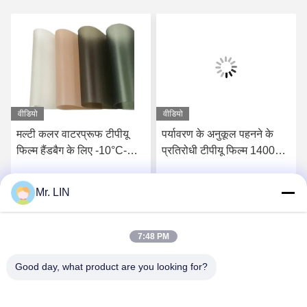
वीडियो
वीडियो
मल्टी कलर वाटरप्रूफ टीपीयू
पर्यावरण के अनुकूल पहनने के
फिल्म हैंडबैग के लिए -10°C-
प्रतिरोधी टीपीयू फिल्म 1400
120°C तापमान प्रतिरोधी
मिमी चौड़ाई अनुकूलन योग्य
Mr. LIN
सर्वोत्तम मूल्य प्राप्त करें
सर्वोत्तम मूल्य प्राप्त करें
7:48 PM
Good day, what product are you looking for?
Guangdong Jinhonghai New Material