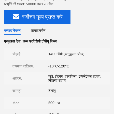
आपूर्ति की क्षमता: 50000 गज+20 दिन
सर्वोत्तम मूल्य प्राप्त करें
उत्पाद विवरण
उत्पाद वर्णन
प्रमुखता देना:
उच्च प्रतिरोधी टीपीयू फिल्म
चौड़ाई:
1400 मिमी (अनुकूलन योग्य)
तापमान प्रतिरोध:
-10°C-120°C
जूते, हैंडबैग, हस्तशिल्प, इन्फ्लेटेबल उत्पाद,
आवेदन:
मिश्रित उत्पाद
सामग्री:
टीपीयू
Moq:
500 गज