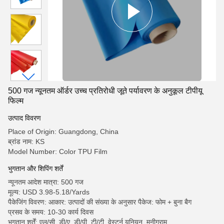
500 गज न्यूनतम ऑर्डर उच्च प्रतिरोधी जूते पर्यावरण के अनुकूल टीपीयू
फिल्म
उत्पाद विवरण
Place of Origin: Guangdong, China
ब्रांड नाम: KS
Model Number: Color TPU Film
भुगतान और शिपिंग शर्तें
न्यूनतम आदेश मात्रा: 500 गज
मूल्य: USD 3.98-5.18/Yards
पैकेजिंग विवरण: आकार: उत्पादों की संख्या के अनुसार पैकेज: फोम + बुना बैग
प्रसव के समय: 10-30 कार्य दिवस
भुगतान शर्तें: एल/सी, डी/ए, डी/पी, टी/टी, वेस्टर्न यूनियन, मनीग्राम