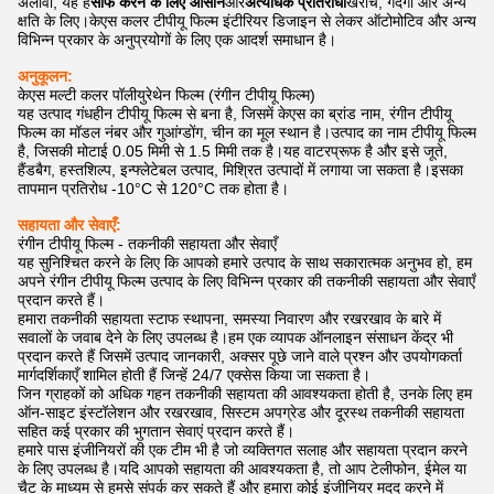
अलावा, यह है
साफ करने के लिए आसान
और
अत्यधिक प्रतिरोधी
खरोंच, गंदगी और अन्य
क्षति के लिए।केएस कलर टीपीयू फिल्म इंटीरियर डिजाइन से लेकर ऑटोमोटिव और अन्य
विभिन्न प्रकार के अनुप्रयोगों के लिए एक आदर्श समाधान है।
अनुकूलन:
केएस मल्टी कलर पॉलीयुरेथेन फिल्म (रंगीन टीपीयू फिल्म)
यह उत्पाद गंधहीन टीपीयू फिल्म से बना है, जिसमें केएस का ब्रांड नाम, रंगीन टीपीयू
फिल्म का मॉडल नंबर और गुआंग्डोंग, चीन का मूल स्थान है।उत्पाद का नाम टीपीयू फिल्म
है, जिसकी मोटाई 0.05 मिमी से 1.5 मिमी तक है।यह वाटरप्रूफ है और इसे जूते,
हैंडबैग, हस्तशिल्प, इन्फ्लेटेबल उत्पाद, मिश्रित उत्पादों में लगाया जा सकता है।इसका
तापमान प्रतिरोध -10°C से 120°C तक होता है।
सहायता और सेवाएँ:
रंगीन टीपीयू फिल्म - तकनीकी सहायता और सेवाएँ
यह सुनिश्चित करने के लिए कि आपको हमारे उत्पाद के साथ सकारात्मक अनुभव हो, हम
अपने रंगीन टीपीयू फिल्म उत्पाद के लिए विभिन्न प्रकार की तकनीकी सहायता और सेवाएँ
प्रदान करते हैं।
हमारा तकनीकी सहायता स्टाफ स्थापना, समस्या निवारण और रखरखाव के बारे में
सवालों के जवाब देने के लिए उपलब्ध है।हम एक व्यापक ऑनलाइन संसाधन केंद्र भी
प्रदान करते हैं जिसमें उत्पाद जानकारी, अक्सर पूछे जाने वाले प्रश्न और उपयोगकर्ता
मार्गदर्शिकाएँ शामिल होती हैं जिन्हें 24/7 एक्सेस किया जा सकता है।
जिन ग्राहकों को अधिक गहन तकनीकी सहायता की आवश्यकता होती है, उनके लिए हम
ऑन-साइट इंस्टॉलेशन और रखरखाव, सिस्टम अपग्रेड और दूरस्थ तकनीकी सहायता
सहित कई प्रकार की भुगतान सेवाएं प्रदान करते हैं।
हमारे पास इंजीनियरों की एक टीम भी है जो व्यक्तिगत सलाह और सहायता प्रदान करने
के लिए उपलब्ध है।यदि आपको सहायता की आवश्यकता है, तो आप टेलीफोन, ईमेल या
चैट के माध्यम से हमसे संपर्क कर सकते हैं और हमारा कोई इंजीनियर मदद करने में