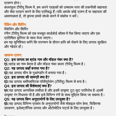
प्रसन्न होगा।
कलरफुल टीपीयू फिल्म में, हम अपने ग्राहकों को उच्चतम स्तर की तकनीकी सहायता
और सेवा प्रदान करने के लिए प्रतिबद्ध हैं।यदि आपके कोई प्रश्न हैं या सहायता की
आवश्यकता है, तो कृपया हमसे संपर्क करने में संकोच न करें।
पैकिंग और शिपिंग:
पैकेजिंग और शिपिंग
रंगीन टीपीयू फिल्म को एक मजबूत कार्डबोर्ड बॉक्स में पैक किया जाएगा और एक
प्रतिष्ठित कूरियर के साथ भेजा जाएगा।
हम यह सुनिश्चित करेंगे कि पारगमन के दौरान क्षति को रोकने के लिए उत्पाद सुरक्षित
और गद्देदार हों।
सामान्य प्रश्न:
Q1: इस उत्पाद का ब्रांड नाम और मॉडल नंबर क्या है?
ए1:
ब्रांड का नाम केएस है और मॉडल नंबर कलर टीपीयू फिल्म है।
Q2: यह उत्पाद कहाँ बनाया गया है?
ए2:
यह उत्पाद चीन के गुआंगडोंग में बनाया गया है।
Q3: इस उत्पाद की सामग्री क्या है?
ए3:
यह उत्पाद थर्मोप्लास्टिक पॉलीयुरेथेन (टीपीयू) फिल्म से बना है।
Q4: इस उत्पाद की विशेषताएं क्या हैं?
ए4:
यह उत्पाद अत्यधिक लचीला है और इसमें उत्कृष्ट टूट-फूट प्रतिरोध है।इसमें
उत्कृष्ट रंग स्थिरता भी है और इसे विभिन्न रंगों के साथ मुद्रित किया जा सकता है।
Q5: यह उत्पाद किन अनुप्रयोगों के लिए उपयुक्त है?
ए5:
यह उत्पाद विभिन्न प्रकार के अनुप्रयोगों जैसे मोबाइल फोन केस, चिकित्सा
उपकरण, इलेक्ट्रॉनिक उत्पाद और ऑटोमोटिव पार्ट्स के लिए उपयुक्त है।