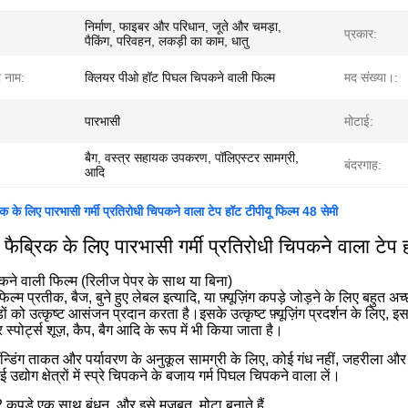
निर्माण, फाइबर और परिधान, जूते और चमड़ा,
प्रकार:
पैकिंग, परिवहन, लकड़ी का काम, धातु
ा नाम:
क्लियर पीओ हॉट पिघल चिपकने वाली फिल्म
मद संख्या।:
पारभासी
मोटाई:
बैग, वस्त्र सहायक उपकरण, पॉलिएस्टर सामग्री,
बंदरगाह:
आदि
िक के लिए पारभासी गर्मी प्रतिरोधी चिपकने वाला टेप हॉट टीपीयू फिल्म 48 सेमी
 फैब्रिक के लिए पारभासी गर्मी प्रतिरोधी चिपकने वाला टेप 
कने वाली फिल्म (रिलीज पेपर के साथ या बिना)
ल्म प्रतीक, बैज, बुने हुए लेबल इत्यादि, या फ़्यूज़िंग कपड़े जोड़ने के लिए बहुत
ं को उत्कृष्ट आसंजन प्रदान करता है।इसके उत्कृष्ट फ़्यूज़िंग प्रदर्शन के लिए,
्पोर्ट्स शूज़, कैप, बैग आदि के रूप में भी किया जाता है।
न्डिंग ताकत और पर्यावरण के अनुकूल सामग्री के लिए, कोई गंध नहीं, जहरीला औ
 उद्योग क्षेत्रों में स्प्रे चिपकने के बजाय गर्म पिघल चिपकने वाला लें।
, 2 कपड़े एक साथ बंधन, और इसे मजबूत, मोटा बनाते हैं