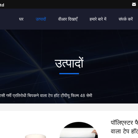
td
घर
उत्पादों
वीआर दिखाएँ
हमारे बारे में
संपर्क करें
उत्पादों
ासी गर्मी प्रतिरोधी चिपकने वाला टेप हॉट टीपीयू फिल्म 48 सेमी
पॉलिएस्टर फ
वाला टेप हॉ