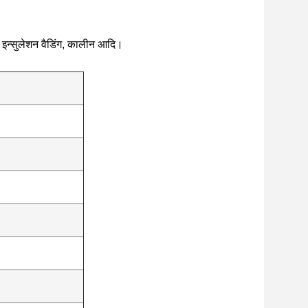
ि इन्सुलेशन वैडिंग, कालीन आदि।