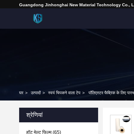
Guangdong Jinhonghai New Material Technology Co., L
घर
>
उत्पादों
>
स्वयं चिपकने वाला टेप
>
पॉलिएस्टर फैब्रिक के लिए पारभ
श्रेणियां
हॉट मेल्ट फिल्म
(65)