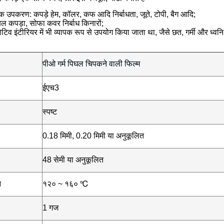
 उपकरण: कपड़े हेम, कॉलर, कफ आदि निर्बाधता, जूते, टोपी, बैग आदि;
टेबल कपड़ा, सोफा कवर निर्बाध किनारों;
व इंटीरियर में भी व्यापक रूप से उपयोग किया जाता था, जैसे छत, गर्मी और ध्वन
पीओ गर्म पिघल चिपकने वाली फिल्म
ईएच3
स्पष्ट
0.18 मिमी, 0.20 मिमी या अनुकूलित
48 सेमी या अनुकूलित
न
१२० ~ १६० ℃
1 गज