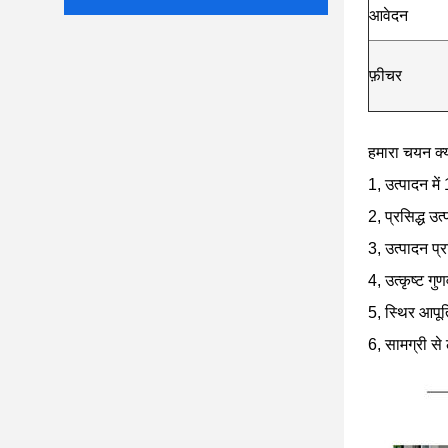
आवेदन
फ़ीचर
हमारा चयन क्य
1, उत्पादन मे
2, प्रसिद्ध उत
3, उत्पादन प्र
4, उत्कृष्ट गु
5, स्थिर आपूर
6, सामग्री से 