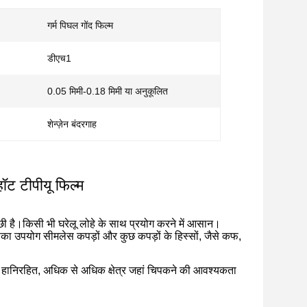
गर्म पिघल गोंद फिल्म
डीएच1
0.05 मिमी-0.18 मिमी या अनुकूलित
शेन्ज़ेन बंदरगाह
हॉट टीपीयू फिल्म
 अच्छी है।किसी भी घरेलू लोहे के साथ प्रयोग करने में आसान।
 इसका उपयोग सीमलेस कपड़ों और कुछ कपड़ों के हिस्सों, जैसे कफ,
र हानिरहित, अधिक से अधिक क्षेत्र जहां चिपकने की आवश्यकता