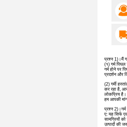
प्रश्न 1)।मैं 
(१) गर्म पिघल
गर्म होने पर 
प्रदर्शन और व
(2) गर्मी हस्
कर रहा है, आ
लोकप्रिय है।
हम आपकी मांगों
प्रश्न 2)।गर्
ए: यह सिर्फ ए
सामग्रियों को
उत्पादों की 