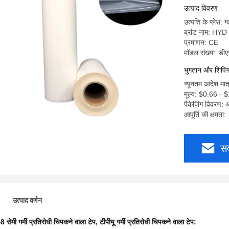
उत्पाद विवरण
उत्पत्ति के प्लेस: ग
ब्रांड नाम: HYD
प्रमाणन: CE
मॉडल संख्या: डी
भुगतान और शिपिंग श
न्यूनतम आदेश मा
मूल्य: $0.66 - 
पैकेजिंग विवरण: आ
आपूर्ति की क्षमत
सर
उत्पाद वर्णन
8 सेमी गर्मी प्रतिरोधी चिपकने वाला टेप
,
टीपीयू गर्मी प्रतिरोधी चिपकने वाला टेप: