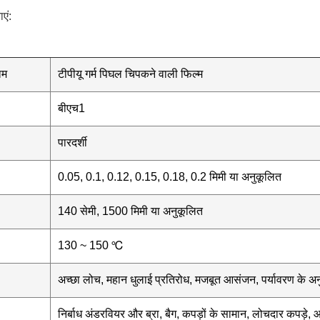
एं:
ाम
टीपीयू गर्म पिघल चिपकने वाली फिल्म
बीएच1
पारदर्शी
0.05, 0.1, 0.12, 0.15, 0.18, 0.2 मिमी या अनुकूलित
140 सेमी, 1500 मिमी या अनुकूलित
130 ~ 150 ℃
अच्छा लोच, महान धुलाई प्रतिरोध, मजबूत आसंजन, पर्यावरण के अनु
निर्बाध अंडरवियर और ब्रा, बैग, कपड़ों के सामान, लोचदार कपड़े, 