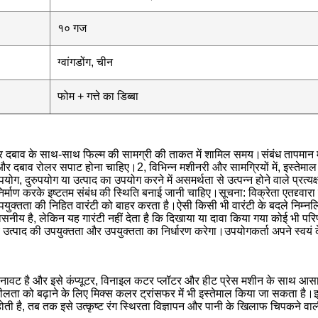
१० गज
ग्वांगडोंग, चीन
फोम + गत्ते का डिब्बा
 दबाव के साथ-साथ फिल्म की सामग्री की ताकत में शामिल समय।संबंध तापमान 
और दबाव रोलर सपाट होना चाहिए।2, विभिन्न मशीनरी और सामग्रियों में, इस्तेमाल 
पयोग, दुरुपयोग या उत्पाद का उपयोग करने में असमर्थता से उत्पन्न होने वाले प्रत्यक्
िर्माण करके इष्टतम संबंध की स्थिति बनाई जानी चाहिए।सूचना: विक्रेता एतद्द्वारा 
युक्तता की निहित वारंटी को बाहर करता है।ऐसी किसी भी वारंटी के बदले निम्नलिखि
सनीय है, लेकिन यह गारंटी नहीं देता है कि दिखाया या दावा किया गया कोई भी पर
उत्पाद की उपयुक्तता और उपयुक्तता का निर्धारण करेगा।उपयोगकर्ता अपने स्वयं क
ावट है और इसे कंप्यूटर, विनाइल कटर प्लॉटर और हीट प्रेस मशीन के साथ आसानी
ीलता को बढ़ाने के लिए मिक्स कलर ट्रांसफर में भी इस्तेमाल किया जा सकता है।
होती है, तब तक इसे उत्कृष्ट रंग स्थिरता विज्ञापन और पानी के खिलाफ चिपकने व