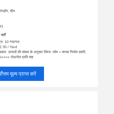
्वांगडोंग, चीन
एच1
र्तें
त्रा: 10 गज/गज
$2.30 / Yard
कार: उत्पादों की संख्या के अनुसार पैकेज: फोम + मानक निर्यात दफ़्ती;
ा: २०००० रोल/रोल प्रति माह
्वोत्तम मूल्य प्राप्त करें