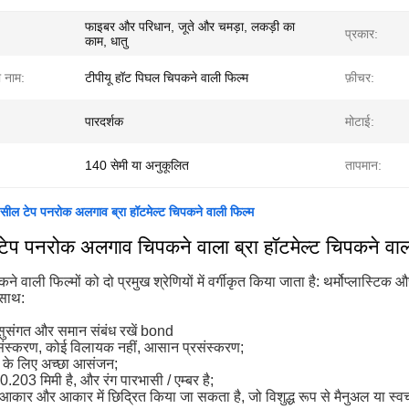
फाइबर और परिधान, जूते और चमड़ा, लकड़ी का
प्रकार:
काम, धातु
ा नाम:
टीपीयू हॉट पिघल चिपकने वाली फिल्म
फ़ीचर:
पारदर्शक
मोटाई:
140 सेमी या अनुकूलित
तापमान:
म सील टेप पनरोक अलगाव ब्रा हॉटमेल्ट चिपकने वाली फिल्म
ेप पनरोक अलगाव चिपकने वाला ब्रा हॉटमेल्ट चिपकने वाल
कने वाली फिल्मों को दो प्रमुख श्रेणियों में वर्गीकृत किया जाता है: थर्मोप्लास्ट
 साथ:
सुसंगत और समान संबंध रखें bond
ंस्करण, कोई विलायक नहीं, आसान प्रसंस्करण;
ं के लिए अच्छा आसंजन;
0.203 मिमी है, और रंग पारभासी / एम्बर है;
कार और आकार में छिद्रित किया जा सकता है, जो विशुद्ध रूप से मैनुअल या स्वच