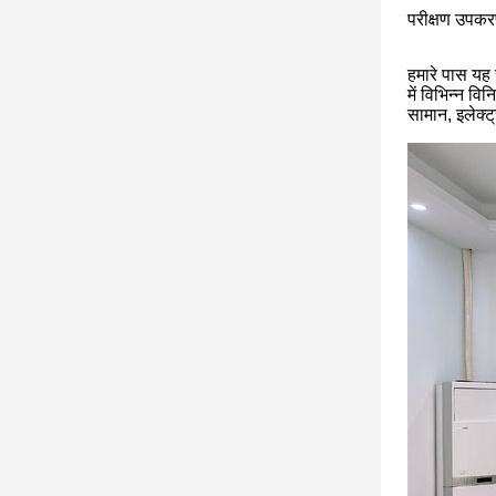
परीक्षण उपकर
हमारे पास यह 
में विभिन्न व
सामान, इलेक