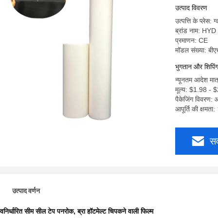
उत्पाद विवरण
उत्पत्ति के प्लेस: ग
ब्रांड नाम: HYD
प्रमाणन: CE
मॉडल संख्या: बी
भुगतान और शिपिंग श
न्यूनतम आदेश मा
मूल्य: $1.98 - 
पैकेजिंग विवरण: आ
आपूर्ति की क्षमत
सर
उत्पाद वर्णन
्वनिर्धारित सीम सील टेप पनरोक
,
ब्रा हॉटमेल्ट चिपकने वाली फिल्म