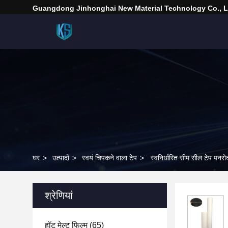
Guangdong Jinhonghai New Material Technology Co., L
घर
>
उत्पादों
>
स्वयं चिपकने वाला टेप
>
स्वनिर्धारित सीम सील टेप पनर
श्रेणियां
हॉट मेल्ट फिल्म
(65)