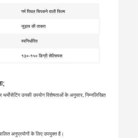
गर्म पिघल चिपकने वाली फिल्म
जुड़ाव की ताकत
स्वनिर्धारित
१३०-१५० डिग्री सेल्सियस
ा;
िक और थर्मोसेटिंग उनकी उपयोग विशेषताओं के अनुसार, निम्नलिखित
ालित अनुप्रयोगों के लिए उपयुक्त है।