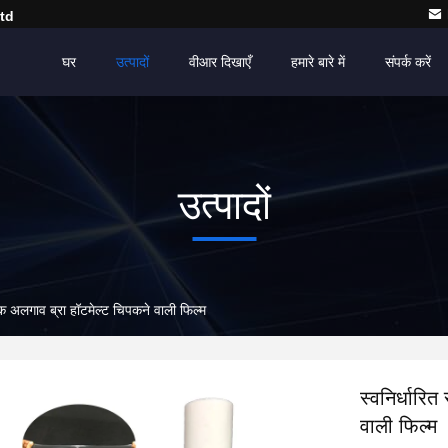
td
घर
उत्पादों
वीआर दिखाएँ
हमारे बारे में
संपर्क करें
उत्पादों
ोक अलगाव ब्रा हॉटमेल्ट चिपकने वाली फिल्म
स्वनिर्धारि
वाली फिल्म