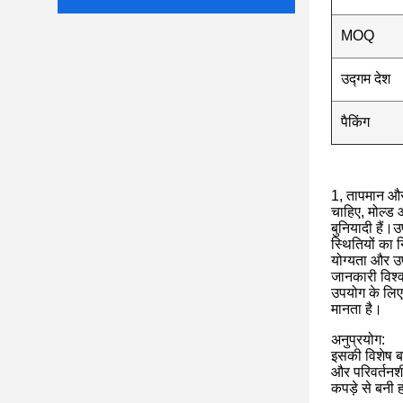
MOQ
उद्गम देश
पैकिंग
1, तापमान और
चाहिए, मोल्ड 
बुनियादी हैं।उ
स्थितियों का न
योग्यता और उप
जानकारी विश्व
उपयोग के लिए 
मानता है।
अनुप्रयोग:
इसकी विशेष बन
और परिवर्तनश
कपड़े से बनी 