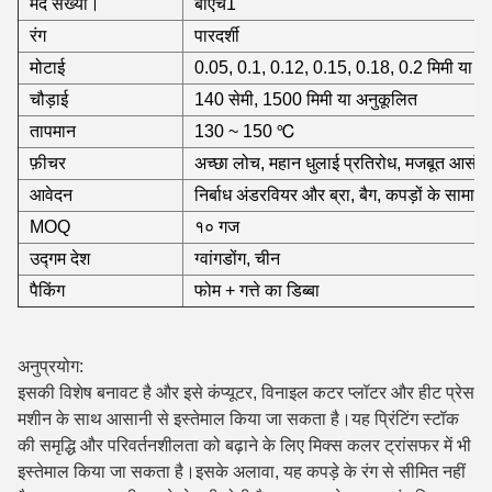
मद संख्या।
बीएच1
रंग
पारदर्शी
मोटाई
0.05, 0.1, 0.12, 0.15, 0.18, 0.2 मिमी या अ
चौड़ाई
140 सेमी, 1500 मिमी या अनुकूलित
तापमान
130 ~ 150 ℃
फ़ीचर
अच्छा लोच, महान धुलाई प्रतिरोध, मजबूत आसंजन,
आवेदन
निर्बाध अंडरवियर और ब्रा, बैग, कपड़ों के सामा
MOQ
१० गज
उद्गम देश
ग्वांगडोंग, चीन
पैकिंग
फोम + गत्ते का डिब्बा
अनुप्रयोग:
इसकी विशेष बनावट है और इसे कंप्यूटर, विनाइल कटर प्लॉटर और हीट प्रेस
मशीन के साथ आसानी से इस्तेमाल किया जा सकता है।यह प्रिंटिंग स्टॉक
की समृद्धि और परिवर्तनशीलता को बढ़ाने के लिए मिक्स कलर ट्रांसफर में भी
इस्तेमाल किया जा सकता है।इसके अलावा, यह कपड़े के रंग से सीमित नहीं