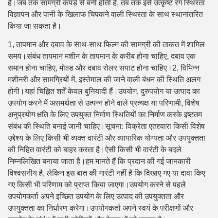
है।जब तक सामग्री कपड़े से बनी होती है, तब तक इसे उत्कृष्ट रंग स्थिरता
विज्ञापन और पानी के खिलाफ चिपकने वाली स्थिरता के साथ स्थानांतरित
किया जा सकता है।
1, तापमान और दबाव के साथ-साथ फिल्म की सामग्री की ताकत में शामिल
समय।संबंध तापमान मशीन के तापमान के करीब होना चाहिए, दबाव एक
समान होना चाहिए, मोल्ड और दबाव रोलर सपाट होना चाहिए।2, विभिन्न
मशीनरी और सामग्रियों में, इस्तेमाल की जाने वाली बंधन की स्थिति अलग
होगी।यहां चिह्नित शर्तें केवल बुनियादी हैं।उपयोग, दुरुपयोग या उत्पाद का
उपयोग करने में असमर्थता से उत्पन्न होने वाले प्रत्यक्ष या परिणामी, विशेष
अनुप्रयोग क्षति के लिए उपयुक्त निर्माण स्थितियों का निर्माण करके इष्टतम
संबंध की स्थिति बनाई जानी चाहिए।सूचना: विक्रेता एतद्द्वारा किसी विशेष
उद्देश्य के लिए किसी भी व्यक्त वारंटी और व्यापारिक योग्यता और उपयुक्तता
की निहित वारंटी को बाहर करता है।ऐसी किसी भी वारंटी के बदले
निम्नलिखित बनाया जाता है।हम मानते हैं कि प्रदान की गई जानकारी
विश्वसनीय है, लेकिन इस बात की गारंटी नहीं है कि दिखाए गए या दावा किए
गए किसी भी परिणाम को प्राप्त किया जाएगा।उपयोग करने से पहले
उपयोगकर्ता अपने इच्छित उपयोग के लिए उत्पाद की उपयुक्तता और
उपयुक्तता का निर्धारण करेगा।उपयोगकर्ता अपने स्वयं के परीक्षणों और