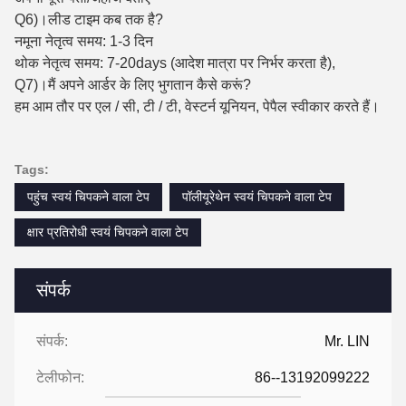
Q6)।लीड टाइम कब तक है?
नमूना नेतृत्व समय: 1-3 दिन
थोक नेतृत्व समय: 7-20days (आदेश मात्रा पर निर्भर करता है),
Q7)।मैं अपने आर्डर के लिए भुगतान कैसे करूं?
हम आम तौर पर एल / सी, टी / टी, वेस्टर्न यूनियन, पेपैल स्वीकार करते हैं।
Tags:
पहुंच स्वयं चिपकने वाला टेप
पॉलीयूरेथेन स्वयं चिपकने वाला टेप
क्षार प्रतिरोधी स्वयं चिपकने वाला टेप
संपर्क
संपर्क:
Mr. LIN
टेलीफोन:
86--13192099222