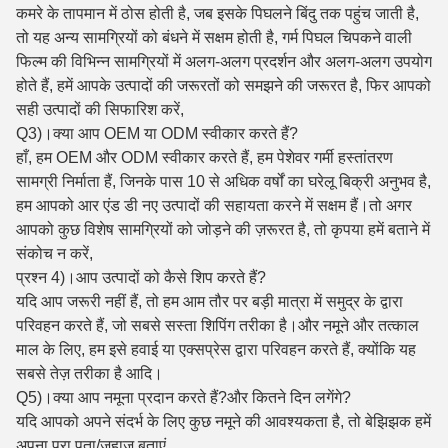
कमरे के तापमान में ठोस होती है, जब इसके पिघलने बिंदु तक पहुंच जाती है,
तो यह अन्य सामग्रियों को बंधने में सक्षम होती है, गर्म पिघल चिपकने वाली
फिल्म की विभिन्न सामग्रियों में अलग-अलग प्रदर्शन और अलग-अलग उपयोग
होते हैं, हमें आपके उत्पादों की जरूरतों को समझने की जरूरत है, फिर आपको
सही उत्पादों की सिफारिश करें,
Q3)।क्या आप OEM या ODM स्वीकार करते हैं?
हाँ, हम OEM और ODM स्वीकार करते हैं, हम पेशेवर गर्मी हस्तांतरण
सामग्री निर्माता हैं, जिनके पास 10 से अधिक वर्षों का घरेलू बिक्री अनुभव है,
हम आपको आर एंड डी नए उत्पादों की सहायता करने में सक्षम हैं।तो अगर
आपको कुछ विशेष सामग्रियों को जोड़ने की ज़रूरत है, तो कृपया हमें बताने में
संकोच न करें,
प्रश्न 4)।आप उत्पादों को कैसे शिप करते हैं?
यदि आप जरूरी नहीं हैं, तो हम आम तौर पर बड़ी मात्रा में समुद्र के द्वारा
परिवहन करते हैं, जो सबसे सस्ता शिपिंग तरीका है।और नमूने और तत्काल
माल के लिए, हम इसे हवाई या एक्सप्रेस द्वारा परिवहन करते हैं, क्योंकि यह
सबसे तेज़ तरीका है आदि।
Q5)।क्या आप नमूना प्रदान करते हैं?और कितने दिन लगेंगे?
यदि आपको अपने संदर्भ के लिए कुछ नमूने की आवश्यकता है, तो बेझिझक हमें
अपना पूरा पता/जहाज बताएं