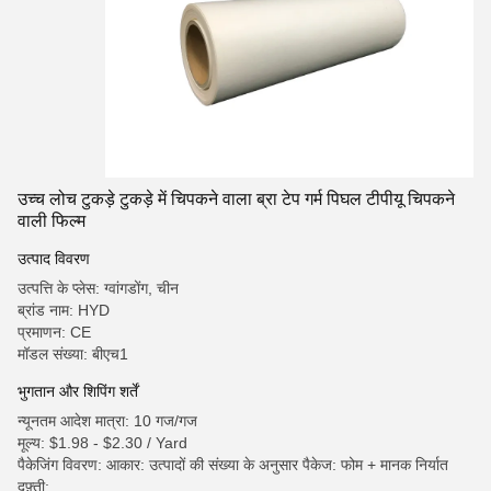
उच्च लोच टुकड़े टुकड़े में चिपकने वाला ब्रा टेप गर्म पिघल टीपीयू चिपकने
वाली फिल्म
उत्पाद विवरण
उत्पत्ति के प्लेस: ग्वांगडोंग, चीन
ब्रांड नाम: HYD
प्रमाणन: CE
मॉडल संख्या: बीएच1
भुगतान और शिपिंग शर्तें
न्यूनतम आदेश मात्रा: 10 गज/गज
मूल्य: $1.98 - $2.30 / Yard
पैकेजिंग विवरण: आकार: उत्पादों की संख्या के अनुसार पैकेज: फोम + मानक निर्यात
दफ़्ती;