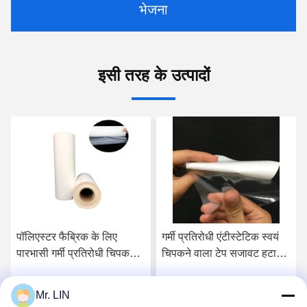
भेजना
इसी तरह के उत्पादों
गर्मी प्रतिरोधी एंटीस्टेटिक स्वयं
थर्माप्लास्टिक पॉलीयूरेथेन गर्म
चिपकने वाला टेप सजावट हटाने
पिघल चिपकने वाली फिल्म रोल
योग्य चिपकने वाला टेप
0.06 मिमी 0.08 मिमी 100%
पीईएस संरचना:
Mr. LIN
सर्वोत्तम मूल्य प्राप्त करें
सर्वोत्तम मूल्य प्राप्त करें