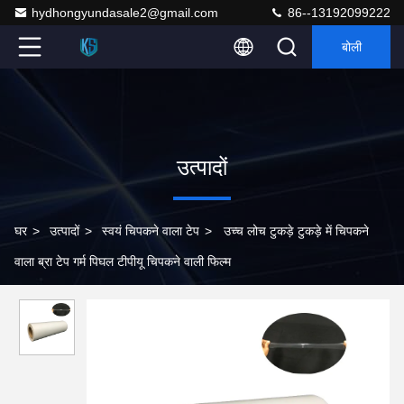
hydhongyundasale2@gmail.com
86--13192099222
बोली
उत्पादों
घर
>
उत्पादों
>
स्वयं चिपकने वाला टेप
>
उच्च लोच टुकड़े टुकड़े में चिपकने
वाला ब्रा टेप गर्म पिघल टीपीयू चिपकने वाली फिल्म