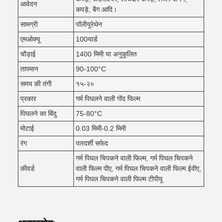
आवेदन
कपड़े, बैग आदि।
सामग्री
पॉलीयूरेथेन
एमओक्यू
100यार्ड
चौड़ाई
1400 मिमी या अनुकूलित
तापमान
90-100°C
समय की तंगी
१५-२०
प्रकार
गर्म पिघलने वाली गोंद फिल्म
पिघलने का बिंदु
75-80°C
मोटाई
0.03 मिमी-0.2 मिमी
रंग
पारदर्शी सफेद
गर्म पिघल चिपकने वाली फिल्म, गर्म पिघल चिपकने
कीवर्ड
वाली फिल्म पीए, गर्म पिघल चिपकने वाली फिल्म ईवीए,
गर्म पिघल चिपकने वाली फिल्म टीपीयू