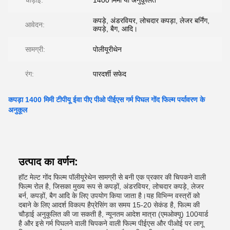
चौड़ाई:
1400 मिमी या अनुकूलित
कपड़े, अंडरवियर, लोचदार कपड़ा, लेजर बर्निंग,
आवेदन:
कपड़े, बैग, आदि।
सामग्री:
पोलीयूरीथेन
रंग:
पारदर्शी सफेद
कपड़ा 1400 मिमी टीपीयू ईवा पीए पीओ पीईएस गर्म पिघल गोंद फिल्म पर्यावरण के
अनुकूल
उत्पाद का वर्णन:
हॉट मेल्ट गोंद फिल्म पॉलीयूरेथेन सामग्री से बनी एक प्रकार की चिपकने वाली
फिल्म रोल है, जिसका मुख्य रूप से कपड़ों, अंडरवियर, लोचदार कपड़े, लेजर
बर्न, कपड़ों, बैग आदि के लिए उपयोग किया जाता है।यह विभिन्न वस्त्रों को
दबाने के लिए आदर्श विकल्प हैप्रेसिंग का समय 15-20 सेकंड है, फिल्म की
चौड़ाई अनुकूलित की जा सकती है, न्यूनतम आदेश मात्रा (एमओक्यू) 100यार्ड
है और इसे गर्म पिघलने वाली चिपकने वाली फिल्म पीईएस और पीओई पर लागू