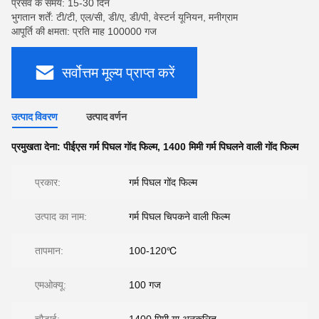
प्रसव के समय: 15-30 दिन
भुगतान शर्तें: टी/टी, एल/सी, डी/ए, डी/पी, वेस्टर्न यूनियन, मनीग्राम
आपूर्ति की क्षमता: प्रति माह 100000 गज
सर्वोत्तम मूल्य प्राप्त करें
उत्पाद विवरण
उत्पाद वर्णन
प्रमुखता देना:
पीईएस गर्म पिघल गोंद फिल्म
,
1400 मिमी गर्म पिघलने वाली गोंद फिल्म
प्रकार:
गर्म पिघल गोंद फिल्म
उत्पाद का नाम:
गर्म पिघल चिपकने वाली फिल्म
तापमान:
100-120℃
एमओक्यू:
100 गज