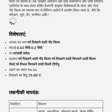
किया जा सकता है।यह उत्कृष्ट आसंजन और बड़ी लचीलापन और उच्च तापमान
प्रतिरोध के साथ बंधन शक्ति हैअपनी उत्कृष्ट विशेषताओं के साथ, हॉट मेल्ट
गोंद फिल्म का व्यापक रूप से विभिन्न उद्योगों में उपयोग किया जाता है, जैसे कि
परिधान, जूते, बैग, फर्नीचर आदि।
विशेषताएं:
उत्पाद का नामः
गर्म पिघलने वाली गोंद फिल्म
मोटाईः
0.03 मिमी-0.2 मिमी
रंगः
पारदर्शी सफेद
प्रकारः
गर्म पिघलने वाली गोंद फिल्म
,
गर्म पिघलने वाली चिपकने वाली फिल्म
पीओ
,
गर्म पिघल चिपकने वाली फिल्में टीपीयू
दबाने का समय:
१५-२०
पिघलने का बिंदु:
75-80°C
तकनीकी मापदंडः
पैरामीटर
विवरण
कपड़े, अंडरवियर, लोचदार कपड़े, लेजर बर्निंग,