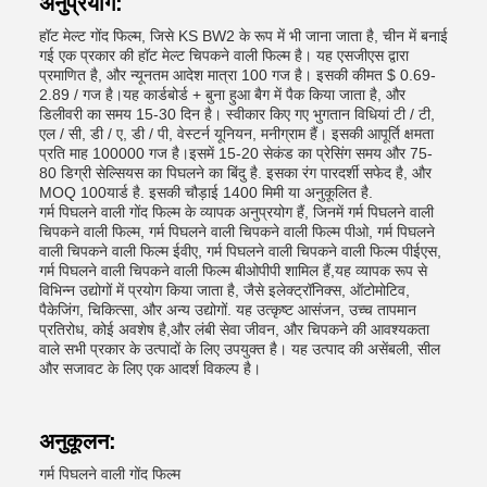
अनुप्रयोग:
हॉट मेल्ट गोंद फिल्म, जिसे KS BW2 के रूप में भी जाना जाता है, चीन में बनाई
गई एक प्रकार की हॉट मेल्ट चिपकने वाली फिल्म है। यह एसजीएस द्वारा
प्रमाणित है, और न्यूनतम आदेश मात्रा 100 गज है। इसकी कीमत $ 0.69-
2.89 / गज है।यह कार्डबोर्ड + बुना हुआ बैग में पैक किया जाता है, और
डिलीवरी का समय 15-30 दिन है। स्वीकार किए गए भुगतान विधियां टी / टी,
एल / सी, डी / ए, डी / पी, वेस्टर्न यूनियन, मनीग्राम हैं। इसकी आपूर्ति क्षमता
प्रति माह 100000 गज है।इसमें 15-20 सेकंड का प्रेसिंग समय और 75-
80 डिग्री सेल्सियस का पिघलने का बिंदु है. इसका रंग पारदर्शी सफेद है, और
MOQ 100यार्ड है. इसकी चौड़ाई 1400 मिमी या अनुकूलित है.
गर्म पिघलने वाली गोंद फिल्म के व्यापक अनुप्रयोग हैं, जिनमें गर्म पिघलने वाली
चिपकने वाली फिल्म, गर्म पिघलने वाली चिपकने वाली फिल्म पीओ, गर्म पिघलने
वाली चिपकने वाली फिल्म ईवीए, गर्म पिघलने वाली चिपकने वाली फिल्म पीईएस,
गर्म पिघलने वाली चिपकने वाली फिल्म बीओपीपी शामिल हैं,यह व्यापक रूप से
विभिन्न उद्योगों में प्रयोग किया जाता है, जैसे इलेक्ट्रॉनिक्स, ऑटोमोटिव,
पैकेजिंग, चिकित्सा, और अन्य उद्योगों. यह उत्कृष्ट आसंजन, उच्च तापमान
प्रतिरोध, कोई अवशेष है,और लंबी सेवा जीवन, और चिपकने की आवश्यकता
वाले सभी प्रकार के उत्पादों के लिए उपयुक्त है। यह उत्पाद की असेंबली, सील
और सजावट के लिए एक आदर्श विकल्प है।
अनुकूलन:
गर्म पिघलने वाली गोंद फिल्म