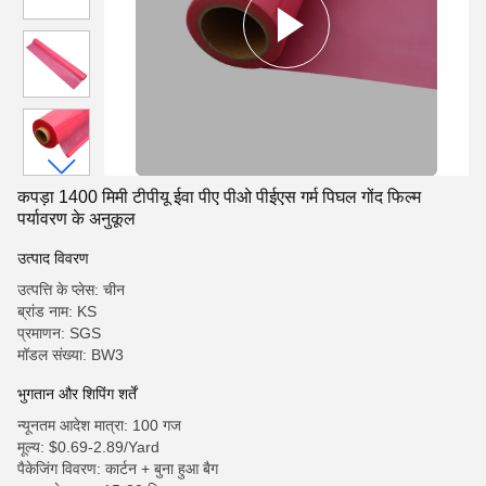
कपड़ा 1400 मिमी टीपीयू ईवा पीए पीओ पीईएस गर्म पिघल गोंद फिल्म
पर्यावरण के अनुकूल
उत्पाद विवरण
उत्पत्ति के प्लेस: चीन
ब्रांड नाम: KS
प्रमाणन: SGS
मॉडल संख्या: BW3
भुगतान और शिपिंग शर्तें
न्यूनतम आदेश मात्रा: 100 गज
मूल्य: $0.69-2.89/Yard
पैकेजिंग विवरण: कार्टन + बुना हुआ बैग