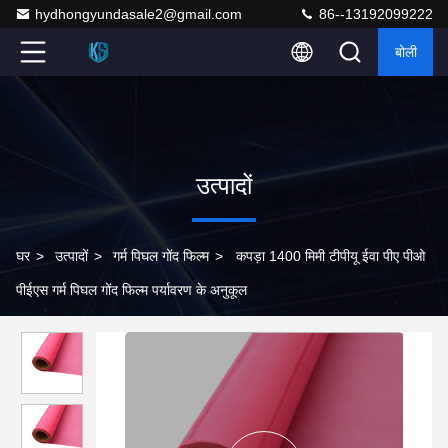
hydhongyundasale2@gmail.com
86--13192099222
बोली
उत्पादों
घर
>
उत्पादों
>
गर्म पिघल गोंद फिल्म
>
कपड़ा 1400 मिमी टीपीयू ईवा पीए पीओ
पीईएस गर्म पिघल गोंद फिल्म पर्यावरण के अनुकूल