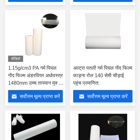
वीडियो
1.15g/cm3 PA गर्म पिघल
अल्ट्रा पतली गर्म पिघल गोंद फिल्म
गोंद फिल्म अंडरवियर अधोवस्त्र
फाड़ना रोल 140 सेमी चौड़ाई
1480mm उच्च तापमान मुक्त
पहुंच प्रमाणित:
नमूना
सर्वोत्तम मूल्य प्राप्त करें
सर्वोत्तम मूल्य प्राप्त करें