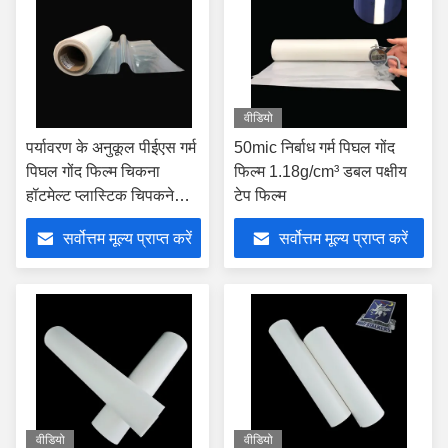
वीडियो
पर्यावरण के अनुकूल पीईएस गर्म
50mic निर्बाध गर्म पिघल गोंद
पिघल गोंद फिल्म चिकना
फिल्म 1.18g/cm³ डबल पक्षीय
हॉटमेल्ट प्लास्टिक चिपकने
टेप फिल्म
वाली फिल्म
सर्वोत्तम मूल्य प्राप्त करें
सर्वोत्तम मूल्य प्राप्त करें
वीडियो
वीडियो