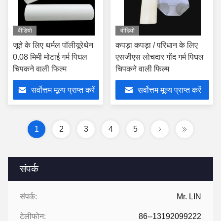
वीडियो
वीडियो
जूते के लिए थर्मल पॉलीयूरेथेन
कपड़ा कपड़ा / परिधान के लिए
0.08 मिमी मोटाई गर्म पिघल
एसजीएस लोचदार गोंद गर्म पिघल
चिपकने वाली फिल्म
चिपकने वाली फिल्म
सर्वोत्तम मूल्य प्राप्त करें
सर्वोत्तम मूल्य प्राप्त करें
1
2
3
4
5
संपर्क
संपर्क:
Mr. LIN
टेलीफोन:
86--13192099222