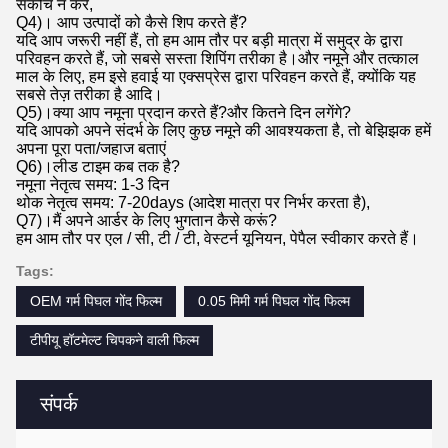
संकोच न करें,
Q4)। आप उत्पादों को कैसे शिप करते हैं?
यदि आप जरूरी नहीं हैं, तो हम आम तौर पर बड़ी मात्रा में समुद्र के द्वारा
परिवहन करते हैं, जो सबसे सस्ता शिपिंग तरीका है।और नमूने और तत्काल
माल के लिए, हम इसे हवाई या एक्सप्रेस द्वारा परिवहन करते हैं, क्योंकि यह
सबसे तेज़ तरीका है आदि।
Q5)।क्या आप नमूना प्रदान करते हैं?और कितने दिन लगेंगे?
यदि आपको अपने संदर्भ के लिए कुछ नमूने की आवश्यकता है, तो बेझिझक हमें
अपना पूरा पता/जहाज बताएं
Q6)।लीड टाइम कब तक है?
नमूना नेतृत्व समय: 1-3 दिन
थोक नेतृत्व समय: 7-20days (आदेश मात्रा पर निर्भर करता है),
Q7)।मैं अपने आर्डर के लिए भुगतान कैसे करूं?
हम आम तौर पर एल / सी, टी / टी, वेस्टर्न यूनियन, पेपैल स्वीकार करते हैं।
Tags:
OEM गर्म पिघल गोंद फिल्म
0.05 मिमी गर्म पिघल गोंद फिल्म
टीपीयू हॉटमेल्ट चिपकने वाली फिल्म
संपर्क