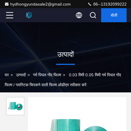
hydhongyundasale2@gmail.com
86--13192099222
बोली
उत्पादों
घर
>
उत्पादों
>
गर्म पिघल गोंद फिल्म
>
0.03 मिमी 0.05 मिमी गर्म पिघल गोंद
फिल्म / प्लास्टिक चिपकने वाली फिल्म ओडीएम स्वीकार करें: