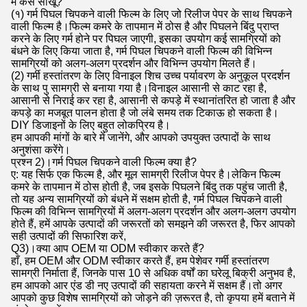
में कैसे सीखूं?
(१) गर्म पिघल चिपकने वाली फिल्म के लिए जो रिलीज पेपर के साथ चिपकने
वाली फिल्म है।फिल्म कमरे के तापमान में ठोस है और पिघलने बिंदु प्राप्त
करने के लिए गर्म होने पर पिघल जाएगी, इसका उपयोग कई सामग्रियों को
बंधने के लिए किया जाता है, गर्म पिघल चिपकने वाली फिल्म की विभिन्न
सामग्रियों को अलग-अलग प्रदर्शन और विभिन्न उपयोग मिलते हैं।
(2) गर्मी हस्तांतरण के लिए विनाइल शिच उच्च पर्यावरण के अनुकूल प्रदर्शन
के साथ पु सामग्री से बनाया गया है।विनाइल आसानी से काट रहा है,
आसानी से निराई कर रहा है, आसानी से कपड़े में स्थानांतरित हो जाता है और
कपड़े का मजबूत पालन होता है जो लंबे समय तक टिकाऊ हो सकता है।
DIY डिजाइनों के लिए बहुत लोकप्रिय है।
हम आपकी मांगों के बारे में जानेंगे, और आपको उपयुक्त उत्पादों के साथ
अनुशंसा करेंगे।
प्रश्न 2)।गर्म पिघल चिपकने वाली फिल्म क्या है?
ए: यह सिर्फ एक फिल्म है, और मूल सामग्री रिलीज पेपर है।लेकिन फिल्म
कमरे के तापमान में ठोस होती है, जब इसके पिघलने बिंदु तक पहुंच जाती है,
तो यह अन्य सामग्रियों को बंधने में सक्षम होती है, गर्म पिघल चिपकने वाली
फिल्म की विभिन्न सामग्रियों में अलग-अलग प्रदर्शन और अलग-अलग उपयोग
होते हैं, हमें आपके उत्पादों की जरूरतों को समझने की जरूरत है, फिर आपको
सही उत्पादों की सिफारिश करें,
Q3)।क्या आप OEM या ODM स्वीकार करते हैं?
हाँ, हम OEM और ODM स्वीकार करते हैं, हम पेशेवर गर्मी हस्तांतरण
सामग्री निर्माता हैं, जिनके पास 10 से अधिक वर्षों का घरेलू बिक्री अनुभव है,
हम आपको आर एंड डी नए उत्पादों की सहायता करने में सक्षम हैं।तो अगर
आपको कुछ विशेष सामग्रियों को जोड़ने की ज़रूरत है, तो कृपया हमें बताने में