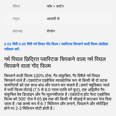
पैकेज:
फोम + कार्टन
नमूना:
आज़ादी से
बंदरगाह:
शेन्ज़ेन
0.03 मिमी 0.05 मिमी गर्म पिघल गोंद फिल्म / प्लास्टिक चिपकने वाली फिल्म ओडीएम
स्वीकार करें:
गर्म पिघल छिद्रित प्लास्टिक चिपकने वाला गर्म पिघल
चिपकने वाला गोंद फिल्म
चिपकने वाली फिल्म 100% ठोस, गैर-संकुचित, गैर विषैले गर्म पिघल
चिपकने वाले हैं।एडवांटेज एडहेसिव व्यावहारिक रूप से किसी भी दो घटक
सामग्रियों को एक साथ बांध और पालन कर सकते हैं।हमारे फ्यूसिबल जाले
में भारी फिल्म मोटाई (7.5 से 8.0 ग्राम प्रति वर्ग फुट), एक अद्वितीय गैर-
संकुचित वेब डिज़ाइन और गैर-घुलनशीलता है।एडवांटेज हॉट मेल्ट एडहेसिव
फिल्म को 500' रोल में 65 इंच तक की किसी भी चौड़ाई में काटकर भेज दिया
जाता है।यह कच्चे रूप में 6-7 मिलियन और लगाने, पिघलाने और संपीड़ित
होने पर 2-3 मिलियन मोटी होती है।