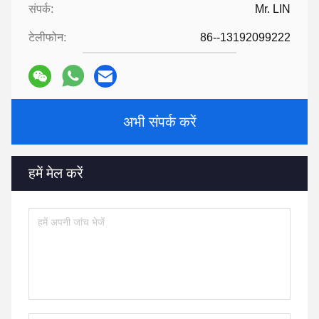
संपर्क:
Mr. LIN
टेलीफोन:
86--13192099222
अभी संपर्क करें
हमें मेल करें