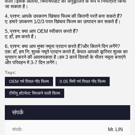
वाला।इसके अलावा, चिपचिपाहट को अनुकूलित के रूप में नियंत्रित किया
जा सकता है।
4, प्रश्न: आपके उपकरण खिंचाव फिल्म की कितनी परतें बना सकते हैं?
ए: हमारे उपकरण 1/2/3 परत खिंचाव फिल्म का उत्पादन कर सकते हैं।
5, प्रश्न: क्या आप OEM स्वीकार करते हैं?
ए: हाँ, हम करते हैं।
6, प्रश्न: क्या आप मुफ्त नमूना प्रदान करते हैं?और कितने दिन लगेंगे?
एक: हाँ, हम नि: शुल्क नमूने प्रदान करते हैं, केवल आपको कूरियर शुल्क का
भुगतान करने की आवश्यकता है।हम 3 कार्य दिवसों के भीतर नमूना बनाएंगे
और परिवहन में 3-7 दिन लगेंगे।
Tags:
OEM गर्म पिघल गोंद फिल्म
0.05 मिमी गर्म पिघल गोंद फिल्म
टीपीयू हॉटमेल्ट चिपकने वाली फिल्म
संपर्क
संपर्क:
Mr. LIN