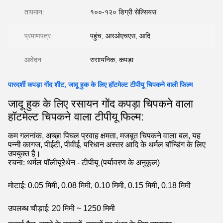
तापमान:
१००-१२० डिग्री सेल्सियस
प्रमाणपत्र:
पहुंच, आरओएचएस, आदि
आवेदन:
रासायनिक, कपड़ा
पारदर्शी कपड़ा गोंद शीट, जादू हुक के लिए हॉटमेल्ट टीपीयू चिपकने वाली फिल्म
जादू हुक के लिए रसायन गोंद कपड़ा चिपकने वाला
हॉटमेल्ट चिपकने वाला टीपीयू फिल्म:
कम गलनांक, अच्छा पिघल प्रवाह क्षमता, मजबूत चिपकने वाला बल, यह
पन्नी कागज, पीईटी, पीवीई, परिधान अस्तर आदि के थर्मल बॉन्डिंग के लिए
उपयुक्त है।
रचना: थर्मल पॉलीयूरेथेन - टीपीयू (पर्यावरण के अनुकूल)
मोटाई: 0.05 मिमी, 0.08 मिमी, 0.10 मिमी, 0.15 मिमी, 0.18 मिमी
उपलब्ध चौड़ाई: 20 मिमी ~ 1250 मिमी