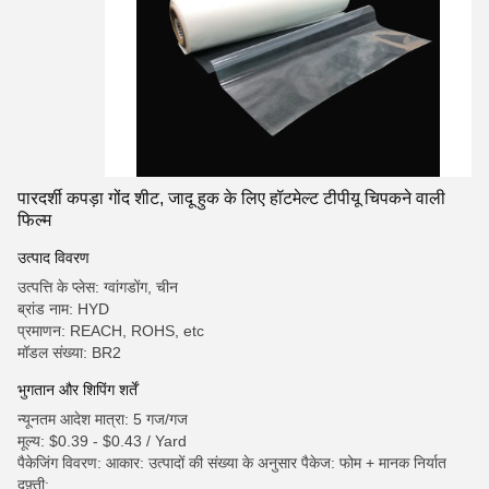
पारदर्शी कपड़ा गोंद शीट, जादू हुक के लिए हॉटमेल्ट टीपीयू चिपकने वाली
फिल्म
उत्पाद विवरण
उत्पत्ति के प्लेस: ग्वांगडोंग, चीन
ब्रांड नाम: HYD
प्रमाणन: REACH, ROHS, etc
मॉडल संख्या: BR2
भुगतान और शिपिंग शर्तें
न्यूनतम आदेश मात्रा: 5 गज/गज
मूल्य: $0.39 - $0.43 / Yard
पैकेजिंग विवरण: आकार: उत्पादों की संख्या के अनुसार पैकेज: फोम + मानक निर्यात
दफ़्ती;