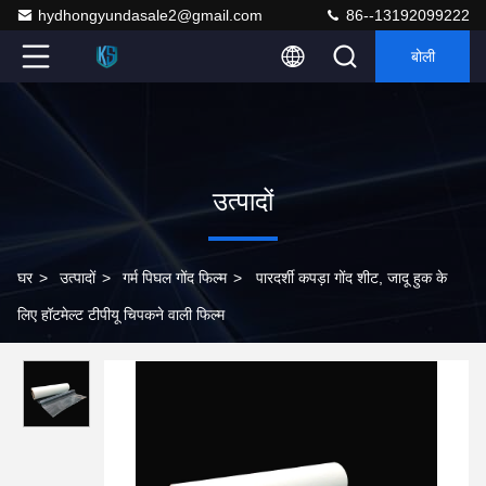
hydhongyundasale2@gmail.com
86--13192099222
बोली
उत्पादों
घर
>
उत्पादों
>
गर्म पिघल गोंद फिल्म
>
पारदर्शी कपड़ा गोंद शीट, जादू हुक के
लिए हॉटमेल्ट टीपीयू चिपकने वाली फिल्म