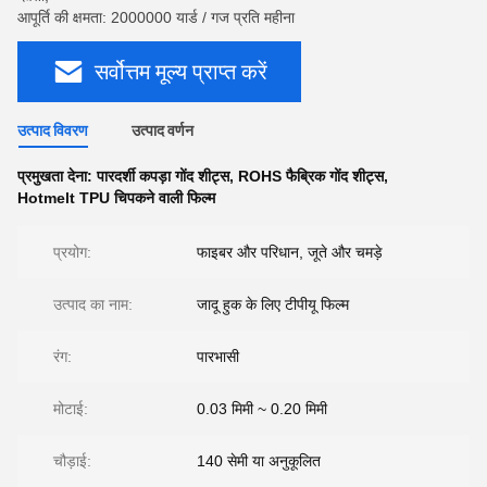
आपूर्ति की क्षमता: 2000000 यार्ड / गज प्रति महीना
सर्वोत्तम मूल्य प्राप्त करें
उत्पाद विवरण
उत्पाद वर्णन
प्रमुखता देना:
पारदर्शी कपड़ा गोंद शीट्स
,
ROHS फैब्रिक गोंद शीट्स
,
Hotmelt TPU चिपकने वाली फिल्म
प्रयोग:
फाइबर और परिधान, जूते और चमड़े
उत्पाद का नाम:
जादू हुक के लिए टीपीयू फिल्म
रंग:
पारभासी
मोटाई:
0.03 मिमी ~ 0.20 मिमी
चौड़ाई:
140 सेमी या अनुकूलित