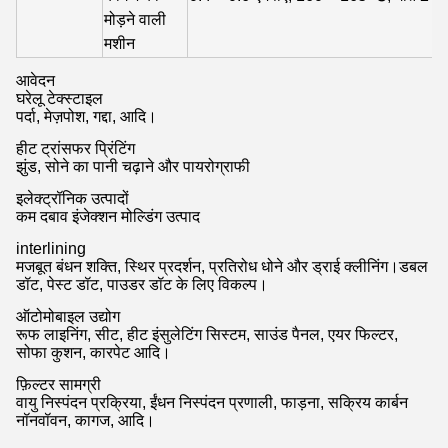
मोड़ने वाली
मशीन
आवेदन
घरेलू टेक्स्टाइल
पर्दा, मेज़पोश, गद्दा, आदि।
हीट ट्रांसफर प्रिंटिंग
झुंड, सोने का पानी चढ़ाने और पायरोग्राफी
इलेक्ट्रॉनिक उत्पादों
कम दबाव इंजेक्शन मोल्डिंग उत्पाद
interlining
मजबूत बंधन शक्ति, स्थिर प्रदर्शन, प्रतिरोध धोने और ड्राई क्लीनिंग।डबल
डॉट, पेस्ट डॉट, पाउडर डॉट के लिए विकल्प।
ऑटोमोबाइल उद्योग
रूफ लाइनिंग, सीट, हीट इंसुलेटिंग सिस्टम, साउंड पैनल, एयर फिल्टर,
सोफा कुशन, कारपेट आदि।
फ़िल्टर सामग्री
वायु निस्पंदन प्रक्रिया, ईंधन निस्पंदन प्रणाली, फाड़ना, सक्रिय कार्बन
नॉनवॉवन, कागज, आदि।