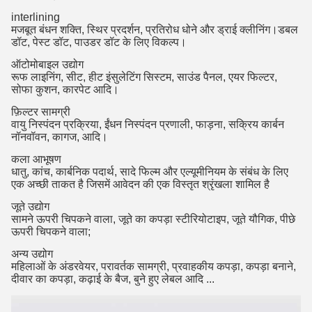
interlining
मजबूत बंधन शक्ति, स्थिर प्रदर्शन, प्रतिरोध धोने और ड्राई क्लीनिंग।डबल
डॉट, पेस्ट डॉट, पाउडर डॉट के लिए विकल्प।
ऑटोमोबाइल उद्योग
रूफ लाइनिंग, सीट, हीट इंसुलेटिंग सिस्टम, साउंड पैनल, एयर फिल्टर,
सोफा कुशन, कारपेट आदि।
फ़िल्टर सामग्री
वायु निस्पंदन प्रक्रिया, ईंधन निस्पंदन प्रणाली, फाड़ना, सक्रिय कार्बन
नॉनवॉवन, कागज, आदि।
कला आभूषण
धातु, कांच, कार्बनिक पदार्थ, सादे फिल्म और एल्यूमीनियम के संबंध के लिए
एक अच्छी ताकत है जिसमें आवेदन की एक विस्तृत श्रृंखला शामिल है
जूते उद्योग
सामने ऊपरी चिपकने वाला, जूते का कपड़ा स्टीरियोटाइप, जूते यौगिक, पीछे
ऊपरी चिपकने वाला;
अन्य उद्योग
महिलाओं के अंडरवेयर, परावर्तक सामग्री, प्रवाहकीय कपड़ा, कपड़ा बनाने,
दीवार का कपड़ा, कढ़ाई के बैज, बुने हुए लेबल आदि ...