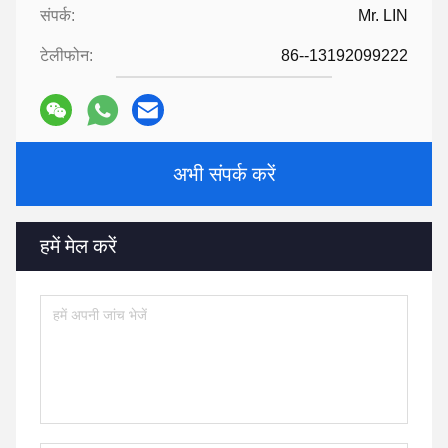
संपर्क:
Mr. LIN
टेलीफोन:
86--13192099222
अभी संपर्क करें
हमें मेल करें