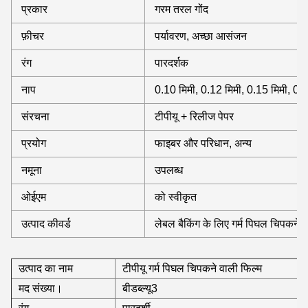
प्रकार
गरम तरल गोंद
फ़ीचर
पर्यावरण, अच्छा आसंजन
रंग
पारदर्शक
नाप
0.10 मिमी, 0.12 मिमी, 0.15 मिमी, 0.2
संरचना
टीपीयू + रिलीज पेपर
प्रयोग
फाइबर और परिधान, अन्य
नमूना
उपलब्ध
ओईएम
को स्वीकृत
उत्पाद कीवर्ड
लेबल बैकिंग के लिए गर्म पिघल चिपकने व
उत्पाद का नाम
टीपीयू गर्म पिघल चिपकने वाली फिल्म
मद संख्या।
बीडब्ल्यू3