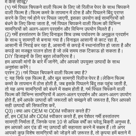
में कैसे सीखूं?
(१) गर्म पिघल चिपकने वाली फिल्म के लिए जो रिलीज पेपर के साथ चिपकने
वाली फिल्म है।फिल्म कमरे के तापमान में ठोस है और पिघलने बिंदु प्राप्त
करने के लिए गर्म होने पर पिघल जाएगी, इसका उपयोग कई सामग्रियों को
बंधने के लिए किया जाता है, गर्म पिघल चिपकने वाली फिल्म की विभिन्न
सामग्रियों को अलग-अलग प्रदर्शन और विभिन्न उपयोग मिलते हैं।
(2) गर्मी हस्तांतरण के लिए विनाइल शिच उच्च पर्यावरण के अनुकूल प्रदर्शन
के साथ पु सामग्री से बनाया गया है।विनाइल आसानी से काट रहा है,
आसानी से निराई कर रहा है, आसानी से कपड़े में स्थानांतरित हो जाता है और
कपड़े का मजबूत पालन होता है जो लंबे समय तक टिकाऊ हो सकता है।
DIY डिजाइनों के लिए बहुत लोकप्रिय है।
हम आपकी मांगों के बारे में जानेंगे, और आपको उपयुक्त उत्पादों के साथ
अनुशंसा करेंगे।
प्रश्न 2)।गर्म पिघल चिपकने वाली फिल्म क्या है?
ए: यह सिर्फ एक फिल्म है, और मूल सामग्री रिलीज पेपर है।लेकिन फिल्म
कमरे के तापमान में ठोस होती है, जब इसके पिघलने बिंदु तक पहुंच जाती है,
तो यह अन्य सामग्रियों को बंधने में सक्षम होती है, गर्म पिघल चिपकने वाली
फिल्म की विभिन्न सामग्रियों में अलग-अलग प्रदर्शन और अलग-अलग उपयोग
होते हैं, हमें आपके उत्पादों की जरूरतों को समझने की जरूरत है, फिर आपको
सही उत्पादों की सिफारिश करें,
Q3)।क्या आप OEM या ODM स्वीकार करते हैं?
हाँ, हम OEM और ODM स्वीकार करते हैं, हम पेशेवर गर्मी हस्तांतरण
सामग्री निर्माता हैं, जिनके पास 10 से अधिक वर्षों का घरेलू बिक्री अनुभव है,
हम आपको आर एंड डी नए उत्पादों की सहायता करने में सक्षम हैं।तो अगर
आपको कुछ विशेष सामग्रियों को जोड़ने की ज़रूरत है, तो कृपया हमें बताने में