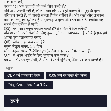
संकोच न करें,
प्रश्न 4)।आप उत्पादों को कैसे शिप करते हैं?
यदि आप जरूरी नहीं हैं, तो हम आम तौर पर बड़ी मात्रा में समुद्र के द्वारा
परिवहन करते हैं, जो सबसे सस्ता शिपिंग तरीका है।और नमूने और तत्काल
माल के लिए, हम इसे हवाई या एक्सप्रेस द्वारा परिवहन करते हैं, क्योंकि यह
सबसे तेज़ तरीका है आदि।
Q5)।क्या आप नमूना प्रदान करते हैं?और कितने दिन लगेंगे?
यदि आपको अपने संदर्भ के लिए कुछ नमूने की आवश्यकता है, तो बेझिझक हमें
अपना पूरा पता/जहाज बताएं
Q6)।लीड टाइम कब तक है?
नमूना नेतृत्व समय: 1-3 दिन
थोक नेतृत्व समय: 7-20days (आदेश मात्रा पर निर्भर करता है),
Q7)।मैं अपने आर्डर के लिए भुगतान कैसे करूं?
हम आम तौर पर एल / सी, टी / टी, वेस्टर्न यूनियन, पेपैल स्वीकार करते हैं।
Tags:
OEM गर्म पिघल गोंद फिल्म
0.05 मिमी गर्म पिघल गोंद फिल्म
टीपीयू हॉटमेल्ट चिपकने वाली फिल्म
संपर्क