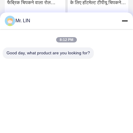
फैब्रिक चिपकने वाला रोल
के लिए हॉटमेल्ट टीपीयू चिपकने
140cm OEM ODM बॉन्डिंग
वाली फिल्म
Ipad केस के लिए:
Mr. LIN
सर्वोत्तम मूल्य प्राप्त करें
सर्वोत्तम मूल्य प्राप्त करें
8:12 PM
Good day, what product are you looking for?
Guangdong Jinhonghai New Material
Technology Co., Ltd
hydhongyundasale2@gmail.com
86--13192099222
नंबर 34, शियाई रोड, जिउक्सियांग ज़िनवु, किंग्शी टाउन, डोंगगुआन,
ग्वांगडोंग, चीन