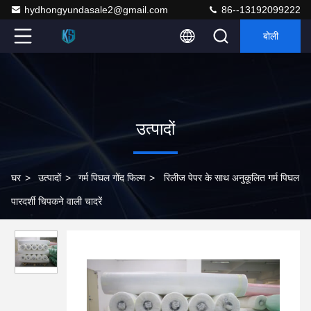
hydhongyundasale2@gmail.com
86--13192099222
बोली
उत्पादों
घर
>
उत्पादों
>
गर्म पिघल गोंद फिल्म
>
रिलीज पेपर के साथ अनुकूलित गर्म पिघल
पारदर्शी चिपकने वाली चादरें