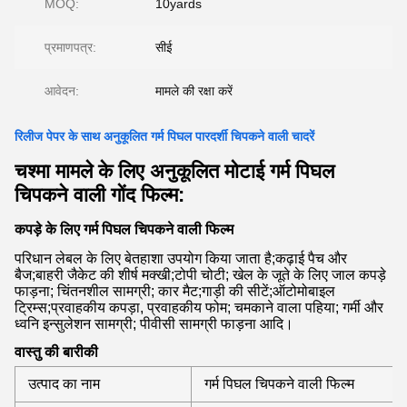
MOQ:
10yards
प्रमाणपत्र:
सीई
आवेदन:
मामले की रक्षा करें
रिलीज पेपर के साथ अनुकूलित गर्म पिघल पारदर्शी चिपकने वाली चादरें
चश्मा मामले के लिए अनुकूलित मोटाई गर्म पिघल
चिपकने वाली गोंद फिल्म:
कपड़े के लिए गर्म पिघल चिपकने वाली फिल्म
परिधान लेबल के लिए बेतहाशा उपयोग किया जाता है;कढ़ाई पैच और
बैज;बाहरी जैकेट की शीर्ष मक्खी;टोपी चोटी; खेल के जूते के लिए जाल कपड़े
फाड़ना; चिंतनशील सामग्री; कार मैट;गाड़ी की सीटें;ऑटोमोबाइल
ट्रिम्स;प्रवाहकीय कपड़ा, प्रवाहकीय फोम; चमकाने वाला पहिया; गर्मी और
ध्वनि इन्सुलेशन सामग्री; पीवीसी सामग्री फाड़ना आदि।
वास्तु की बारीकी
उत्पाद का नाम
गर्म पिघल चिपकने वाली फिल्म