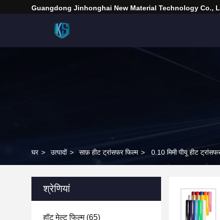
Guangdong Jinhonghai New Material Technology Co., L
घर
>
उत्पादों
>
साफ़ हीट ट्रांसफर फिल्म
>
0.10 मिमी पीयू हीट ट्रांसफ
श्रेणियां
हॉट मेल्ट फिल्म
(65)