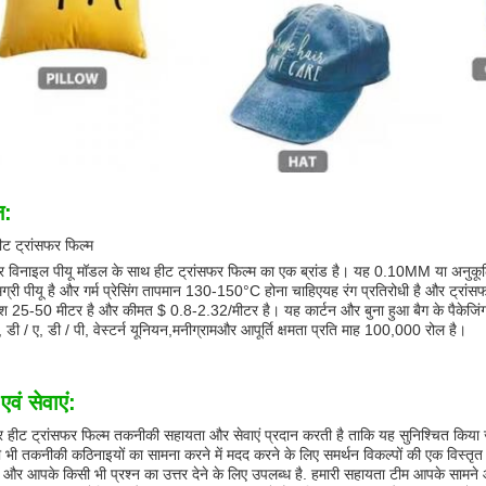
न:
ट ट्रांसफर फिल्म
फर विनाइल पीयू मॉडल के साथ हीट ट्रांसफर फिल्म का एक ब्रांड है। यह 0.10MM या अनुकूल
मग्री पीयू है और गर्म प्रेसिंग तापमान 130-150°C होना चाहिएयह रंग प्रतिरोधी है और ट्रां
श 25-50 मीटर है और कीमत $ 0.8-2.32/मीटर है। यह कार्टन और बुना हुआ बैग के पैकेजिंग के
, डी / ए, डी / पी, वेस्टर्न यूनियन,मनीग्रामऔर आपूर्ति क्षमता प्रति माह 100,000 रोल है।
वं सेवाएं:
र हीट ट्रांसफर फिल्म तकनीकी सहायता और सेवाएं प्रदान करती है ताकि यह सुनिश्चित किया जा स
ी तकनीकी कठिनाइयों का सामना करने में मदद करने के लिए समर्थन विकल्पों की एक विस्तृत श्रृ
 और आपके किसी भी प्रश्न का उत्तर देने के लिए उपलब्ध है. हमारी सहायता टीम आपके सामने 