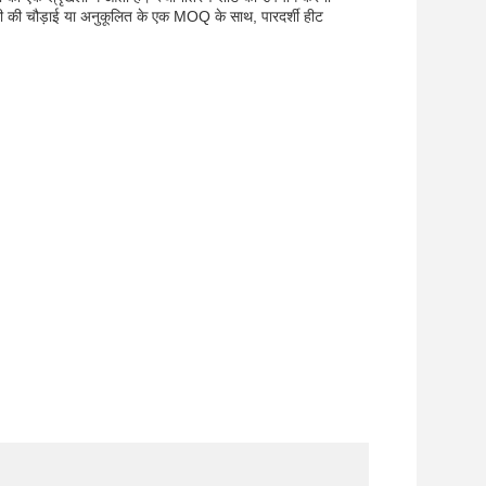
ी की चौड़ाई या अनुकूलित के एक MOQ के साथ, पारदर्शी हीट