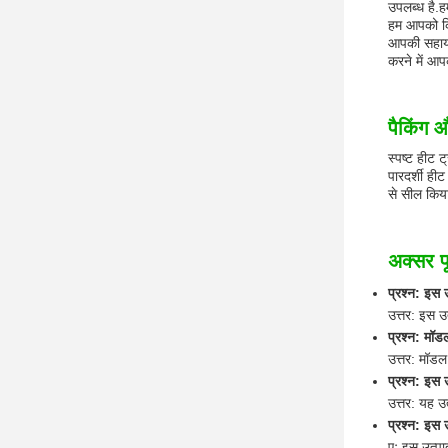
उपलब्ध है.
हम आपको किस
आपकी सहायता
करने में आप
पैकिंग 
स्पष्ट हीट ट
पारदर्शी हीट
से सील किया
अक्सर पू
प्रश्न: इस उ
उत्तर: इस उ
प्रश्न: मॉडल
उत्तर: मॉडल 
प्रश्न: इस 
उत्तर: यह उत
प्रश्न: इस 
एः इस उत्प