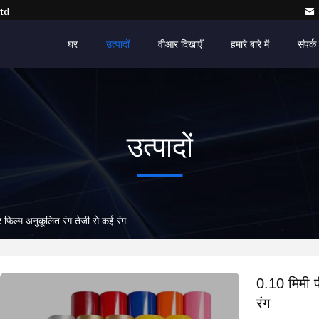
td
घर
उत्पादों
वीआर दिखाएँ
हमारे बारे में
संपर्क 
उत्पादों
र फिल्म अनुकूलित रंग तेजी से कई रंग
0.10 मिमी प
रंग