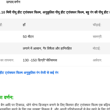
उत्पाद वर्णन
.10 मिमी पीयू हीट ट्रांसफर फिल्म
,
अनुकूलित पीयू हीट ट्रांसफर फिल्म
,
बहु रंग की पीयू हीट 
ैं:
हाँ
चौड़ाई:
50 मीटर
सामग्री:
:
लगाने में आसान, गैर विषैला और हानिरहित
मोटाई:
े का तापमान:
130 -150 डिग्री°सेल्सियस
आवेदन:
हीट ट्रांसफर फिल्म अनुकूलित रंग तेजी से कई रंग
ा वर्णन:
े, बैग आदि पर टिकाऊ, धोने योग्य डिजाइन बनाने के लिए क्लियर हीट ट्रांसफर फिल्म एक बढ़ि
अनुकूलित करने के लिए एक उत्कृष्ट विकल्प है, और अपनी परियोजनाओं से मेल खाने के लिए रंग