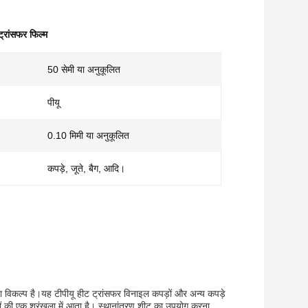
ट्रांसफर फिल्म
50 सेमी या अनुकूलित
पीयू
0.10 मिमी या अनुकूलित
कपड़े, जूते, बैग, आदि।
या विकल्प है।यह टीपीयू हीट ट्रांसफर विनाइल कपड़ों और अन्य कपड़े
ों की एक श्रृंखला में आता है। स्थानांतरण शीट का उपयोग करना