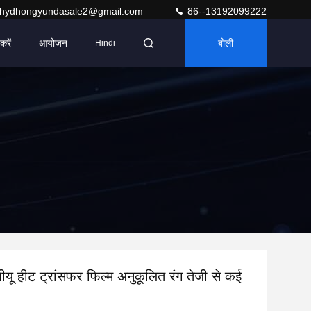
hydhongyundasale2@gmail.com
86--13192099222
करें
आयोजन
बोली
Hindi
ीयू हीट ट्रांसफर फिल्म अनुकूलित रंग तेजी से कई