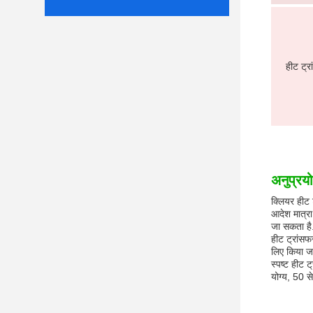
हीट ट्र
अनुप्रय
क्लियर हीट 
आदेश मात्र
जा सकता है. 
हीट ट्रांसफ
लिए किया ज
स्पष्ट हीट 
योग्य, 50 स