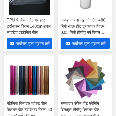
TPU फैब्रिक क्लियर हीट
कपड़ा कपड़ा जूता के लिए 480
ट्रांसफर फिल्म 140cm डबल
मिमी साफ़ हीट ट्रांसफर फिल्म
साइडेड एडहेसिव रोल
0.05 मिमी टीपीयू गर्म पिघल
फिल्म:
सर्वोत्तम मूल्य प्राप्त करें
सर्वोत्तम मूल्य प्राप्त करें
मैटेलिक विनाइल कोल्ड पील
चमकदार रंगीन हॉट प्रेसिंग
क्लियर हीट ट्रांसफर फिल्म 50
विनाइल टीपीयू क्लियर हीट
सेमी चौड़ाई धोने योग्य
ट्रांसफर फिल्म कोल्ड पील