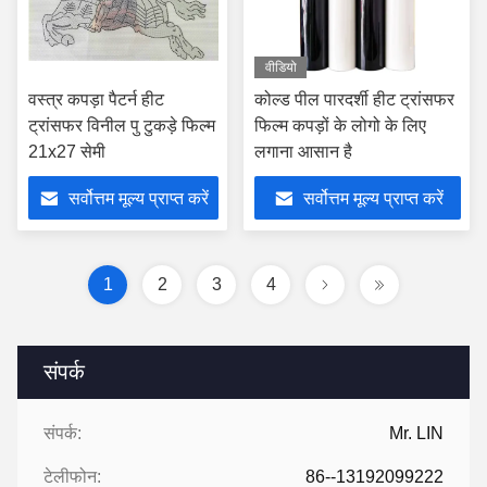
वीडियो
वस्त्र कपड़ा पैटर्न हीट
कोल्ड पील पारदर्शी हीट ट्रांसफर
ट्रांसफर विनील पु टुकड़े फिल्म
फिल्म कपड़ों के लोगो के लिए
21x27 सेमी
लगाना आसान है
सर्वोत्तम मूल्य प्राप्त करें
सर्वोत्तम मूल्य प्राप्त करें
1
2
3
4
संपर्क
संपर्क:
Mr. LIN
टेलीफोन:
86--13192099222