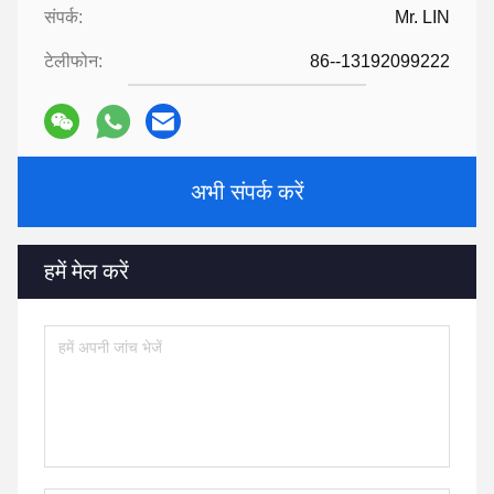
संपर्क:
Mr. LIN
टेलीफोन:
86--13192099222
अभी संपर्क करें
हमें मेल करें