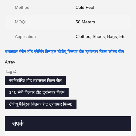
Method:
Cold Peel
MOQ:
50 Meters
Application:
Clothes, Shoes, Bags, Etc.
चमकदार रंगीन हॉट प्रेसिंग विनाइल टीपीयू क्लियर हीट ट्रांसफर फिल्म कोल्ड पील
Array
Tags:
स्वनिर्धारित हीट ट्रांसफर फिल्म रोल
140 सेमी क्लियर हीट ट्रांसफर फिल्म
टीपीयू फैब्रिक क्लियर हीट ट्रांसफर फिल्म:
संपर्क