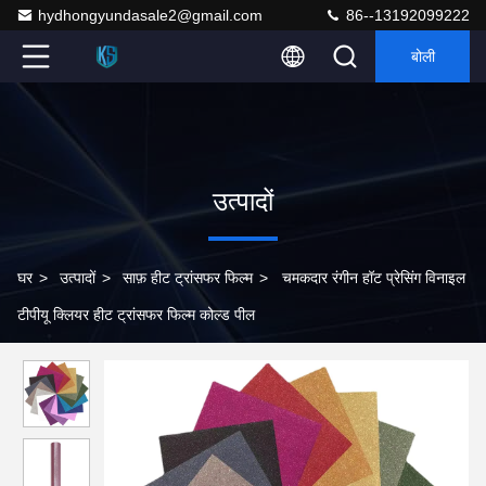
hydhongyundasale2@gmail.com
86--13192099222
बोली
उत्पादों
घर
>
उत्पादों
>
साफ़ हीट ट्रांसफर फिल्म
>
चमकदार रंगीन हॉट प्रेसिंग विनाइल
टीपीयू क्लियर हीट ट्रांसफर फिल्म कोल्ड पील