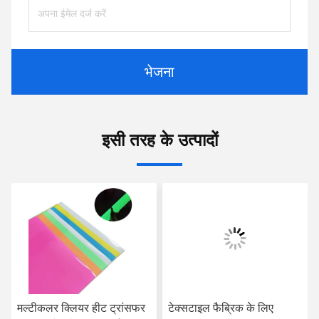
भेजना
इसी तरह के उत्पादों
मल्टीकलर क्लियर हीट ट्रांसफर
टेक्सटाइल फैब्रिक के लिए