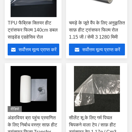
TPU फैब्रिक क्लियर हीट
चमड़े के जूते वैंप के लिए अनुकूलित
ट्रांसफर फिल्म 140cm डबल
साफ़ हीट ट्रांसफर फिल्म रोल
साइडेड एडहेसिव रोल
1.15 जी / सेमी 3 1280 मिमी
सर्वोत्तम मूल्य प्राप्त करें
सर्वोत्तम मूल्य प्राप्त करें
वीडियो
अंडरवियर ब्रा पहुंच प्रमाणित
सीलेंट शू के लिए गर्म पिघल
के लिए निर्बाध वस्त्र साफ़ हीट
चिपकने वाला टेप / साफ़ हीट
ट्रांसफर फिल्म Transfer
ट्रांसफर टेप 1.17g / Cm3