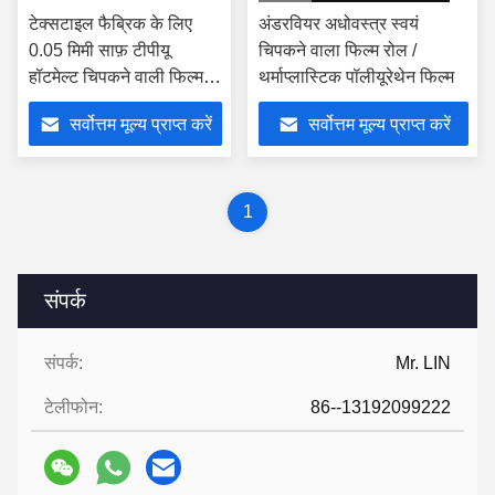
टेक्सटाइल फैब्रिक के लिए
अंडरवियर अधोवस्त्र स्वयं
0.05 मिमी साफ़ टीपीयू
चिपकने वाला फिल्म रोल /
हॉटमेल्ट चिपकने वाली फिल्म
थर्माप्लास्टिक पॉलीयूरेथेन फिल्म
हीट प्रतिरोध
सर्वोत्तम मूल्य प्राप्त करें
सर्वोत्तम मूल्य प्राप्त करें
1
संपर्क
संपर्क:
Mr. LIN
टेलीफोन:
86--13192099222