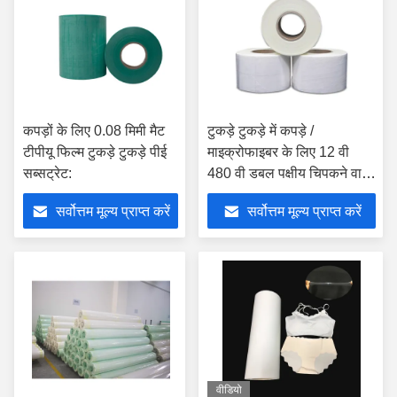
कपड़ों के लिए 0.08 मिमी मैट
टुकड़े टुकड़े में कपड़े /
टीपीयू फिल्म टुकड़े टुकड़े पीई
माइक्रोफाइबर के लिए 12 वी
सब्सट्रेट:
480 वी डबल पक्षीय चिपकने वाली
साफ़ फिल्म
सर्वोत्तम मूल्य प्राप्त करें
सर्वोत्तम मूल्य प्राप्त करें
वीडियो