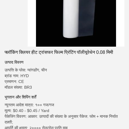
फ्लॉकिंग क्लियर हीट ट्रांसफर फिल्म प्रिंटिंग पॉलीयूरेथेन 0.08 मिमी
उत्पाद विवरण
उत्पत्ति के प्लेस: ग्वांगडोंग, चीन
ब्रांड नाम: HYD
प्रमाणन: CE
मॉडल संख्या: BR3
भुगतान और शिपिंग शर्तें
न्यूनतम आदेश मात्रा: १०० गज/गज
मूल्य: $0.40 - $0.45 / Yard
पैकेजिंग विवरण: आकार: उत्पादों की संख्या के अनुसार पैकेज: फोम + मानक निर्यात
दफ़्ती;
आपूर्ति की क्षमता: २०००० रोल/रोल प्रति माह