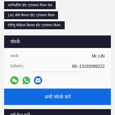
स्वनिर्धारित हीट ट्रांसफर फिल्म रोल
140 सेमी क्लियर हीट ट्रांसफर फिल्म
टीपीयू फैब्रिक क्लियर हीट ट्रांसफर फिल्म:
संपर्क
संपर्क:
Mr. LIN
टेलीफोन:
86--13192099222
अभी संपर्क करें