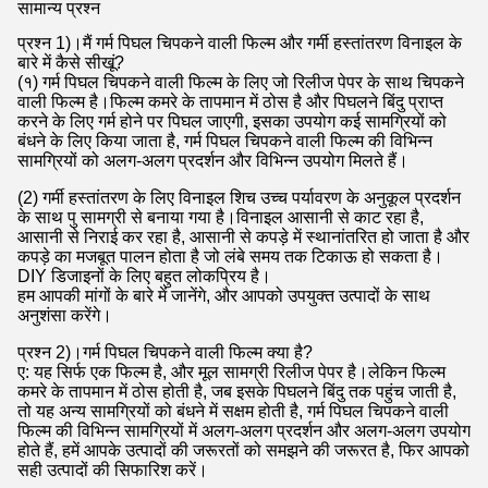
सामान्य प्रश्न
प्रश्न 1)।मैं गर्म पिघल चिपकने वाली फिल्म और गर्मी हस्तांतरण विनाइल के
बारे में कैसे सीखूं?
(१) गर्म पिघल चिपकने वाली फिल्म के लिए जो रिलीज पेपर के साथ चिपकने
वाली फिल्म है।फिल्म कमरे के तापमान में ठोस है और पिघलने बिंदु प्राप्त
करने के लिए गर्म होने पर पिघल जाएगी, इसका उपयोग कई सामग्रियों को
बंधने के लिए किया जाता है, गर्म पिघल चिपकने वाली फिल्म की विभिन्न
सामग्रियों को अलग-अलग प्रदर्शन और विभिन्न उपयोग मिलते हैं।
(2) गर्मी हस्तांतरण के लिए विनाइल शिच उच्च पर्यावरण के अनुकूल प्रदर्शन
के साथ पु सामग्री से बनाया गया है।विनाइल आसानी से काट रहा है,
आसानी से निराई कर रहा है, आसानी से कपड़े में स्थानांतरित हो जाता है और
कपड़े का मजबूत पालन होता है जो लंबे समय तक टिकाऊ हो सकता है।
DIY डिजाइनों के लिए बहुत लोकप्रिय है।
हम आपकी मांगों के बारे में जानेंगे, और आपको उपयुक्त उत्पादों के साथ
अनुशंसा करेंगे।
प्रश्न 2)।गर्म पिघल चिपकने वाली फिल्म क्या है?
ए: यह सिर्फ एक फिल्म है, और मूल सामग्री रिलीज पेपर है।लेकिन फिल्म
कमरे के तापमान में ठोस होती है, जब इसके पिघलने बिंदु तक पहुंच जाती है,
तो यह अन्य सामग्रियों को बंधने में सक्षम होती है, गर्म पिघल चिपकने वाली
फिल्म की विभिन्न सामग्रियों में अलग-अलग प्रदर्शन और अलग-अलग उपयोग
होते हैं, हमें आपके उत्पादों की जरूरतों को समझने की जरूरत है, फिर आपको
सही उत्पादों की सिफारिश करें।