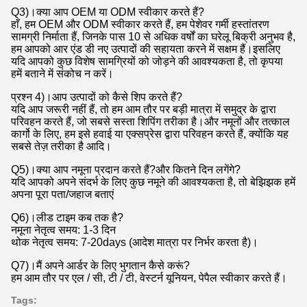
Q3)।क्या आप OEM या ODM स्वीकार करते हैं?
हाँ, हम OEM और ODM स्वीकार करते हैं, हम पेशेवर गर्मी हस्तांतरण
सामग्री निर्माता हैं, जिनके पास 10 से अधिक वर्षों का घरेलू बिक्री अनुभव है,
हम आपको आर एंड डी नए उत्पादों की सहायता करने में सक्षम हैं।इसलिए
यदि आपको कुछ विशेष सामग्रियों को जोड़ने की आवश्यकता है, तो कृपया
हमें बताने में संकोच न करें।
प्रश्न 4)।आप उत्पादों को कैसे शिप करते हैं?
यदि आप जरूरी नहीं हैं, तो हम आम तौर पर बड़ी मात्रा में समुद्र के द्वारा
परिवहन करते हैं, जो सबसे सस्ता शिपिंग तरीका है।और नमूनों और तत्काल
कार्गो के लिए, हम इसे हवाई या एक्सप्रेस द्वारा परिवहन करते हैं, क्योंकि यह
सबसे तेज़ तरीका है आदि।
Q5)।क्या आप नमूना प्रदान करते हैं?और कितने दिन लगेंगे?
यदि आपको अपने संदर्भ के लिए कुछ नमूने की आवश्यकता है, तो बेझिझक हमें
अपना पूरा पता/जहाज बताएं
Q6)।लीड टाइम कब तक है?
नमूना नेतृत्व समय: 1-3 दिन
थोक नेतृत्व समय: 7-20days (आदेश मात्रा पर निर्भर करता है)।
Q7)।मैं अपने आर्डर के लिए भुगतान कैसे करूं?
हम आम तौर पर एल / सी, टी / टी, वेस्टर्न यूनियन, पेपैल स्वीकार करते हैं।
Tags: