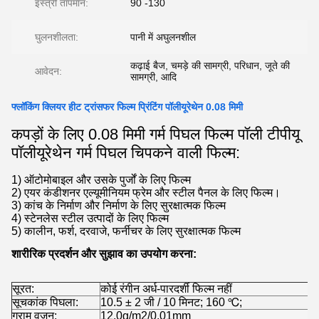
इस्त्री तापमान:
90 -130
घुलनशीलता:
पानी में अघुलनशील
कढ़ाई बैज, चमड़े की सामग्री, परिधान, जूते की
आवेदन:
सामग्री, आदि
फ्लॉकिंग क्लियर हीट ट्रांसफर फिल्म प्रिंटिंग पॉलीयूरेथेन 0.08 मिमी
कपड़ों के लिए 0.08 मिमी गर्म पिघल फिल्म पॉली टीपीयू
पॉलीयूरेथेन गर्म पिघल चिपकने वाली फिल्म:
1) ऑटोमोबाइल और उसके पुर्जों के लिए फिल्म
2) एयर कंडीशनर एल्यूमीनियम फ्रेम और स्टील पैनल के लिए फिल्म।
3) कांच के निर्माण और निर्माण के लिए सुरक्षात्मक फिल्म
4) स्टेनलेस स्टील उत्पादों के लिए फिल्म
5) कालीन, फर्श, दरवाजे, फर्नीचर के लिए सुरक्षात्मक फिल्म
शारीरिक प्रदर्शन और सुझाव का उपयोग करना:
सूरत:
कोई रंगीन अर्ध-पारदर्शी फिल्म नहीं
सूचकांक पिघला:
10.5 ± 2 जी / 10 मिनट; 160 ℃;
ग्राम वजन:
12.0g/m2/0.01mm