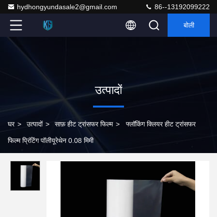
hydhongyundasale2@gmail.com
86--13192099222
बोली
उत्पादों
घर
>
उत्पादों
>
साफ़ हीट ट्रांसफर फिल्म
>
फ्लॉकिंग क्लियर हीट ट्रांसफर
फिल्म प्रिंटिंग पॉलीयूरेथेन 0.08 मिमी