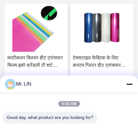
मल्टीकलर क्लियर हीट ट्रांसफर
टेक्सटाइल फैब्रिक के लिए
फिल्म इको फ्रेंडली टी शर्ट
कस्टम ग्लिटर हीट ट्रांसफर
विनाइल फिल्म
विनील शीट्स
Mr. LIN
सर्वोत्तम मूल्य प्राप्त करें
सर्वोत्तम मूल्य प्राप्त करें
5:32 AM
Good day, what product are you looking for?
Guangdong Jinhonghai New Material