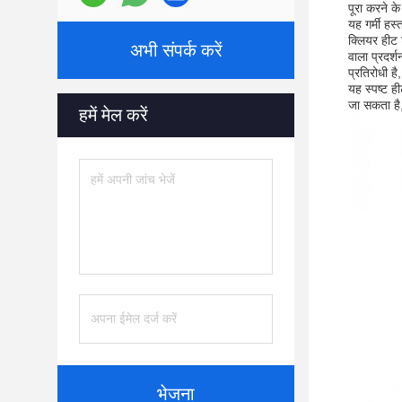
पूरा करने क
यह गर्मी हस
क्लियर हीट 
अभी संपर्क करें
वाला प्रदर्
प्रतिरोधी 
यह स्पष्ट ह
जा सकता है,
हमें मेल करें
भेजना