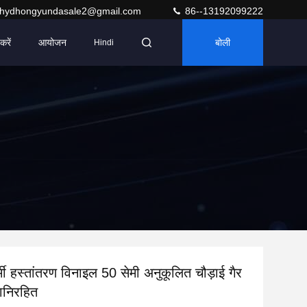
hydhongyundasale2@gmail.com
86--13192099222
करें
आयोजन
बोली
Hindi
मी हस्तांतरण विनाइल 50 सेमी अनुकूलित चौड़ाई गैर
ानिरहित