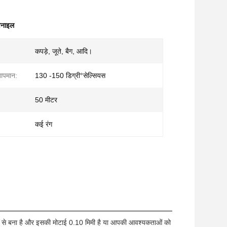
विनाइल
कपड़े, जूते, बैग, आदि।
तापमान:
130 -150 डिग्री°सेल्सियस
50 मीटर
कई रंग
मग्री से बना है और इसकी मोटाई 0.10 मिमी है या आपकी आवश्यकताओं को