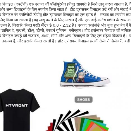
र विनाइल (एचटीवी) एक प्रकार की पॉलीयूरेथेन (पीयू) सामग्री है जिसे लागू करना आसान है,
ो और अन्य डिजाइनों के लिए उपयोग किया जाता है।हीट ट्रांसफर विनाइल कई रंगों और मोटा
र विनाइल रंग प्रतिरोधी टीपीयू हीट ट्रांसफर विनाइल का एक ब्रांड है। उत्पाद का उपयोग क
े लिए किया जा सकता है।यह लागू करने के लिए आसान है और एक डाई-कटिंग मशीन के साथ कस
उपलब्ध है, जिसकी कीमत प्रति मीटर $ 0.8 - 2.32 है। उत्पाद कार्डबोर्ड और बुना हुआ बैग 
टी/टी शामिल है, एल/सी, डी/ए, डी/पी, वेस्टर्न यूनियन, मनीग्राम। हीट ट्रांसफर विनाइल की मास
र विनाइल कपड़े की सजावट, अक्षर, लोगो और अन्य डिजाइनों के लिए एक बढ़िया विकल्प है। यह 
ं उपलब्ध है, और इसकी कीमत सस्ती है। हीट ट्रांसफर विनाइल इसकी तेजी से डिलीवरी, बड़ी आ