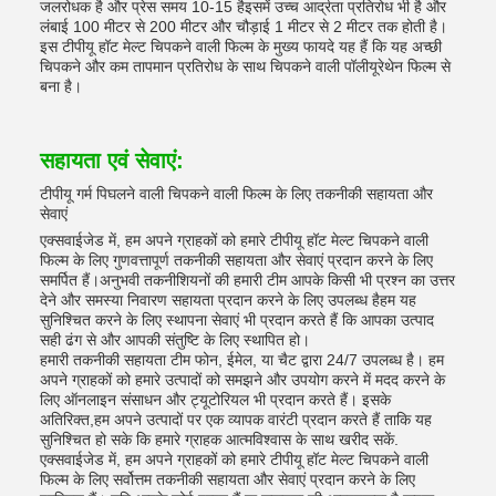
जलरोधक है और प्रेस समय 10-15 हैइसमें उच्च आर्द्रता प्रतिरोध भी है और
लंबाई 100 मीटर से 200 मीटर और चौड़ाई 1 मीटर से 2 मीटर तक होती है।
इस टीपीयू हॉट मेल्ट चिपकने वाली फिल्म के मुख्य फायदे यह हैं कि यह अच्छी
चिपकने और कम तापमान प्रतिरोध के साथ चिपकने वाली पॉलीयूरेथेन फिल्म से
बना है।
सहायता एवं सेवाएं:
टीपीयू गर्म पिघलने वाली चिपकने वाली फिल्म के लिए तकनीकी सहायता और
सेवाएं
एक्सवाईजेड में, हम अपने ग्राहकों को हमारे टीपीयू हॉट मेल्ट चिपकने वाली
फिल्म के लिए गुणवत्तापूर्ण तकनीकी सहायता और सेवाएं प्रदान करने के लिए
समर्पित हैं।अनुभवी तकनीशियनों की हमारी टीम आपके किसी भी प्रश्न का उत्तर
देने और समस्या निवारण सहायता प्रदान करने के लिए उपलब्ध हैहम यह
सुनिश्चित करने के लिए स्थापना सेवाएं भी प्रदान करते हैं कि आपका उत्पाद
सही ढंग से और आपकी संतुष्टि के लिए स्थापित हो।
हमारी तकनीकी सहायता टीम फोन, ईमेल, या चैट द्वारा 24/7 उपलब्ध है। हम
अपने ग्राहकों को हमारे उत्पादों को समझने और उपयोग करने में मदद करने के
लिए ऑनलाइन संसाधन और ट्यूटोरियल भी प्रदान करते हैं। इसके
अतिरिक्त,हम अपने उत्पादों पर एक व्यापक वारंटी प्रदान करते हैं ताकि यह
सुनिश्चित हो सके कि हमारे ग्राहक आत्मविश्वास के साथ खरीद सकें.
एक्सवाईजेड में, हम अपने ग्राहकों को हमारे टीपीयू हॉट मेल्ट चिपकने वाली
फिल्म के लिए सर्वोत्तम तकनीकी सहायता और सेवाएं प्रदान करने के लिए