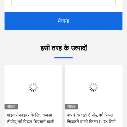
भेजना
इसी तरह के उत्पादों
वीडियो
वीडियो
माइक्रोफाइबर के लिए कपड़ा
कपड़े के जूते टीपीयू गर्म पिघल
टीपीयू गर्म पिघल चिपकने वाली
चिपकने वाली फिल्म 0.03 मिमी