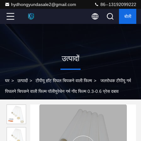
hydhongyundasale2@gmail.com
86--13192099222
बोली
उत्पादों
घर
>
उत्पादों
>
टीपीयू हॉट पिघल चिपकने वाली फिल्म
>
जलरोधक टीपीयू गर्म
पिघलने चिपकने वाली फिल्म पॉलीयुरेथेन गर्म गोंद फिल्म 0.3-0.6 प्रेस दबाव