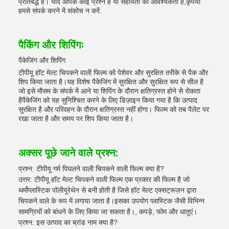
प्रतिबद्ध हैं। यदि आपके कोई प्रश्न हैं या सहायता की आवश्यकता है,कृपया
हमसे संपर्क करने में संकोच न करें.
पैकिंग और शिपिंगः
पैकेजिंग और शिपिंग
टीपीयू हॉट मेल्ट चिपकने वाली फिल्म को पेशेवर और सुरक्षित तरीके से पैक और
शिप किया जाता है।यह विशेष पैकेजिंग में सुरक्षित और सुरक्षित रूप से सील है
जो इसे मौसम के संपर्क में आने या शिपिंग के दौरान क्षतिग्रस्त होने से रोकता
हैपैकेजिंग को यह सुनिश्चित करने के लिए डिज़ाइन किया गया है कि उत्पाद
सुरक्षित है और परिवहन के दौरान क्षतिग्रस्त नहीं होगा। फिल्म को तब पैलेट पर
रखा जाता है और समय पर शिप किया जाता है।
अक्सर पूछे जाने वाले प्रश्न:
प्रश्न: टीपीयू गर्म पिघलने वाली चिपकने वाली फिल्म क्या है?
उत्तर: टीपीयू हॉट मेल्ट चिपकने वाली फिल्म एक प्रकार की फिल्म है जो
थर्मोप्लास्टिक पॉलीयूरेथेन से बनी होती है जिसे हॉट मेल्ट एक्सट्रूज़न द्वारा
चिपकने वाले के रूप में लगाया जाता है।इसका उपयोग प्लास्टिक जैसी विभिन्न
सामग्रियों को बांधने के लिए किया जा सकता है।, कपड़े, फोम और धातुएं।
प्रश्न: इस उत्पाद का ब्रांड नाम क्या है?