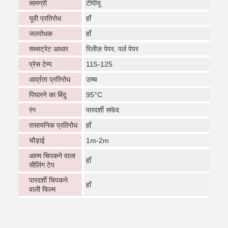
सामग्री
टीपीयू
यूवी प्रतिरोध
हाँ
जलरोधक
हाँ
सब्सट्रेट आधार
रिलीज़ पेपर, पर्ल पेपर
प्रेस टेम्प
115-125
आर्द्रता प्रतिरोध
उच्च
पिघलने का बिंदु
95°C
रंग
पारदर्शी सफेद
रासायनिक प्रतिरोध
हाँ
चौड़ाई
1m-2m
आत्म चिपकने वाला
हाँ
सीलिंग टेप
पारदर्शी चिपकने
हाँ
वाली फिल्म