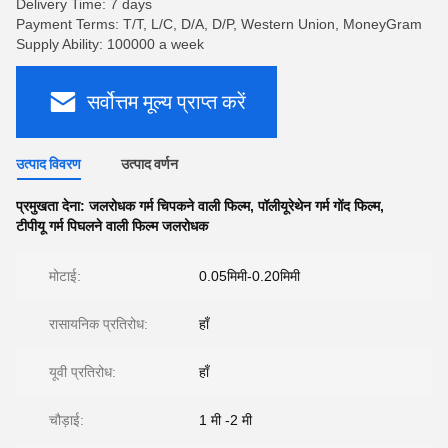
Delivery Time: 7 days
Payment Terms: T/T, L/C, D/A, D/P, Western Union, MoneyGram
Supply Ability: 100000 a week
सर्वोत्तम मूल्य प्राप्त करें
उत्पाद विवरण
उत्पाद वर्णन
प्रमुखता देना:
जलरोधक गर्म चिपकने वाली फिल्म
,
पॉलीयूरेथेन गर्म गोंद फिल्म
,
टीपीयू गर्म पिघलने वाली फिल्म जलरोधक
मोटाई:
0.05मिमी-0.20मिमी
रासायनिक प्रतिरोध:
हाँ
यूवी प्रतिरोध:
हाँ
चौड़ाई:
1 मी -2 मी