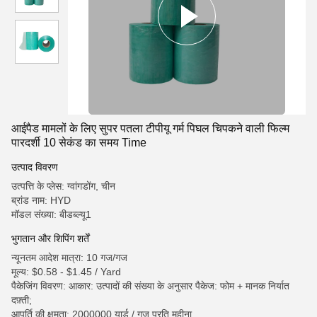
आईपैड मामलों के लिए सुपर पतला टीपीयू गर्म पिघल चिपकने वाली फिल्म
पारदर्शी 10 सेकंड का समय Time
उत्पाद विवरण
उत्पत्ति के प्लेस: ग्वांगडोंग, चीन
ब्रांड नाम: HYD
मॉडल संख्या: बीडब्ल्यू1
भुगतान और शिपिंग शर्तें
न्यूनतम आदेश मात्रा: 10 गज/गज
मूल्य: $0.58 - $1.45 / Yard
पैकेजिंग विवरण: आकार: उत्पादों की संख्या के अनुसार पैकेज: फोम + मानक निर्यात
दफ़्ती;
आपूर्ति की क्षमता: 2000000 यार्ड / गज प्रति महीना