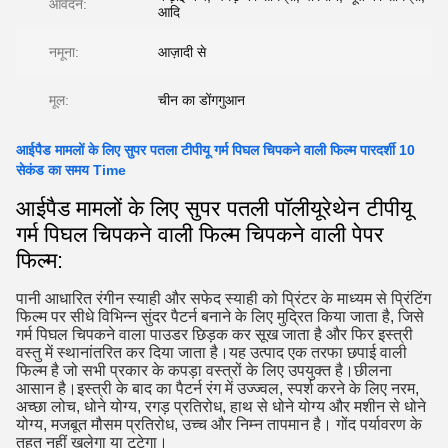
आवेदन:
आदि
नमूना:
आज़ादी से
मूल:
चीन का डोंगगुआन
आईपैड मामलों के लिए सुपर पतला टीपीयू गर्म पिघल चिपकने वाली फिल्म पारदर्शी 10
सेकंड का समय Time
आईपैड मामलों के लिए सुपर पतली पॉलीयूरेथेन टीपीयू
गर्म पिघल चिपकने वाली फिल्म चिपकने वाली पेपर
फिल्म:
पानी आधारित रंगीन स्याही और सफेद स्याही को प्रिंटर के माध्यम से प्रिंटिंग
फिल्म पर सीधे विभिन्न सुंदर पैटर्न बनाने के लिए मुद्रित किया जाता है, जिसे
गर्म पिघल चिपकने वाला पाउडर छिड़क कर सूख जाता है और फिर इस्त्री
वस्तु में स्थानांतरित कर दिया जाता है।यह उत्पाद एक तरफा छपाई वाली
फिल्म है जो सभी प्रकार के कपड़ा वस्त्रों के लिए उपयुक्त है।छीलना
आसान है।इस्त्री के बाद का पैटर्न रंग में उज्ज्वल, स्पर्श करने के लिए नरम,
अच्छा लोच, धोने योग्य, रगड़ प्रतिरोध, हाथ से धोने योग्य और मशीन से धोने
योग्य, मजबूत मौसम प्रतिरोध, उच्च और निम्न तापमान है। गोंद पर्यावरण के
तहत नहीं खुलेगा या टूटेगा।