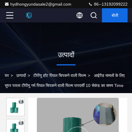
hydhongyundasale2@gmail.com
86--13192099222
बोली
उत्पादों
घर
>
उत्पादों
>
टीपीयू हॉट पिघल चिपकने वाली फिल्म
>
आईपैड मामलों के लिए
सुपर पतला टीपीयू गर्म पिघल चिपकने वाली फिल्म पारदर्शी 10 सेकंड का समय Time