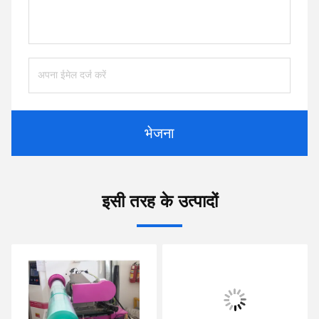
भेजना
इसी तरह के उत्पादों