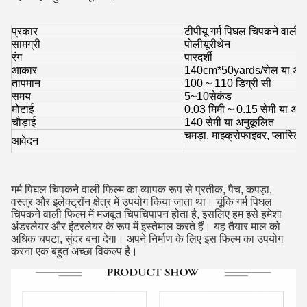
प्रकार
टीपीयू गर्म पिघल चिपकने वाली 
सामग्री
पोलीयूरीथेन
रंग
पारदर्शी
आकार
140cm*50yards/रोल या अनु
तापमान
100 ~ 110 डिग्री सी
समय
5~10सेकंड
मोटाई
0.03 मिमी ~ 0.15 सेमी या अन
चौड़ाई
140 सेमी या अनुकूलित
चमड़ा, माइक्रोफाइबर, प्लास्टि
आवेदन
गर्म पिघल चिपकने वाली फिल्म का व्यापक रूप से प्रतीक, पैच, कपड़ा,
वस्त्र और इलेक्ट्रॉन क्षेत्र में उपयोग किया जाता था। चूंकि गर्म पिघल
चिपकने वाली फिल्म में मजबूत चिपचिपापन होता है, इसलिए हम इसे हमेशा
अंडरलेयर और इंटरलेयर के रूप में इस्तेमाल करते हैं। यह तैयार माल को
अधिक चपटा, सुंदर बना देगा। अपने निर्माण के लिए इस फिल्म का उपयोग
करना एक बहुत अच्छा विकल्प है।