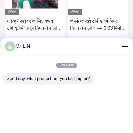
वीडियो
वीडियो
माइक्रोफाइबर के लिए कपड़ा
कपड़े के जूते टीपीयू गर्म पिघल
टीपीयू गर्म पिघल चिपकने वाली
चिपकने वाली फिल्म 0.03 मिमी
फिल्म पारदर्शी
0.15 सेमी पीई फिल्म कैरियर के
साथ मोटाई:
Mr. LIN
सर्वोत्तम मूल्य प्राप्त करें
सर्वोत्तम मूल्य प्राप्त करें
3:43 AM
Good day, what product are you looking for?
Guangdong Jinhonghai New Material
Technology Co., Ltd
hydhongyundasale2@gmail.com
86--13192099222