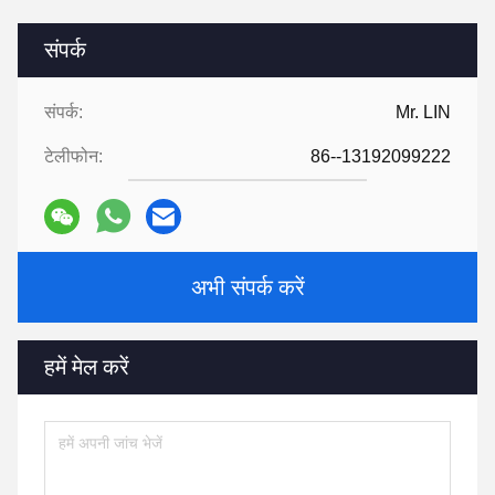
संपर्क
संपर्क:
Mr. LIN
टेलीफोन:
86--13192099222
अभी संपर्क करें
हमें मेल करें