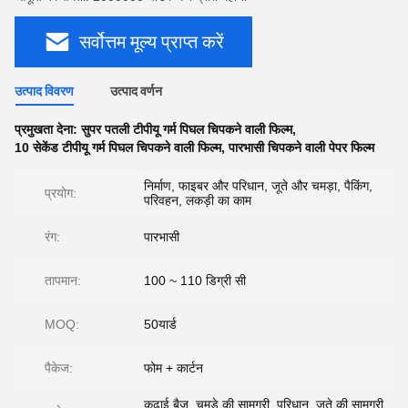
सर्वोत्तम मूल्य प्राप्त करें
उत्पाद विवरण
उत्पाद वर्णन
प्रमुखता देना:
सुपर पतली टीपीयू गर्म पिघल चिपकने वाली फिल्म
,
10 सेकेंड टीपीयू गर्म पिघल चिपकने वाली फिल्म
,
पारभासी चिपकने वाली पेपर फिल्म
निर्माण, फाइबर और परिधान, जूते और चमड़ा, पैकिंग,
प्रयोग:
परिवहन, लकड़ी का काम
रंग:
पारभासी
तापमान:
100 ~ 110 डिग्री सी
MOQ:
50यार्ड
पैकेज:
फोम + कार्टन
कढ़ाई बैज, चमड़े की सामग्री, परिधान, जूते की सामग्री,