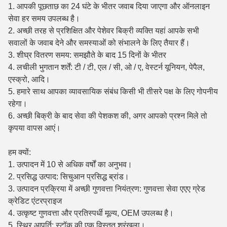
1. आपकी पूछताछ का 24 घंटे के भीतर जवाब दिया जाएगा और ऑनलाइन
सेवा हर समय उपलब्ध है।
2. अच्छी तरह से प्रशिक्षित और पेशेवर बिक्री व्यक्ति यहां आपके सभी
सवालों के जवाब देने और समस्याओं को संभालने के लिए तैयार हैं।
3. शीघ्र वितरण समय: समझौते के बाद 15 दिनों के भीतर
4. लचीली भुगतान शर्तें: टी / टी, एल / सी, ओ / ए, वेस्टर्न यूनियन, पेपैल,
एस्क्रो, आदि।
5. हमारे साथ आपका व्यावसायिक संबंध किसी भी तीसरे पक्ष के लिए गोपनीय
रहेगा।
6. अच्छी बिक्री के बाद सेवा की पेशकश की, अगर आपको प्रश्न मिले तो
कृपया वापस आएं।
हम क्यों:
1. उत्पादन में 10 से अधिक वर्षों का अनुभव।
2. प्रसिद्ध उत्पाद: सिचुआन प्रसिद्ध ब्रांड।
3. उत्पादन प्रक्रिया में अच्छी गुणवत्ता नियंत्रण: गुणवत्ता सेवा एएए ग्रेड
क्रेडिट एंटरप्राइज
4. उत्कृष्ट गुणवत्ता और प्रतिस्पर्धी मूल्य, OEM उपलब्ध है।
5. स्थिर आपूर्ति: स्टॉक की एक विस्तृत श्रृंखला।