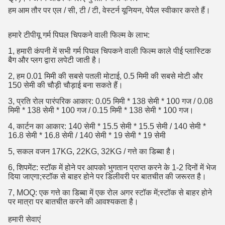
हम आम तौर पर एल / सी, टी / टी, वेस्टर्न यूनियन, पेपैल स्वीकार करते हैं।
हमारे टीपीयू गर्म पिघल चिपकने वाली फिल्म के लाभ:
1, हमारी कंपनी में सभी गर्म पिघल चिपकने वाली फिल्म काले पीई प्लास्टिक
बैग और प्लग द्वारा लपेटी जाती है।
2, हम 0.01 मिमी की सबसे पतली मोटाई, 0.5 मिमी की सबसे मोटी और
150 सेमी की चौड़ी चौड़ाई बना सकते हैं।
3, प्रति रोल पारंपरिक आकार: 0.05 मिमी * 138 सेमी * 100 गज / 0.08
मिमी * 138 सेमी * 100 गज / 0.15 मिमी * 138 सेमी * 100 गज।
4, कार्टन का आकार: 140 सेमी * 15.5 सेमी * 15.5 सेमी / 140 सेमी *
16.8 सेमी * 16.8 सेमी / 140 सेमी * 19 सेमी * 19 सेमी
5, सकल वजन 17KG, 22KG, 32KG / गत्ते का डिब्बा है।
6, शिपमेंट: स्टॉक में होने पर आपको भुगतान प्राप्त करने के 1-2 दिनों में भेज
दिया जाएगा;स्टॉक से बाहर होने पर डिलीवरी पर बातचीत की जरूरत है।
7, MOQ: एक गत्ते का डिब्बा में एक रोल अगर स्टॉक में;स्टॉक से बाहर होने
पर मात्रा पर बातचीत करने की आवश्यकता है।
हमारी सेवाएं