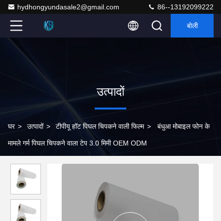
hydhongyundasale2@gmail.com
86--13192099222
बोली
उत्पादों
घर
>
उत्पादों
>
टीपीयू हॉट पिघल चिपकने वाली फिल्म
>
बंधुआ मोबाइल फोन के
मामले गर्म पिघल चिपकने वाला टेप 3.0 मिमी OEM ODM