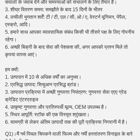
सवालों के जवाब देने और समस्याओं को संभालने के लिए तैयार हैं।
3. शीघ्र वितरण समय: समझौते के बाद 15 दिनों के भीतर
4. लचीली भुगतान शर्तें: टी / टी, एल / सी, ओ / ए, वेस्टर्न यूनियन, पेपैल,
एस्क्रो, आदि।
5. हमारे साथ आपका व्यावसायिक संबंध किसी भी तीसरे पक्ष के लिए गोपनीय
रहेगा।
6. अच्छी बिक्री के बाद सेवा की पेशकश की, अगर आपको प्रश्न मिले तो
कृपया वापस आएं।
हम क्यों:
1. उत्पादन में 10 से अधिक वर्षों का अनुभव।
2. प्रसिद्ध उत्पाद: सिचुआन प्रसिद्ध ब्रांड।
3. उत्पादन प्रक्रिया में अच्छी गुणवत्ता नियंत्रण: गुणवत्ता सेवा एएए ग्रेड
क्रेडिट एंटरप्राइज
4. उत्कृष्ट गुणवत्ता और प्रतिस्पर्धी मूल्य, OEM उपलब्ध है।
5. स्थिर आपूर्ति: स्टॉक की एक विस्तृत श्रृंखला।
6. सामग्री से लेकर अंतिम उत्पादों तक की पूरी प्रक्रिया निगरानी में है।
Q1)।मैं गर्म पिघल चिपकने वाली फिल्म और गर्मी हस्तांतरण विनाइल के बारे