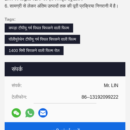
6. सामग्री से लेकर अंतिम उत्पादों तक की पूरी प्रक्रिया निगरानी में है।
Tags:
कपड़ा टीपीयू गर्म पिघल चिपकने वाली फिल्म
पॉलीयूरेथेन टीपीयू गर्म पिघल चिपकने वाली फिल्म
1400 मिमी चिपकने वाली फिल्म रोल
संपर्क
संपर्क:
Mr. LIN
टेलीफोन:
86--13192099222