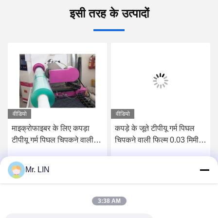
इसी तरह के उत्पादों
वीडियो
वीडियो
माइक्रोफाइबर के लिए कपड़ा
कपड़े के जूते टीपीयू गर्म पिघल
टीपीयू गर्म पिघल चिपकने वाली
चिपकने वाली फिल्म 0.03 मिमी
फिल्म पारदर्शी
0.15 सेमी पीई फिल्म कैरियर के
साथ मोटाई:
Mr. LIN
सर्वोत्तम मूल्य प्राप्त करें
सर्वोत्तम मूल्य प्राप्त करें
3:38 AM