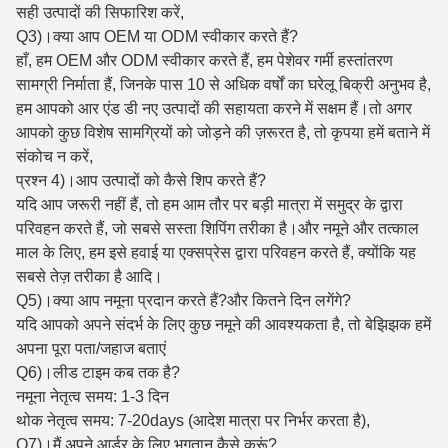
सही उत्पादों की सिफारिश करें,
Q3)।क्या आप OEM या ODM स्वीकार करते हैं?
हाँ, हम OEM और ODM स्वीकार करते हैं, हम पेशेवर गर्मी हस्तांतरण
सामग्री निर्माता हैं, जिनके पास 10 से अधिक वर्षों का घरेलू बिक्री अनुभव है,
हम आपको आर एंड डी नए उत्पादों की सहायता करने में सक्षम हैं।तो अगर
आपको कुछ विशेष सामग्रियों को जोड़ने की ज़रूरत है, तो कृपया हमें बताने में
संकोच न करें,
प्रश्न 4)।आप उत्पादों को कैसे शिप करते हैं?
यदि आप जरूरी नहीं हैं, तो हम आम तौर पर बड़ी मात्रा में समुद्र के द्वारा
परिवहन करते हैं, जो सबसे सस्ता शिपिंग तरीका है।और नमूने और तत्काल
माल के लिए, हम इसे हवाई या एक्सप्रेस द्वारा परिवहन करते हैं, क्योंकि यह
सबसे तेज़ तरीका है आदि।
Q5)।क्या आप नमूना प्रदान करते हैं?और कितने दिन लगेंगे?
यदि आपको अपने संदर्भ के लिए कुछ नमूने की आवश्यकता है, तो बेझिझक हमें
अपना पूरा पता/जहाज बताएं
Q6)।लीड टाइम कब तक है?
नमूना नेतृत्व समय: 1-3 दिन
थोक नेतृत्व समय: 7-20days (आदेश मात्रा पर निर्भर करता है),
Q7)।मैं अपने आर्डर के लिए भुगतान कैसे करूं?