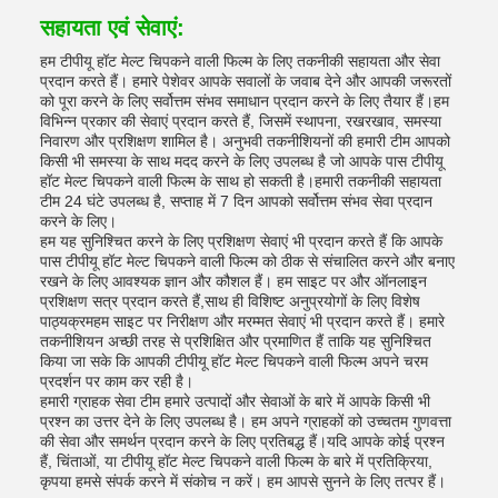
सहायता एवं सेवाएं:
हम टीपीयू हॉट मेल्ट चिपकने वाली फिल्म के लिए तकनीकी सहायता और सेवा
प्रदान करते हैं। हमारे पेशेवर आपके सवालों के जवाब देने और आपकी जरूरतों
को पूरा करने के लिए सर्वोत्तम संभव समाधान प्रदान करने के लिए तैयार हैं।हम
विभिन्न प्रकार की सेवाएं प्रदान करते हैं, जिसमें स्थापना, रखरखाव, समस्या
निवारण और प्रशिक्षण शामिल है। अनुभवी तकनीशियनों की हमारी टीम आपको
किसी भी समस्या के साथ मदद करने के लिए उपलब्ध है जो आपके पास टीपीयू
हॉट मेल्ट चिपकने वाली फिल्म के साथ हो सकती है।हमारी तकनीकी सहायता
टीम 24 घंटे उपलब्ध है, सप्ताह में 7 दिन आपको सर्वोत्तम संभव सेवा प्रदान
करने के लिए।
हम यह सुनिश्चित करने के लिए प्रशिक्षण सेवाएं भी प्रदान करते हैं कि आपके
पास टीपीयू हॉट मेल्ट चिपकने वाली फिल्म को ठीक से संचालित करने और बनाए
रखने के लिए आवश्यक ज्ञान और कौशल हैं। हम साइट पर और ऑनलाइन
प्रशिक्षण सत्र प्रदान करते हैं,साथ ही विशिष्ट अनुप्रयोगों के लिए विशेष
पाठ्यक्रमहम साइट पर निरीक्षण और मरम्मत सेवाएं भी प्रदान करते हैं। हमारे
तकनीशियन अच्छी तरह से प्रशिक्षित और प्रमाणित हैं ताकि यह सुनिश्चित
किया जा सके कि आपकी टीपीयू हॉट मेल्ट चिपकने वाली फिल्म अपने चरम
प्रदर्शन पर काम कर रही है।
हमारी ग्राहक सेवा टीम हमारे उत्पादों और सेवाओं के बारे में आपके किसी भी
प्रश्न का उत्तर देने के लिए उपलब्ध है। हम अपने ग्राहकों को उच्चतम गुणवत्ता
की सेवा और समर्थन प्रदान करने के लिए प्रतिबद्ध हैं।यदि आपके कोई प्रश्न
हैं, चिंताओं, या टीपीयू हॉट मेल्ट चिपकने वाली फिल्म के बारे में प्रतिक्रिया,
कृपया हमसे संपर्क करने में संकोच न करें। हम आपसे सुनने के लिए तत्पर हैं।