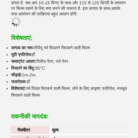
करता है. सब आप 10-15 मिनट के साथ और 115 से 125 डिग्री के तापमान
पर फिल्म दबाने के लिए क्या करने की जरूरत है. इस उत्पाद के साथ,आपके
पास आसंजन की प्रक्रिया बहुत आसान होगी.
विशेषताएं:
उत्पाद का नामः
टीपीयू गर्म पिघलने चिपकने वाली फिल्म
यूवी प्रतिरोधः
हाँ
सब्सट्रेट आधार:
रिलीज़ पेपर, पर्ल पेपर
पिघलने का बिंदु:
95°C
चौड़ाईः
1m-2m
जलरोधक:
हाँ
विशेषताएं:
गर्म पिघल चिपकने वाली फिल्म, धोने के लिए उत्कृष्ट प्रतिरोध, मजबूत
चिपकने वाली फिल्म
तकनीकी मापदंडः
पैरामीटर
मूल्य