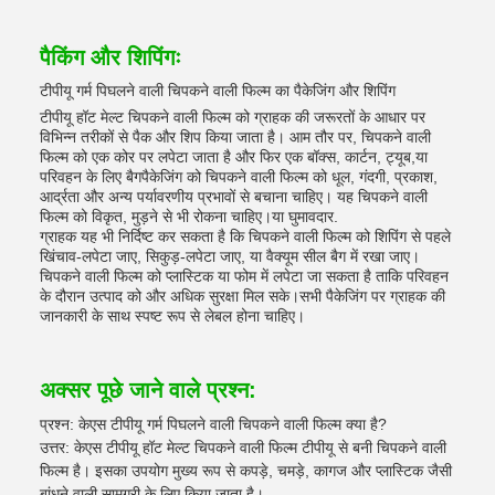
पैकिंग और शिपिंगः
टीपीयू गर्म पिघलने वाली चिपकने वाली फिल्म का पैकेजिंग और शिपिंग
टीपीयू हॉट मेल्ट चिपकने वाली फिल्म को ग्राहक की जरूरतों के आधार पर
विभिन्न तरीकों से पैक और शिप किया जाता है। आम तौर पर, चिपकने वाली
फिल्म को एक कोर पर लपेटा जाता है और फिर एक बॉक्स, कार्टन, ट्यूब,या
परिवहन के लिए बैगपैकेजिंग को चिपकने वाली फिल्म को धूल, गंदगी, प्रकाश,
आर्द्रता और अन्य पर्यावरणीय प्रभावों से बचाना चाहिए। यह चिपकने वाली
फिल्म को विकृत, मुड़ने से भी रोकना चाहिए।या घुमावदार.
ग्राहक यह भी निर्दिष्ट कर सकता है कि चिपकने वाली फिल्म को शिपिंग से पहले
खिंचाव-लपेटा जाए, सिकुड़-लपेटा जाए, या वैक्यूम सील बैग में रखा जाए।
चिपकने वाली फिल्म को प्लास्टिक या फोम में लपेटा जा सकता है ताकि परिवहन
के दौरान उत्पाद को और अधिक सुरक्षा मिल सके।सभी पैकेजिंग पर ग्राहक की
जानकारी के साथ स्पष्ट रूप से लेबल होना चाहिए।
अक्सर पूछे जाने वाले प्रश्न:
प्रश्न: केएस टीपीयू गर्म पिघलने वाली चिपकने वाली फिल्म क्या है?
उत्तर: केएस टीपीयू हॉट मेल्ट चिपकने वाली फिल्म टीपीयू से बनी चिपकने वाली
फिल्म है। इसका उपयोग मुख्य रूप से कपड़े, चमड़े, कागज और प्लास्टिक जैसी
बांधने वाली सामग्री के लिए किया जाता है।