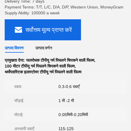
Delivery Time: 7 days
Payment Terms: T/T, L/C, D/A, D/P, Western Union, MoneyGram
Supply Ability: 100000 a week
सर्वोत्तम मूल्य प्राप्त करें
उत्पाद विवरण
उत्पाद वर्णन
प्रमुखता देना:
जलरोधक टीपीयू गर्म पिघलने चिपकने वाली फिल्म
,
100 मीटर टीपीयू गर्म पिघलने चिपकने वाली फिल्म
,
थर्मोप्लास्टिक इलास्टोमर टीपीयू गर्म पिघलने वाली फिल्म
दबाव:
0.3-0.6 दबाएँ
चौड़ाई:
1 मी -2 मी
मोटाई:
0.05मिमी-0.20मिमी
अस्थायी दबाएँ:
115-125