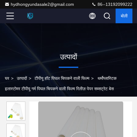
hydhongyundasale2@gmail.com
86--13192099222
बोली
उत्पादों
घर
>
उत्पादों
>
टीपीयू हॉट पिघल चिपकने वाली फिल्म
>
थर्मोप्लास्टिक
इलास्टोमर टीपीयू गर्म पिघल चिपकने वाली फिल्म रिलीज़ पेपर सब्सट्रेट बेस