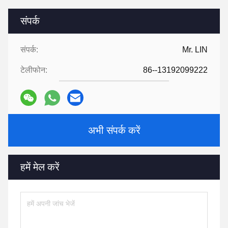
संपर्क
संपर्क:
Mr. LIN
टेलीफोन:
86--13192099222
अभी संपर्क करें
हमें मेल करें