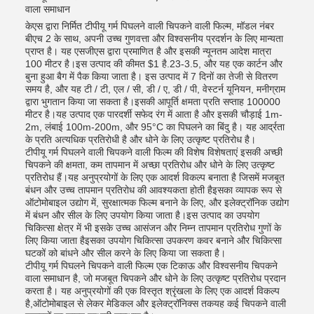
वाला समाधान
केएस द्वारा निर्मित टीपीयू गर्म पिघलने वाली चिपकने वाली फिल्म, मॉडल नंबर
बीएच 2 के साथ, अपनी उच्च गुणवत्ता और विश्वसनीय प्रदर्शन के लिए मान्यता
प्राप्त है। यह एसजीएस द्वारा प्रमाणित है और इसकी न्यूनतम आदेश मात्रा
100 मीटर है।इस उत्पाद की कीमत $1 है.23-3.5, और यह एक कार्टन और
बुना हुआ बैग में पैक किया जाता है। इस उत्पाद में 7 दिनों का तेजी से वितरण
समय है, और यह टी / टी, एल / सी, डी / ए, डी / पी, वेस्टर्न यूनियन, मनीग्राम
द्वारा भुगतान किया जा सकता है।इसकी आपूर्ति क्षमता प्रति सप्ताह 100000
मीटर है।यह उत्पाद एक पारदर्शी सफेद रंग में आता है और इसकी चौड़ाई 1m-
2m, लंबाई 100m-200m, और 95°C का पिघलने का बिंदु है। यह आर्द्रता
के प्रति अत्यधिक प्रतिरोधी है और धोने के लिए उत्कृष्ट प्रतिरोध है।
टीपीयू गर्म पिघलने वाली चिपकने वाली फिल्म की विशेष विशेषताएं इसकी अच्छी
चिपकने की क्षमता, कम तापमान में अच्छा प्रतिरोध और धोने के लिए उत्कृष्ट
प्रतिरोध हैं।यह अनुप्रयोगों के लिए एक आदर्श विकल्प बनाता है जिसमें मजबूत
बंधन और उच्च तापमान प्रतिरोध की आवश्यकता होती हैइसका व्यापक रूप से
ऑटोमोबाइल उद्योग में, सुरक्षात्मक फिल्म बनाने के लिए, और इलेक्ट्रॉनिक उद्योग
में बंधन और सील के लिए उपयोग किया जाता है।इस उत्पाद का उपयोग
चिकित्सा क्षेत्र में भी इसके उच्च आसंजन और निम्न तापमान प्रतिरोध गुणों के
लिए किया जाता हैइसका उपयोग चिकित्सा उपकरण कवर बनाने और चिकित्सा
घटकों को बांधने और सील करने के लिए किया जा सकता है।
टीपीयू गर्म पिघलने चिपकने वाली फिल्म एक टिकाऊ और विश्वसनीय चिपकने
वाला समाधान है, जो मजबूत चिपकने और धोने के लिए उत्कृष्ट प्रतिरोध प्रदान
करता है। यह अनुप्रयोगों की एक विस्तृत श्रृंखला के लिए एक आदर्श विकल्प
है,ऑटोमोबाइल से लेकर मेडिकल और इलेक्ट्रॉनिक्स तकयह कई चिपकने वाली