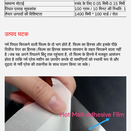
सामान्य मोटाई
पसंद के लिए 0.05 मिमी-0.15 मिमी
पिघल प्रवाह सूचकांक
100 ग्राम / 10 मिनट की स्थिति: 190
तैयार उत्पादों की विशिष्टता
1400 मिमी * 100 यार्ड / रोल
उत्पाद घटक
गर्म पिघल चिपकने वाली फिल्म के दो भाग होते हैं: फिल्म का हिस्सा और इसके पीछे
रिलीज पेपर का हिस्सा।फिल्म का हिस्सा सामान्य तापमान के तहत चिपकने वाला नहीं
है।जब यह अपने पिघलने बिंदु तक पहुंचता है, तो फिल्म के हिस्से में मजबूत आसंजन
होता है ताकि गर्म प्रेस मशीन का उपयोग करके दो सामग्रियों को स्थायी रूप से और
दृढ़ता से गर्मी प्रेस की तकनीक के साथ पालन किया जा सके।