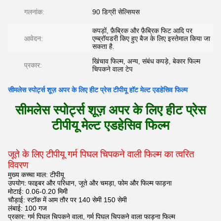
गलनांक:
90 डिग्री सेल्सियस
कपड़ों, फ़ैब्रिक और फ़ैब्रिक फिट आदि पर
आवेदन:
एम्ब्रॉयडरी किए हुए बैज के लिए इस्तेमाल किया जा
सकता है.
खिंचाव फिल्म, अन्य, संबंध कपड़े, बेकार फिल्म
प्रकार:
चिपकने वाला टेप
सीमलेस स्पोर्ट्स शूज़ अपर के लिए हीट प्रेस टीपीयू हॉट मेल्ट एडहेसिव फिल्म
सीमलेस स्पोर्ट्स शूज़ अपर के लिए हीट प्रेस
टीपीयू मेल्ट एडहेसिव फिल्म
जूते के लिए टीपीयू गर्म पिघल चिपकने वाली फिल्म का त्वरित
विवरण
मुख्य कच्चा माल: टीपीयू
उपयोग: फाइबर और परिधान, जूते और चमड़ा, फोम और फिल्म फाड़ना
मोटाई: 0.06-0.20 मिमी
चौड़ाई: स्टॉक में आम तौर पर 140 सेमी 150 सेमी
लंबाई: 100 गज
प्रकार: गर्म पिघल चिपकने वाला, गर्म पिघल चिपकने वाला फाड़ना फिल्म