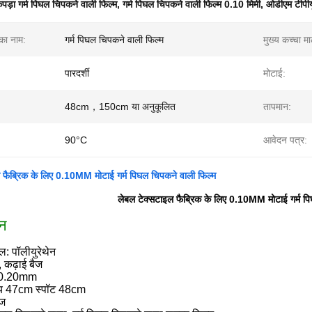
पड़ा गर्म पिघल चिपकने वाली फिल्म
,
गर्म पिघल चिपकने वाली फिल्म 0.10 मिमी
,
ओडीएम टीपीयू
 का नाम:
गर्म पिघल चिपकने वाली फिल्म
मुख्य कच्चा म
पारदर्शी
मोटाई:
48cm，150cm या अनुकूलित
तापमान:
90°C
आवेदन पत्र:
 फैब्रिक के लिए 0.10MM मोटाई गर्म पिघल चिपकने वाली फिल्म
लेबल टेक्सटाइल फैब्रिक के लिए 0.10MM मोटाई गर्म पि
णन
ल: पॉलीयुरेथेन
, कढ़ाई बैज
6-0.20mm
न्य 47cm स्पॉट 48cm
गज