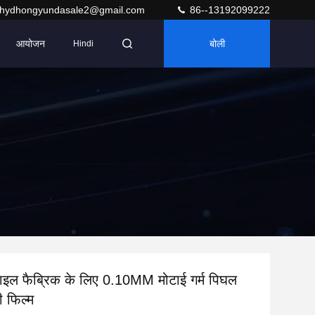
hydhongyundasale2@gmail.com
86--13192099222
आयोजन
बोली
Hindi
टाइल फैब्रिक के लिए 0.10MM मोटाई गर्म पिघल
 फिल्म