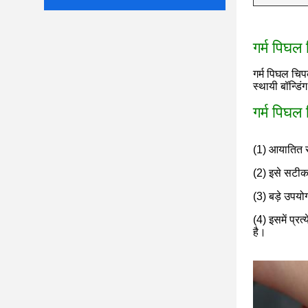
गर्म पिघल
गर्म पिघल चिप
स्थायी बॉन्डिं
गर्म पिघल
(1) आयातित सा
(2) इसे सटीक
(3) बड़े उपयो
(4) इसमें प्र
है।