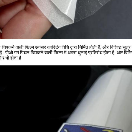
 चिपकने वाली फिल्म अक्सर कास्टिंग विधि द्वारा निर्मित होती है, और विशिष्ट सूत्र
।पीओ गर्म पिघल चिपकने वाली फिल्म में अच्छा धुलाई प्रतिरोध होता है, और विभिन
ोध भी होता है