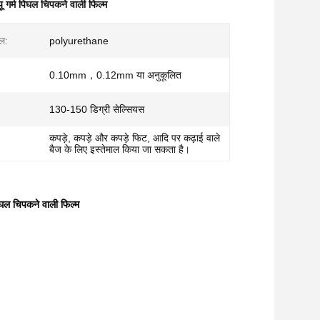
 गर्म पिघल चिपकने वाली फिल्म
ाल:
polyurethane
0.10mm，0.12mm या अनुकूलित
130-150 डिग्री सेल्सियस
कपड़े, कपड़े और कपड़े फिट, आदि पर कढ़ाई वाले
बैज के लिए इस्तेमाल किया जा सकता है।
घल चिपकने वाली फिल्म