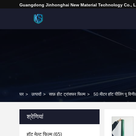
Guangdong Jinhonghai New Material Technology Co., L
घर
>
उत्पादों
>
साफ़ हीट ट्रांसफर फिल्म
>
50 मीटर हॉट पीलिंग पु विनील
श्रेणियां
हॉट मेल्ट फिल्म
(65)