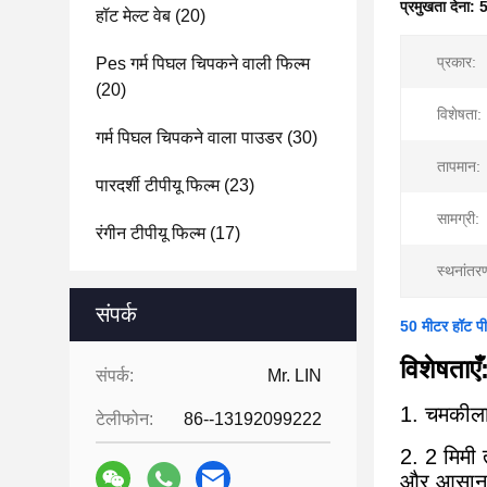
प्रमुखता देना:
5
हॉट मेल्ट वेब
(20)
प्रकार:
Pes गर्म पिघल चिपकने वाली फिल्म
(20)
विशेषता:
गर्म पिघल चिपकने वाला पाउडर
(30)
तापमान:
पारदर्शी टीपीयू फिल्म
(23)
सामग्री:
रंगीन टीपीयू फिल्म
(17)
स्थनांत
संपर्क
50 मीटर हॉट पील
विशेषताएँ
संपर्क:
Mr. LIN
1. चमकीला
टेलीफोन:
86--13192099222
2. 2 मिमी
और आसान 