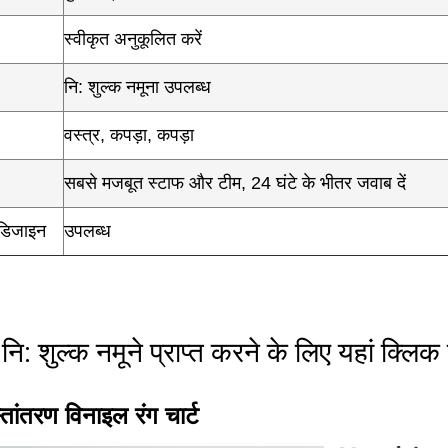
स्वीकृत अनुकूलित करें
नि: शुल्क नमूना उपलब्ध
वस्त्र, कपड़ा, कपड़ा
सबसे मजबूत स्टाफ और टीम, 24 घंटे के भीतर जवाब दें
िजाइन
उपलब्ध
ि: शुल्क नमूने प्राप्त करने के लिए यहां क्लिक
स्तांतरण विनाइल रंग चार्ट