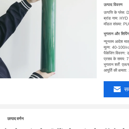
उत्पाद विवरण
उत्पत्ति के प्ले
ब्रांड नाम: HYD
मॉडल संख्या: P
भुगतान और शिपिंग श
न्यूनतम आदेश मात
मूल्य: 40-100/ro
पैकेजिंग विवरण: उ
प्रसव के समय: 
भुगतान शर्तें: एल/
आपूर्ति की क्षमत
सर
उत्पाद वर्णन