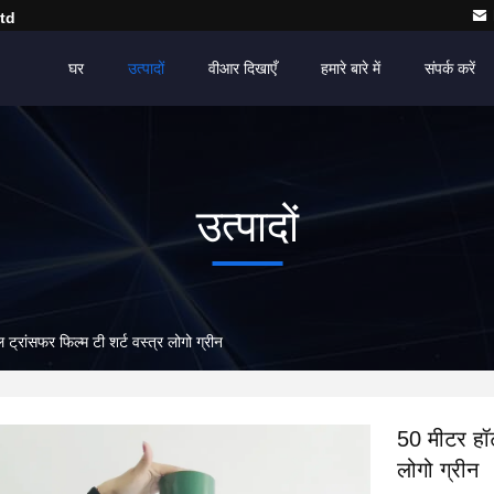
td
घर
उत्पादों
वीआर दिखाएँ
हमारे बारे में
संपर्क करें
उत्पादों
 ट्रांसफर फिल्म टी शर्ट वस्त्र लोगो ग्रीन
50 मीटर हॉट
लोगो ग्रीन