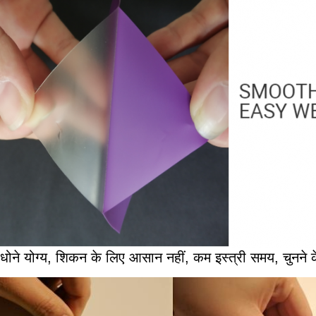
, धोने योग्य, शिकन के लिए आसान नहीं, कम इस्त्री समय, चुनने