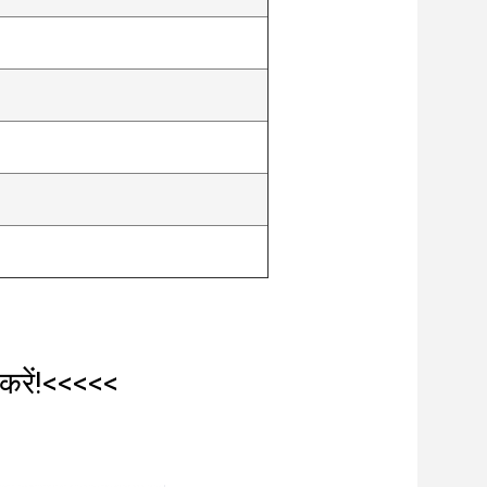
 करें!<<<<<