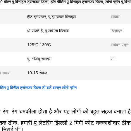
0 मीटर पु विनाइल ट्रांसफर फिल्म
,
हॉट पीलिंग पु विनाइल ट्रांसफर फिल्म
,
लोगो ग्रीन पु विन
हीट ट्रांसफर, पु ट्रांसफर विनाइल
आकार:
धो सकते हैं, पु लचीला खिंचाव
डिज़ाइन:
125℃-130℃
आवेदन पत्र:
पु, टीपीयू सामग्री
रंग:
रण समय:
10-15 सेकंड
िंग पु विनील ट्रांसफर फिल्म टी शर्ट वस्त्र लोगो ग्रीन
:
 रंग: रंग चमकीला होता है और यह लोगों को बहुत सहज बनाता ह
 तक ठीक: हमारी पु लेटरिंग झिल्ली 2 मिमी फोंट नक्काशीदार
निराई भी।