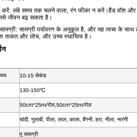
करें: लंबे समय तक चलने वाला, रंग फीका न करें।हैंड वॉश और
इससे जीवन बढ़ सकता है।
ट सामग्री: सामग्री पर्यावरण के अनुकूल है, और यह त्वचा के साथ 
यता ताकत और लोच, और उच्च स्थायित्व है।
्णन
समय
10-15 सेकंड
130-150℃
50cm*25m/रोल,50cm*25m/रोल
चांदी, गुलाबी, पीला, लाल, काला, बैंगनी, हरा, नीला, नारंगी
पु सामग्री