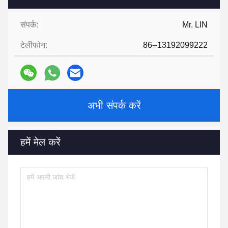
संपर्क:
Mr. LIN
टेलीफोन:
86--13192099222
अभी संपर्क करें
हमें मेल करें