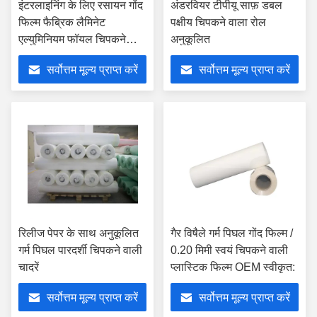
इंटरलाइनिंग के लिए रसायन गोंद
अंडरवियर टीपीयू साफ़ डबल
फिल्म फैब्रिक लैमिनेट
पक्षीय चिपकने वाला रोल
एल्युमिनियम फॉयल चिपकने
अनुकूलित
वाला टेप
सर्वोत्तम मूल्य प्राप्त करें
सर्वोत्तम मूल्य प्राप्त करें
रिलीज पेपर के साथ अनुकूलित
गैर विषैले गर्म पिघल गोंद फिल्म /
गर्म पिघल पारदर्शी चिपकने वाली
0.20 मिमी स्वयं चिपकने वाली
चादरें
प्लास्टिक फिल्म OEM स्वीकृत:
सर्वोत्तम मूल्य प्राप्त करें
सर्वोत्तम मूल्य प्राप्त करें