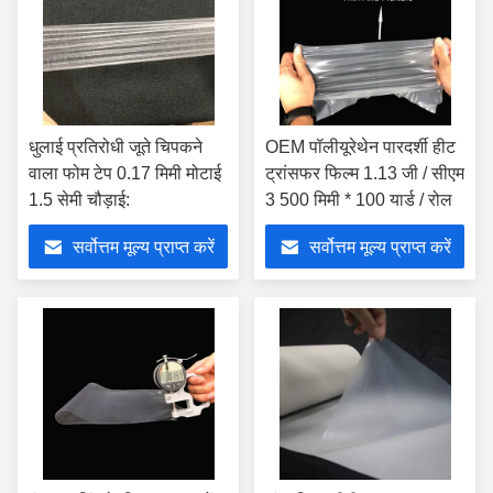
धुलाई प्रतिरोधी जूते चिपकने
OEM पॉलीयूरेथेन पारदर्शी हीट
वाला फोम टेप 0.17 मिमी मोटाई
ट्रांसफर फिल्म 1.13 जी / सीएम
1.5 सेमी चौड़ाई:
3 500 मिमी * 100 यार्ड / रोल
सर्वोत्तम मूल्य प्राप्त करें
सर्वोत्तम मूल्य प्राप्त करें