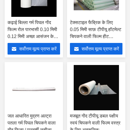
कढ़ाई बिल्ला गर्म पिघल गोंद
टेक्सटाइल फैब्रिक के लिए
फिल्म रोल पारभासी 0.10 मिमी
0.05 मिमी साफ़ टीपीयू हॉटमेल्ट
0.12 मिमी अच्छा आसंजन के
चिपकने वाली फिल्म हीट
साथ
प्रतिरोध
सर्वोत्तम मूल्य प्राप्त करें
सर्वोत्तम मूल्य प्राप्त करें
जल आधारित मुद्रण अल्ट्रा
मजबूत गोंद टीपीयू डबल पक्षीय
पतला गर्म पिघल चिपकने वाला
स्वयं चिपकने वाली फिल्म वस्त्र
गोंद फिल्म / पारदर्शी लचीला
के लिए अनुकूलित: