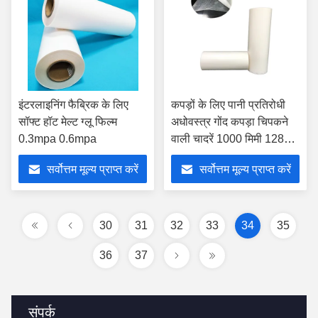
इंटरलाइनिंग फैब्रिक के लिए
कपड़ों के लिए पानी प्रतिरोधी
सॉफ्ट हॉट मेल्ट ग्लू फिल्म
अधोवस्त्र गोंद कपड़ा चिपकने
0.3mpa 0.6mpa
वाली चादरें 1000 मिमी 1280
मिमी OEM:
सर्वोत्तम मूल्य प्राप्त करें
सर्वोत्तम मूल्य प्राप्त करें
30
31
32
33
34
35
36
37
संपर्क