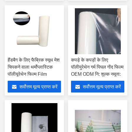
हैंडबैग के लिए फैब्रिक स्मूथ मेश
कपड़े के कपड़ों के लिए
चिपकने वाला थर्मोप्लास्टिक
पॉलीयुरेथेन गर्म पिघल गोंद फिल्म
पॉलीयूरेथेन फिल्म Film
OEM ODM नि: शुल्क नमूना:
सर्वोत्तम मूल्य प्राप्त करें
सर्वोत्तम मूल्य प्राप्त करें