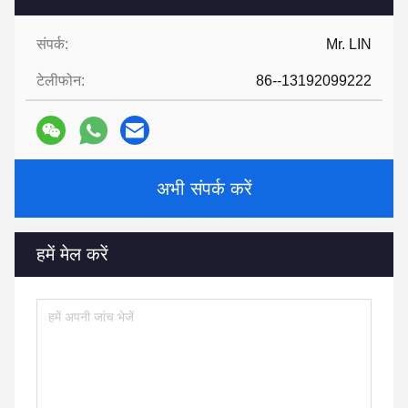
संपर्क:
Mr. LIN
टेलीफोन:
86--13192099222
अभी संपर्क करें
हमें मेल करें