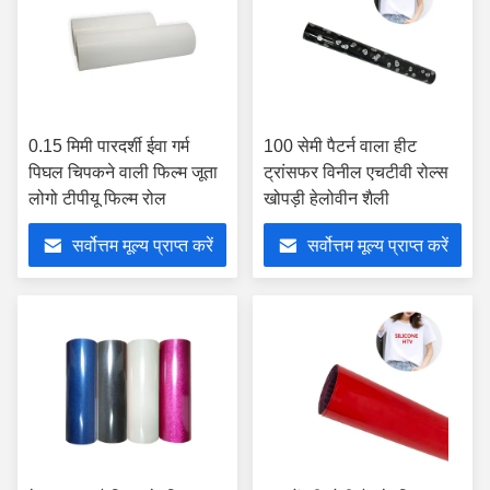
0.15 मिमी पारदर्शी ईवा गर्म
100 सेमी पैटर्न वाला हीट
पिघल चिपकने वाली फिल्म जूता
ट्रांसफर विनील एचटीवी रोल्स
लोगो टीपीयू फिल्म रोल
खोपड़ी हेलोवीन शैली
सर्वोत्तम मूल्य प्राप्त करें
सर्वोत्तम मूल्य प्राप्त करें