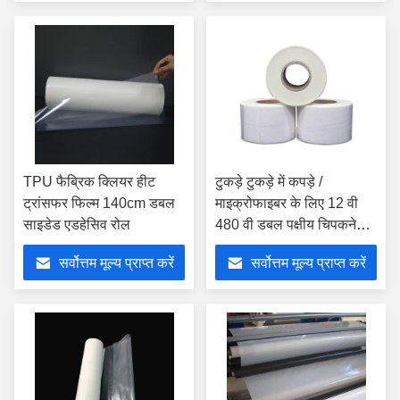
TPU फैब्रिक क्लियर हीट
टुकड़े टुकड़े में कपड़े /
ट्रांसफर फिल्म 140cm डबल
माइक्रोफाइबर के लिए 12 वी
साइडेड एडहेसिव रोल
480 वी डबल पक्षीय चिपकने
वाली साफ़ फिल्म
सर्वोत्तम मूल्य प्राप्त करें
सर्वोत्तम मूल्य प्राप्त करें