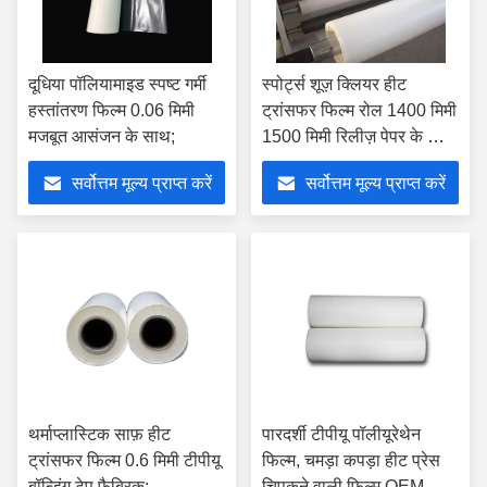
दूधिया पॉलियामाइड स्पष्ट गर्मी
स्पोर्ट्स शूज़ क्लियर हीट
हस्तांतरण फिल्म 0.06 मिमी
ट्रांसफर फिल्म रोल 1400 मिमी
मजबूत आसंजन के साथ;
1500 मिमी रिलीज़ पेपर के साथ
अनुकूलित:
सर्वोत्तम मूल्य प्राप्त करें
सर्वोत्तम मूल्य प्राप्त करें
थर्माप्लास्टिक साफ़ हीट
पारदर्शी टीपीयू पॉलीयूरेथेन
ट्रांसफर फिल्म 0.6 मिमी टीपीयू
फिल्म, चमड़ा कपड़ा हीट प्रेस
बॉन्डिंग टेप फैब्रिक:
चिपकने वाली फिल्म OEM