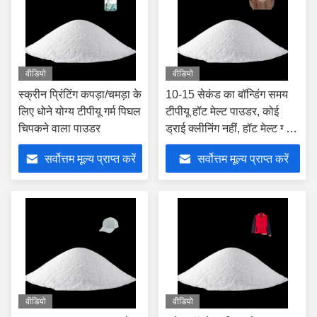
वीडियो
वीडियो
स्क्रीन प्रिंटिंग कपड़ा/चमड़ा के
10-15 सेकंड का बॉन्डिंग समय
लिए धोने योग्य टीपीयू गर्म पिघल
टीपीयू हॉट मेल्ट पाउडर, कोई
चिपकने वाला पाउडर
ड्राई क्लीनिंग नहीं, हॉट मेल्ट ग्लू
पाउडर
सर्वोत्तम मूल्य प्राप्त करें
सर्वोत्तम मूल्य प्राप्त करें
वीडियो
वीडियो