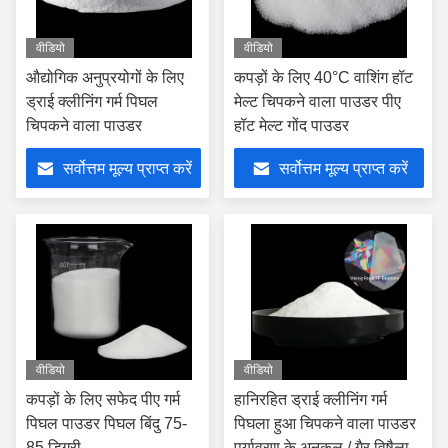
वीडियो
वीडियो
औद्योगिक अनुप्रयोगों के लिए
कपड़ों के लिए 40°C वाशिंग हॉट
ड्राई क्लीनिंग गर्म पिघल
मेल्ट चिपकने वाला पाउडर पीए
चिपकने वाला पाउडर
हॉट मेल्ट गोंद पाउडर
सर्वोत्तम मूल्य प्राप्त करें
सर्वोत्तम मूल्य प्राप्त करें
वीडियो
वीडियो
कपड़ों के लिए सफेद पीए गर्म
हानिरहित ड्राई क्लीनिंग गर्म
पिघल पाउडर पिघल बिंदु 75-
पिघला हुआ चिपकने वाला पाउडर
85 डिग्री
पर्यावरण के अनुकूल / गैर विषैला