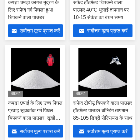
कपड़ा चमड़ा कागज मुद्रण के
सफेद हॉटमेल्ट चिपकने वाला
लिए सफेद गर्म पिघला हुआ
पाउडर 40°C धुलाई तापमान पर
चिपकने वाला पाउडर
10-15 सेकंड का बंधन समय
सर्वोत्तम मूल्य प्राप्त करें
सर्वोत्तम मूल्य प्राप्त करें
वीडियो
वीडियो
कपड़ा छपाई के लिए उच्च पिघल
सफेद टीपीयू चिपकने वाला पाउडर
प्रवाह सूचकांक गर्म पिघल
हॉटमेल्ट पाउडर बॉन्डिंग तापमान
चिपकने वाला पाउडर, सूखी
85-105 डिग्री सेल्सियस के साथ
सफाई की आवश्यकता नहीं है
सर्वोत्तम मूल्य प्राप्त करें
सर्वोत्तम मूल्य प्राप्त करें