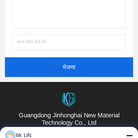
भेजना
Guangdong Jinhonghai New Material
Technology Co., Ltd
Mr. LIN
hydhongyundasale2@gmail.com