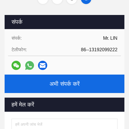
संपर्क
संपर्क:
Mr. LIN
टेलीफोन:
86--13192099222
अभी संपर्क करें
हमें मेल करें