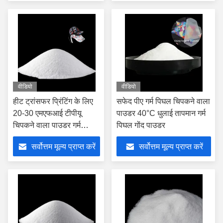
वीडियो
वीडियो
हीट ट्रांसफर प्रिंटिंग के लिए
सफेद पीए गर्म पिघल चिपकने वाला
20-30 एमएफआई टीपीयू
पाउडर 40°C धुलाई तापमान गर्म
चिपकने वाला पाउडर गर्म
पिघल गोंद पाउडर
पिघला हुआ पाउडर
सर्वोत्तम मूल्य प्राप्त करें
सर्वोत्तम मूल्य प्राप्त करें