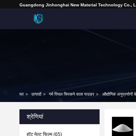
Guangdong Jinhonghai New Material Technology Co., L
घर
>
उत्पादों
>
गर्म पिघल चिपकने वाला पाउडर
>
औद्योगिक अनुप्रयोगों 
श्रेणियां
हॉट मेल्ट फिल्म
(65)