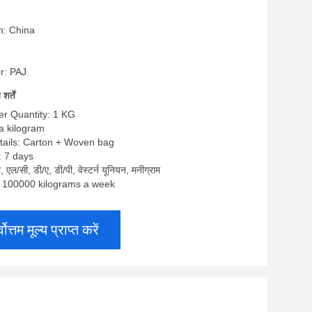
n: China
r: PAJ
र्तें
r Quantity: 1 KG
 a kilogram
tails: Carton + Woven bag
: 7 days
टी, एल/सी, डी/ए, डी/पी, वेस्टर्न यूनियन, मनीग्राम
y: 100000 kilograms a week
्वोत्तम मूल्य प्राप्त करें