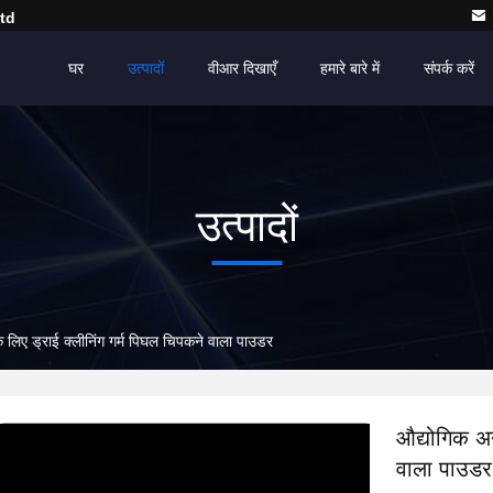
td
घर
उत्पादों
वीआर दिखाएँ
हमारे बारे में
संपर्क करें
उत्पादों
के लिए ड्राई क्लीनिंग गर्म पिघल चिपकने वाला पाउडर
औद्योगिक अन
वाला पाउडर