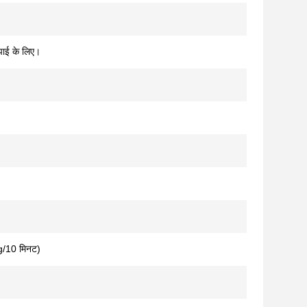
पाई के लिए।
g/10 मिनट)