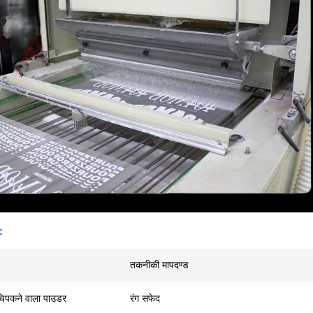
:
तकनीकी मापदण्ड
 चिपकने वाला पाउडर
रंग सफेद