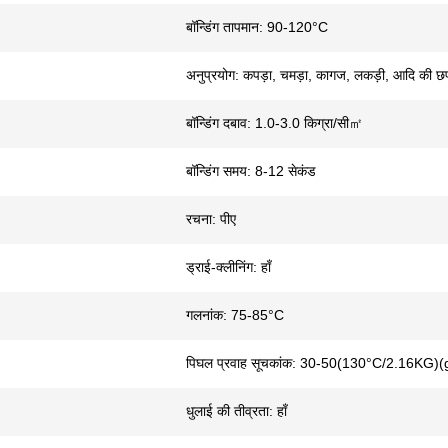
बॉन्डिंग तापमान: 90-120°C
अनुप्रयोग: कपड़ा, चमड़ा, कागज, लकड़ी, आदि की छ
बॉन्डिंग दबाव: 1.0-3.0 किग्रा/सी㎡
बॉन्डिंग समय: 8-12 सेकंड
रचना: पीए
ड्राई-क्लीनिंग: हाँ
गलनांक: 75-85°C
पिघल प्रवाह सूचकांक: 30-50(130°C/2.16KG)(
धुलाई की तीव्रता: हाँ