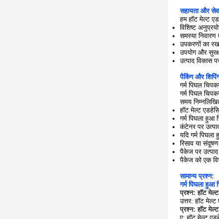
सहायता और सेवा
हम हॉट मेल्ट एड
विशिष्ट अनुप्रयो
समस्या निवारण म
उपकरणों का रख
उपयोग और सुरक्
उत्पाद विकास पर
पैकिंग और शिपिं
गर्म पिघल चिपक
गर्म पिघल चिपक
समय निम्नलिखित 
हॉट मेल्ट एडहे
गर्म पिघला हुआ
कंटेनर पर उत्पा
यदि गर्म पिघला 
रिसाव या संदूष
पैकेज पर उत्पाद
पैकेज को एक वि
सामान्य प्रश्न:
गर्म पिघला हुआ
प्रश्न: हॉट मेल्
उत्तर: हॉट मेल्
प्रश्न: हॉट मेल
ए: हॉट मेल्ट ए