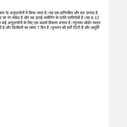
कार के अनुप्रयोगों में किया जाता है।यह एक हानिरहित और हरा उत्पाद है,
ा रंग सफ़ेद है और यह ड्राई-क्लीनिंग के प्रति प्रतिरोधी है।यह 8-12
 कई अनुप्रयोगों के लिए एक आदर्श विकल्प बनाता है।न्यूनतम ऑर्डर मात्रा
 है और डिलीवरी का समय 7 दिन है।भुगतान की शर्तें टी/टी हैं और आपूर्ति