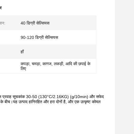
र
मान:
40 डिग्री सेल्सियस
90-120 डिग्री सेल्सियस
हाँ
कपड़ा, चमड़ा, कागज, लकड़ी, आदि की छपाई के
लिए
सका पिघल प्रवाह सूचकांक 30-50 (130°C/2.16KG) (g/10min) और सफेद
के बीच।यह उत्पाद हानिरहित और हरा दोनों है, और एक उत्कृष्ट कोमल