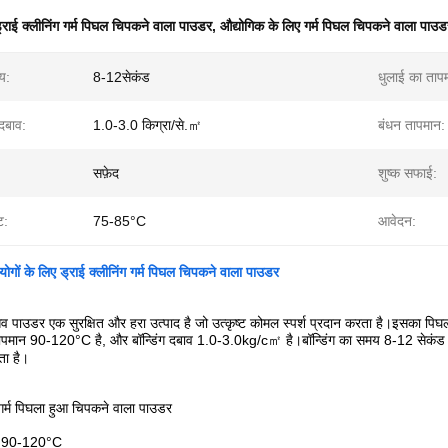
्राई क्लीनिंग गर्म पिघल चिपकने वाला पाउडर
,
औद्योगिक के लिए गर्म पिघल चिपकने वाला पाउड
य:
8-12सेकंड
धुलाई का ताप
दबाव:
1.0-3.0 किग्रा/से.㎡
बंधन तापमान:
सफ़ेद
शुष्क सफाई:
ट:
75-85°C
आवेदन:
योगों के लिए ड्राई क्लीनिंग गर्म पिघल चिपकने वाला पाउडर
सिव पाउडर एक सुरक्षित और हरा उत्पाद है जो उत्कृष्ट कोमल स्पर्श प्रदान करता है।इ
ग तापमान 90-120°C है, और बॉन्डिंग दबाव 1.0-3.0kg/c㎡ है।बॉन्डिंग का समय 8-12 सेकंड 
ता है।
 गर्म पिघला हुआ चिपकने वाला पाउडर
न: 90-120°C