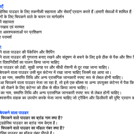
एँ:
हेसिव पाउडर के लिए तकनीकी सहायता और सेवाएँ प्रदान करते हैं।हमारी सेवाओं में शामिल हैं:
गों के लिए चिपकने वाले के चयन पर मार्गदर्शन
ें सहायता
रखाव एवं मरम्मत
षा आवश्यकताओं पर प्रशिक्षण
 परामर्श
ग:
ने वाला पाउडर की पैकेजिंग और शिपिंग
ने वाला पाउडर की गुणवत्ता बनाए रखने और संदूषण से बचने के लिए इसे ठीक से पैक और शिप 
दिशानिर्देशों का पालन किया जाना चाहिए:
सिव पाउडर को ठंडी, सूखी जगह पर और सीधी रोशनी से दूर रखा जाना चाहिए।
 चिपकने वाला पाउडर उसी मूल कंटेनर में रखा जाना चाहिए जिसमें वह आया था।
द का नाम, समाप्ति तिथि और अन्य प्रासंगिक जानकारी स्पष्ट रूप से लेबल होनी चाहिए।
हुआ चिपकने वाला पाउडर भेजा जा रहा है, तो इसे एक बॉक्स या अन्य उपयुक्त कंटेनर में पैक 
ण को रोकने के लिए कंटेनर को ठीक से सील किया जाना चाहिए।
 का नाम, समाप्ति तिथि और अन्य प्रासंगिक जानकारी स्पष्ट रूप से लेबल होनी चाहिए।
श्वसनीय वाहक का उपयोग करके भेजा जाना चाहिए जो ट्रैकिंग और डिलीवरी की पुष्टि प्रदान 
 चिपकने वाला पाउडर
ट चिपकने वाले पाउडर का ब्रांड नाम क्या है?
ट एडहेसिव पाउडर का ब्रांड नाम केएस है।
्ट चिपकने वाले पाउडर का मॉडल नंबर क्या है?
डहेसिव पाउडर का मॉडल नंबर पीएजे है।