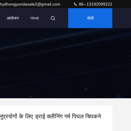
hydhongyundasale2@gmail.com
86--13192099222
आयोजन
बोली
Hindi
ुप्रयोगों के लिए ड्राई क्लीनिंग गर्म पिघल चिपकने