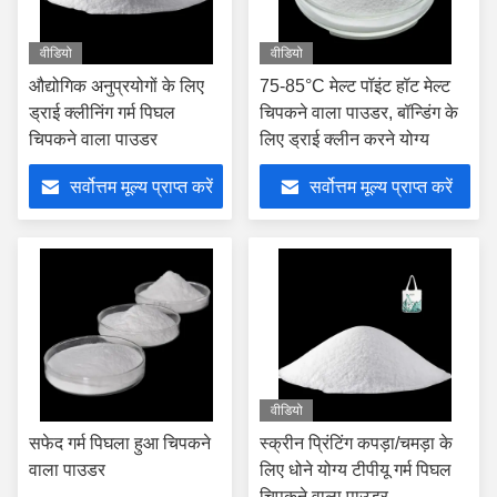
वीडियो
वीडियो
औद्योगिक अनुप्रयोगों के लिए
75-85°C मेल्ट पॉइंट हॉट मेल्ट
ड्राई क्लीनिंग गर्म पिघल
चिपकने वाला पाउडर, बॉन्डिंग के
चिपकने वाला पाउडर
लिए ड्राई क्लीन करने योग्य
सर्वोत्तम मूल्य प्राप्त करें
सर्वोत्तम मूल्य प्राप्त करें
वीडियो
सफेद गर्म पिघला हुआ चिपकने
स्क्रीन प्रिंटिंग कपड़ा/चमड़ा के
वाला पाउडर
लिए धोने योग्य टीपीयू गर्म पिघल
चिपकने वाला पाउडर