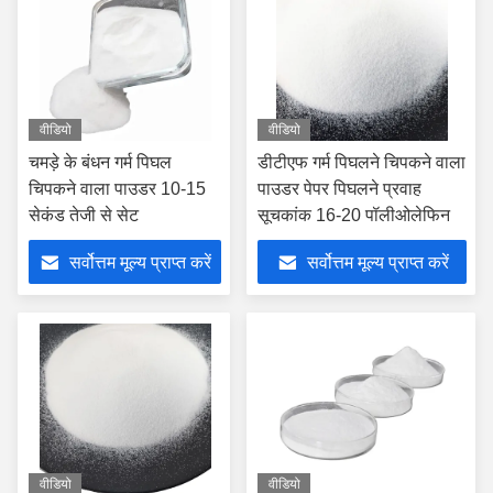
वीडियो
वीडियो
चमड़े के बंधन गर्म पिघल
डीटीएफ गर्म पिघलने चिपकने वाला
चिपकने वाला पाउडर 10-15
पाउडर पेपर पिघलने प्रवाह
सेकंड तेजी से सेट
सूचकांक 16-20 पॉलीओलेफिन
सर्वोत्तम मूल्य प्राप्त करें
सर्वोत्तम मूल्य प्राप्त करें
वीडियो
वीडियो