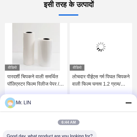
इसी तरह के उत्पादों
वीडियो
वीडियो
पारदर्शी चिपकने वाली समर्थित
लोचदार पीईएस गर्म पिघल चिपकने
पॉलिएस्टर फिल्म रिलीज पेपर /
वाली फिल्म घनत्व 1.2 ग्राम/
तन्य शक्ति 3.5 एमपीए के साथ
सेमी3 रिलीज पेपर के साथ
Mr. LIN
सर्वोत्तम मूल्य प्राप्त करें
सर्वोत्तम मूल्य प्राप्त करें
6:44 AM
Good day, what product are you looking for?