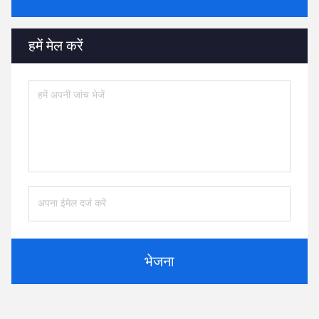
हमें मेल करें
भेजना