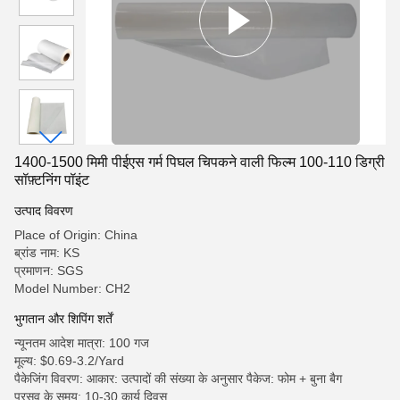
1400-1500 मिमी पीईएस गर्म पिघल चिपकने वाली फिल्म 100-110 डिग्री
सॉफ़्टनिंग पॉइंट
उत्पाद विवरण
Place of Origin: China
ब्रांड नाम: KS
प्रमाणन: SGS
Model Number: CH2
भुगतान और शिपिंग शर्तें
न्यूनतम आदेश मात्रा: 100 गज
मूल्य: $0.69-3.2/Yard
पैकेजिंग विवरण: आकार: उत्पादों की संख्या के अनुसार पैकेज: फोम + बुना बैग
प्रसव के समय: 10-30 कार्य दिवस