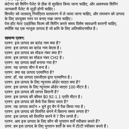
कंटेनर को शिपिंग पैलेट से ठीक से सुरक्षित किया जाना चाहिए, और आवश्यक शिपिंग
जानकारी पैलेट से जुड़ी होनी चाहिए।
शिपमेंट को जलवायु नियंत्रित वातावरण में ले जाया जाना चाहिए, और तापमान को उत्पाद
के लिए उपयुक्त स्तर पर बनाए रखा जाना चाहिए।
पेस हॉट मेल्ट एडहेसिव फिल्म की शिपिंग करते समय विशेष सावधानी बरतनी चाहिए,
क्योंकि यह एक नाजुक उत्पाद है जो क्षति के लिए अतिसंवेदनशील है।
सामान्य प्रश्न:
प्रश्न: इस उत्पाद का ब्रांड नाम क्या है?
उत्तर: इस उत्पाद का ब्रांड नाम केएस है।
प्रश्न: इस उत्पाद का मॉडल नंबर क्या है?
उत्तर: इस उत्पाद का मॉडल नंबर CH2 है।
प्रश्न: यह उत्पाद कहाँ बनाया गया है?
उत्तर: यह उत्पाद चीन में बना है।
प्रश्न: क्या यह उत्पाद प्रमाणित है?
उत्तर: हाँ, यह उत्पाद एसजीएस द्वारा प्रमाणित है।
प्रश्न: इस उत्पाद के लिए न्यूनतम ऑर्डर मात्रा क्या है?
उत्तर: इस उत्पाद के लिए न्यूनतम ऑर्डर मात्रा 100 मीटर है।
प्रश्न: इस उत्पाद की लागत कितनी है?
उत्तर: इस उत्पाद की कीमत $0.92-1.1 प्रति मीटर है।
प्रश्न: इस उत्पाद को कैसे पैक किया जाता है?
उत्तर: यह उत्पाद कार्टन + बुने हुए बैग में पैक किया गया है।
प्रश्न: इस उत्पाद को वितरित करने में कितना समय लगता है?
उत्तर: इस उत्पाद को वितरित करने में 7 दिन लगते हैं।
प्रश्न: आप इस उत्पाद के लिए कौन सी भुगतान शर्तें स्वीकार करते हैं?
उत्तर: हम इस उत्पाद के लिए भुगतान शर्तों के रूप में टी/टी स्वीकार करते हैं।