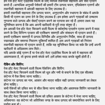
हम पेस हॉट मेल्ट एडहेसिव फिल्म के लिए व्यापक तकनीकी सहायता और सेवा प्रदान
करते हैं।अत्यधिक अनुभवी पेशेवरों की हमारी टीम उत्पाद चयन, एप्लिकेशन प्रश्नों और
तकनीकी सहायता में आपकी सहायता के लिए उपलब्ध है।
हमारी तकनीकी सहायता टीम उत्पाद चयन, अनुप्रयोग और स्थापना के संबंध में आपके
किसी भी प्रश्न का उत्तर देने के लिए उपलब्ध है।हम हमेशा अपने ग्राहकों को उच्चतम
गुणवत्ता वाले उत्पाद और सेवाएँ प्रदान करने का प्रयास कर रहे हैं।हमारा लक्ष्य यह
सुनिश्चित करना है कि आप अपनी खरीदारी से पूरी तरह संतुष्ट हैं।
हम आपकी पेस हॉट मेल्ट चिपकने वाली फिल्म से सर्वश्रेष्ठ प्रदर्शन प्राप्त करने में मदद
करने के लिए विभिन्न प्रकार की प्रशिक्षण सामग्री और संसाधन भी प्रदान करते हैं।
हमारी प्रशिक्षण सामग्री में उत्पाद विनिर्देश और अनुप्रयोग निर्देश, साथ ही उत्पाद
रखरखाव और समस्या निवारण युक्तियाँ शामिल हैं।हम अपने ग्राहकों को निरंतर
तकनीकी सहायता भी प्रदान करते हैं, ताकि यह सुनिश्चित किया जा सके कि उन्हें अपनी
खरीदारी से अधिकतम लाभ मिले।
यदि आपके कोई प्रश्न हैं या पेस हॉट मेल्ट एडहेसिव फिल्म के बारे में सहायता की
आवश्यकता है, तो कृपया हमसे संपर्क करें।हमें हमेशा मदद करके खुशी होती हैं।
पैकिंग और शिपिंग:
पेस हॉट मेल्ट चिपकने वाली फिल्म पैकेजिंग और शिपिंग:
पेस हॉट मेल्ट चिपकने वाली फिल्म को धूल और नमी से बचाने के लिए एक सीलबंद
कंटेनर में पैक किया जाना चाहिए।
कंटेनर पर उत्पाद का नाम, आकार और मात्रा सहित सही उत्पाद जानकारी का लेबल
होना चाहिए।
सभी पैकेजों को उचित रूप से सील किया जाना चाहिए और आवश्यक शिपिंग जानकारी के
साथ लेबल किया जाना चाहिए।
पेस हॉट मेल्ट चिपकने वाली फिल्म को उचित आकार के कंटेनर में भेजा जाना चाहिए,
अधिमानतः वह कंटेनर जो अतिरिक्त जगह के साथ उत्पाद को समायोजित करने के लिए
पर्याप्त बड़ा हो।