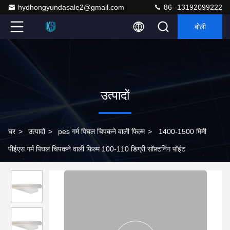
hydhongyundasale2@gmail.com
86--13192099222
बोली
उत्पादों
घर
>
उत्पादों
>
pes गर्म पिघल चिपकने वाली फिल्म
>
1400-1500 मिमी
पीईएस गर्म पिघल चिपकने वाली फिल्म 100-110 डिग्री सॉफ़्टनिंग पॉइंट