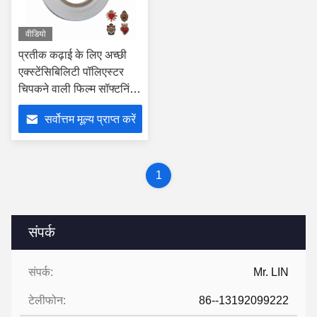
वीडियो
प्रतीक कढ़ाई के लिए अच्छी
एक्स्टेंसिबिलिटी पॉलिएस्टर
चिपकने वाली फिल्म सॉफ्टनिंग
पॉइंट 100-110 डिग्री
सर्वोत्तम मूल्य प्राप्त करें
सेल्सियस
1
संपर्क
संपर्क:
Mr. LIN
टेलीफोन:
86--13192099222