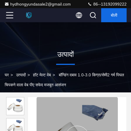
hydhongyundasale2@gmail.com
86--13192099222
बोली
उत्पादों
घर
>
उत्पादों
>
हॉट मेल्ट वेब
>
बॉन्डिंग दबाव 1.0-3.0 किग्रा/सेमी2 गर्म पिघल
चिपकने वाला वेब पीए सफेद मजबूत आसंजन