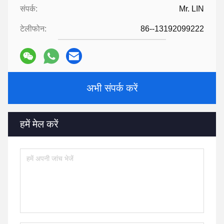
संपर्क:
Mr. LIN
टेलीफोन:
86--13192099222
अभी संपर्क करें
हमें मेल करें