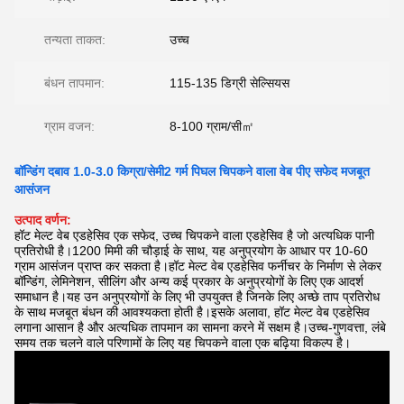
तन्यता ताकत:
उच्च
बंधन तापमान:
115-135 डिग्री सेल्सियस
ग्राम वजन:
8-100 ग्राम/सी㎡
बॉन्डिंग दबाव 1.0-3.0 किग्रा/सेमी2 गर्म पिघल चिपकने वाला वेब पीए सफेद मजबूत
आसंजन
उत्पाद वर्णन:
हॉट मेल्ट वेब एडहेसिव एक सफेद, उच्च चिपकने वाला एडहेसिव है जो अत्यधिक पानी
प्रतिरोधी है।1200 मिमी की चौड़ाई के साथ, यह अनुप्रयोग के आधार पर 10-60
ग्राम आसंजन प्राप्त कर सकता है।हॉट मेल्ट वेब एडहेसिव फर्नीचर के निर्माण से लेकर
बॉन्डिंग, लेमिनेशन, सीलिंग और अन्य कई प्रकार के अनुप्रयोगों के लिए एक आदर्श
समाधान है।यह उन अनुप्रयोगों के लिए भी उपयुक्त है जिनके लिए अच्छे ताप प्रतिरोध
के साथ मजबूत बंधन की आवश्यकता होती है।इसके अलावा, हॉट मेल्ट वेब एडहेसिव
लगाना आसान है और अत्यधिक तापमान का सामना करने में सक्षम है।उच्च-गुणवत्ता, लंबे
समय तक चलने वाले परिणामों के लिए यह चिपकने वाला एक बढ़िया विकल्प है।