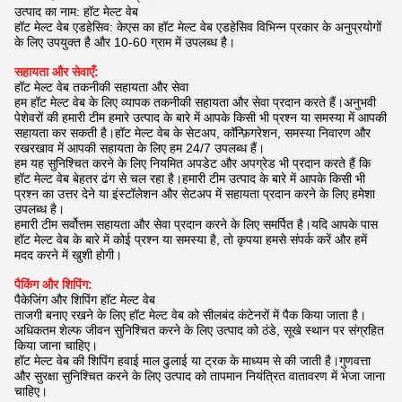
उत्पाद का नाम: हॉट मेल्ट वेब
हॉट मेल्ट वेब एडहेसिव: केएस का हॉट मेल्ट वेब एडहेसिव विभिन्न प्रकार के अनुप्रयोगों
के लिए उपयुक्त है और 10-60 ग्राम में उपलब्ध है।
सहायता और सेवाएँ:
हॉट मेल्ट वेब तकनीकी सहायता और सेवा
हम हॉट मेल्ट वेब के लिए व्यापक तकनीकी सहायता और सेवा प्रदान करते हैं।अनुभवी
पेशेवरों की हमारी टीम हमारे उत्पाद के बारे में आपके किसी भी प्रश्न या समस्या में आपकी
सहायता कर सकती है।हॉट मेल्ट वेब के सेटअप, कॉन्फ़िगरेशन, समस्या निवारण और
रखरखाव में आपकी सहायता के लिए हम 24/7 उपलब्ध हैं।
हम यह सुनिश्चित करने के लिए नियमित अपडेट और अपग्रेड भी प्रदान करते हैं कि
हॉट मेल्ट वेब बेहतर ढंग से चल रहा है।हमारी टीम उत्पाद के बारे में आपके किसी भी
प्रश्न का उत्तर देने या इंस्टॉलेशन और सेटअप में सहायता प्रदान करने के लिए हमेशा
उपलब्ध है।
हमारी टीम सर्वोत्तम सहायता और सेवा प्रदान करने के लिए समर्पित है।यदि आपके पास
हॉट मेल्ट वेब के बारे में कोई प्रश्न या समस्या है, तो कृपया हमसे संपर्क करें और हमें
मदद करने में खुशी होगी।
पैकिंग और शिपिंग:
पैकेजिंग और शिपिंग हॉट मेल्ट वेब
ताजगी बनाए रखने के लिए हॉट मेल्ट वेब को सीलबंद कंटेनरों में पैक किया जाता है।
अधिकतम शेल्फ जीवन सुनिश्चित करने के लिए उत्पाद को ठंडे, सूखे स्थान पर संग्रहित
किया जाना चाहिए।
हॉट मेल्ट वेब की शिपिंग हवाई माल ढुलाई या ट्रक के माध्यम से की जाती है।गुणवत्ता
और सुरक्षा सुनिश्चित करने के लिए उत्पाद को तापमान नियंत्रित वातावरण में भेजा जाना
चाहिए।