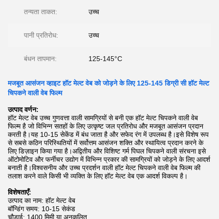
तन्यता ताकत:
उच्च
पानी प्रतिरोध:
उच्च
बंधन तापमान:
125-145°C
मजबूत आसंजन व्हाइट हॉट मेल्ट वेब को जोड़ने के लिए 125-145 डिग्री सी हॉट मेल्ट
चिपकने वाली वेब फिल्म
उत्पाद वर्णन:
हॉट मेल्ट वेब उच्च गुणवत्ता वाली सामग्रियों से बनी एक हॉट मेल्ट चिपकने वाली वेब
फिल्म है जो विभिन्न सतहों के लिए उत्कृष्ट जल प्रतिरोध और मजबूत आसंजन प्रदान
करती है।यह 10-15 सेकेंड में बंध जाता है और सफेद रंग में उपलब्ध है।इसे विशेष रूप
से सबसे कठिन परिस्थितियों में सर्वोत्तम आसंजन शक्ति और स्थायित्व प्रदान करने के
लिए डिज़ाइन किया गया है।अद्वितीय और विशिष्ट गर्म पिघल चिपकने वाली संरचना इसे
ऑटोमोटिव और फर्नीचर उद्योग में विभिन्न प्रकार की सामग्रियों को जोड़ने के लिए आदर्श
बनाती है।विश्वसनीय और उच्च प्रदर्शन वाली हॉट मेल्ट चिपकने वाली वेब फिल्म की
तलाश करने वाले किसी भी व्यक्ति के लिए हॉट मेल्ट वेब एक आदर्श विकल्प है।
विशेषताएँ:
उत्पाद का नाम: हॉट मेल्ट वेब
बॉन्डिंग समय: 10-15 सेकंड
चौड़ाई: 1400 मिमी या अनुकूलित