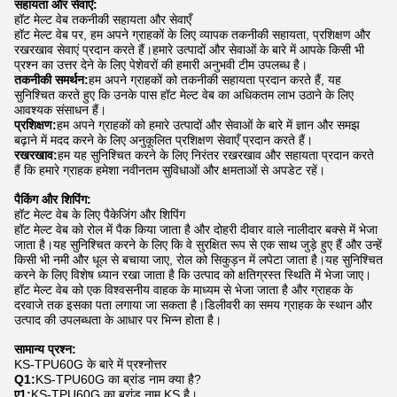
सहायता और सेवाएँ:
हॉट मेल्ट वेब तकनीकी सहायता और सेवाएँ
हॉट मेल्ट वेब पर, हम अपने ग्राहकों के लिए व्यापक तकनीकी सहायता, प्रशिक्षण और
रखरखाव सेवाएं प्रदान करते हैं।हमारे उत्पादों और सेवाओं के बारे में आपके किसी भी
प्रश्न का उत्तर देने के लिए पेशेवरों की हमारी अनुभवी टीम उपलब्ध है।
तकनीकी समर्थन:
हम अपने ग्राहकों को तकनीकी सहायता प्रदान करते हैं, यह
सुनिश्चित करते हुए कि उनके पास हॉट मेल्ट वेब का अधिकतम लाभ उठाने के लिए
आवश्यक संसाधन हैं।
प्रशिक्षण:
हम अपने ग्राहकों को हमारे उत्पादों और सेवाओं के बारे में ज्ञान और समझ
बढ़ाने में मदद करने के लिए अनुकूलित प्रशिक्षण सेवाएँ प्रदान करते हैं।
रखरखाव:
हम यह सुनिश्चित करने के लिए निरंतर रखरखाव और सहायता प्रदान करते
हैं कि हमारे ग्राहक हमेशा नवीनतम सुविधाओं और क्षमताओं से अपडेट रहें।
पैकिंग और शिपिंग:
हॉट मेल्ट वेब के लिए पैकेजिंग और शिपिंग
हॉट मेल्ट वेब को रोल में पैक किया जाता है और दोहरी दीवार वाले नालीदार बक्से में भेजा
जाता है।यह सुनिश्चित करने के लिए कि वे सुरक्षित रूप से एक साथ जुड़े हुए हैं और उन्हें
किसी भी नमी और धूल से बचाया जाए, रोल को सिकुड़न में लपेटा जाता है।यह सुनिश्चित
करने के लिए विशेष ध्यान रखा जाता है कि उत्पाद को क्षतिग्रस्त स्थिति में भेजा जाए।
हॉट मेल्ट वेब को एक विश्वसनीय वाहक के माध्यम से भेजा जाता है और ग्राहक के
दरवाजे तक इसका पता लगाया जा सकता है।डिलीवरी का समय ग्राहक के स्थान और
उत्पाद की उपलब्धता के आधार पर भिन्न होता है।
सामान्य प्रश्न:
KS-TPU60G के बारे में प्रश्नोत्तर
Q1:
KS-TPU60G का ब्रांड नाम क्या है?
ए1:
KS-TPU60G का ब्रांड नाम KS है।