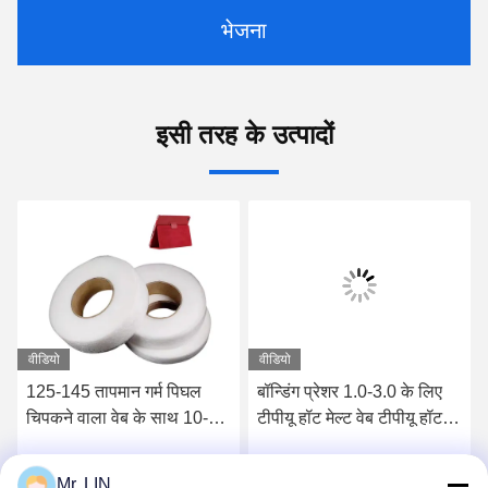
भेजना
इसी तरह के उत्पादों
वीडियो
वीडियो
125-145 तापमान गर्म पिघल
बॉन्डिंग प्रेशर 1.0-3.0 के लिए
चिपकने वाला वेब के साथ 10-15
टीपीयू हॉट मेल्ट वेब टीपीयू हॉट
सेकंड मजबूत चिपचिपापन बंधन
मेल्ट चिपकने वाली वेब फिल्म
चिपकने वाला
Mr. LIN