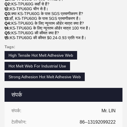
Q2:
KS-TPU60G कहाँ से है?
ए2:
KS-TPU60G चीन से है।
Q3:
क्या KS-TPU60G के पास SGS प्रमाणीकरण है?
ए3:
हाँ, KS-TPU60G के पास SGS प्रमाणीकरण है।
Q4:
KS-TPU60G के लिए न्यूनतम ऑर्डर मात्रा क्या है?
ए4:
KS-TPU60G के लिए न्यूनतम ऑर्डर मात्रा 100 गज है।
Q5:
KS-TPU60G की कीमत क्या है?
ए5:
KS-TPU60G की कीमत $0.24-0.93 प्रति गज है।
Tags:
High Tensile Hot Melt Adhesive Web
Hot Melt Web For Industrial Use
Strong Adhesion Hot Melt Adhesive Web
संपर्क
संपर्क:
Mr. LIN
टेलीफोन:
86--13192099222