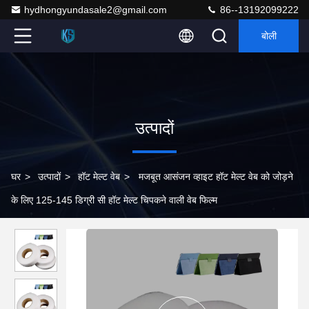
hydhongyundasale2@gmail.com
86--13192099222
बोली
उत्पादों
घर
>
उत्पादों
>
हॉट मेल्ट वेब
>
मजबूत आसंजन व्हाइट हॉट मेल्ट वेब को जोड़ने
के लिए 125-145 डिग्री सी हॉट मेल्ट चिपकने वाली वेब फिल्म