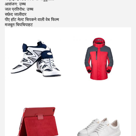
आसंजन: उच्च
जल प्रतिरोध: उच्च
सफ़ेद जालीदार
पीए हॉट मेल्ट चिपकने वाली वेब फिल्म
मजबूत चिपचिपाहट