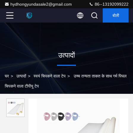
hydhongyundasale2@gmail.com
86--13192099222
बोली
उत्पादों
घर
>
उत्पादों
>
स्वयं चिपकने वाला टेप
>
उच्च तन्यता ताकत के साथ गर्म पिघल
चिपकने वाला टीपीयू टेप