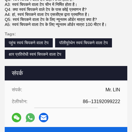
A3: स्वयं चिपकने वाला टेप चीन में निर्मित होता है।
Q4: क्या स्वयं चिपकने वाले टेप के पास कोई प्रमाणन है?
A4: हां, स्वयं चिपकने वाला टेप एसजीएस द्वारा प्रमाणित है।
Q5: स्वयं चिपकने वाला टेप के लिए न्यूनतम ऑर्डर मात्रा क्या है?
A5: स्वयं चिपकने वाला टेप के लिए न्यूनतम ऑर्डर मात्रा 100 मीटर है।
Tags:
पहुंच स्वयं चिपकने वाला टेप
पॉलीयूरेथेन स्वयं चिपकने वाला टेप
क्षार प्रतिरोधी स्वयं चिपकने वाला टेप
संपर्क
संपर्क:
Mr. LIN
टेलीफोन:
86--13192099222