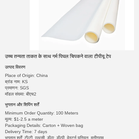
उच्च तन्यता ताकत के साथ गर्म पिघल चिपकने वाला टीपीयू टेप
उत्पाद विवरण
Place of Origin: China
ब्रांड नाम: KS
प्रमाणन: SGS
मॉडल संख्या: बीएच2
भुगतान और शिपिंग शर्तें
Minimum Order Quantity: 100 Meters
मूल्य: $1-2.5 a meter
Packaging Details: Carton + Woven bag
Delivery Time: 7 days
भुगतान शर्तें: टी/टी, एल/सी, डी/ए, डी/पी, वेस्टर्न यूनियन, मनीग्राम