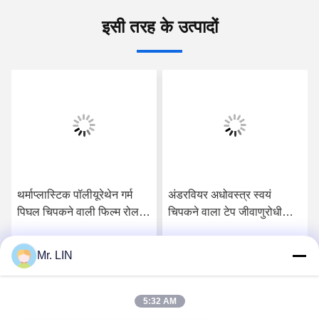
इसी तरह के उत्पादों
थर्माप्लास्टिक पॉलीयूरेथेन गर्म
अंडरवियर अधोवस्त्र स्वयं
पिघल चिपकने वाली फिल्म रोल
चिपकने वाला टेप जीवाणुरोधी
0.06 मिमी 0.08 मिमी 100%
टीपीयू गर्म पिघल चिपकने वाली
पीईएस संरचना:
फिल्म
Mr. LIN
सर्वोत्तम मूल्य प्राप्त करें
सर्वोत्तम मूल्य प्राप्त करें
5:32 AM