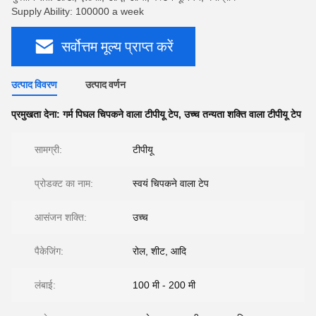
Supply Ability: 100000 a week
सर्वोत्तम मूल्य प्राप्त करें
उत्पाद विवरण
उत्पाद वर्णन
प्रमुखता देना:
गर्म पिघल चिपकने वाला टीपीयू टेप
,
उच्च तन्यता शक्ति वाला टीपीयू टेप
सामग्री:
टीपीयू
प्रोडक्ट का नाम:
स्वयं चिपकने वाला टेप
आसंजन शक्ति:
उच्च
पैकेजिंग:
रोल, शीट, आदि
लंबाई:
100 मी - 200 मी