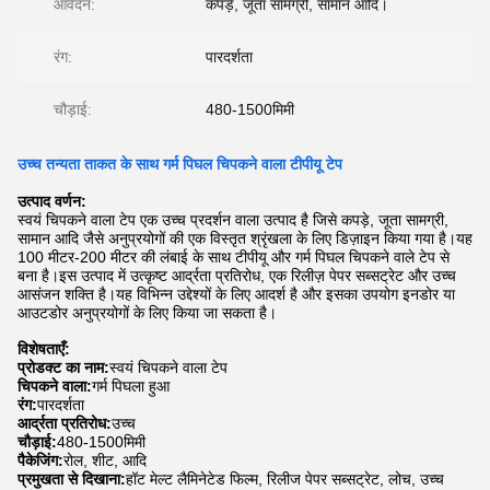
आवेदन:
कपड़े, जूता सामग्री, सामान आदि।
रंग:
पारदर्शता
चौड़ाई:
480-1500मिमी
उच्च तन्यता ताकत के साथ गर्म पिघल चिपकने वाला टीपीयू टेप
उत्पाद वर्णन:
स्वयं चिपकने वाला टेप एक उच्च प्रदर्शन वाला उत्पाद है जिसे कपड़े, जूता सामग्री,
सामान आदि जैसे अनुप्रयोगों की एक विस्तृत श्रृंखला के लिए डिज़ाइन किया गया है।यह
100 मीटर-200 मीटर की लंबाई के साथ टीपीयू और गर्म पिघल चिपकने वाले टेप से
बना है।इस उत्पाद में उत्कृष्ट आर्द्रता प्रतिरोध, एक रिलीज़ पेपर सब्सट्रेट और उच्च
आसंजन शक्ति है।यह विभिन्न उद्देश्यों के लिए आदर्श है और इसका उपयोग इनडोर या
आउटडोर अनुप्रयोगों के लिए किया जा सकता है।
विशेषताएँ:
प्रोडक्ट का नाम:
स्वयं चिपकने वाला टेप
चिपकने वाला:
गर्म पिघला हुआ
रंग:
पारदर्शता
आर्द्रता प्रतिरोध:
उच्च
चौड़ाई:
480-1500मिमी
पैकेजिंग:
रोल, शीट, आदि
प्रमुखता से दिखाना:
हॉट मेल्ट लैमिनेटेड फिल्म, रिलीज पेपर सब्सट्रेट, लोच, उच्च