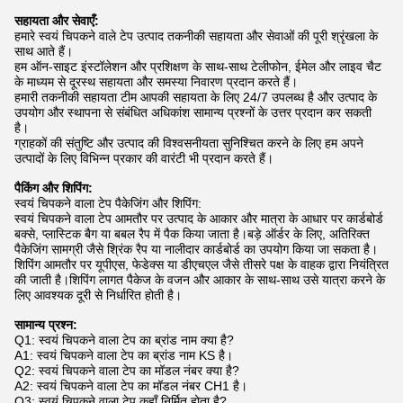
सहायता और सेवाएँ:
हमारे स्वयं चिपकने वाले टेप उत्पाद तकनीकी सहायता और सेवाओं की पूरी श्रृंखला के
साथ आते हैं।
हम ऑन-साइट इंस्टॉलेशन और प्रशिक्षण के साथ-साथ टेलीफोन, ईमेल और लाइव चैट
के माध्यम से दूरस्थ सहायता और समस्या निवारण प्रदान करते हैं।
हमारी तकनीकी सहायता टीम आपकी सहायता के लिए 24/7 उपलब्ध है और उत्पाद के
उपयोग और स्थापना से संबंधित अधिकांश सामान्य प्रश्नों के उत्तर प्रदान कर सकती
है।
ग्राहकों की संतुष्टि और उत्पाद की विश्वसनीयता सुनिश्चित करने के लिए हम अपने
उत्पादों के लिए विभिन्न प्रकार की वारंटी भी प्रदान करते हैं।
पैकिंग और शिपिंग:
स्वयं चिपकने वाला टेप पैकेजिंग और शिपिंग:
स्वयं चिपकने वाला टेप आमतौर पर उत्पाद के आकार और मात्रा के आधार पर कार्डबोर्ड
बक्से, प्लास्टिक बैग या बबल रैप में पैक किया जाता है।बड़े ऑर्डर के लिए, अतिरिक्त
पैकेजिंग सामग्री जैसे श्रिंक रैप या नालीदार कार्डबोर्ड का उपयोग किया जा सकता है।
शिपिंग आमतौर पर यूपीएस, फेडेक्स या डीएचएल जैसे तीसरे पक्ष के वाहक द्वारा नियंत्रित
की जाती है।शिपिंग लागत पैकेज के वजन और आकार के साथ-साथ उसे यात्रा करने के
लिए आवश्यक दूरी से निर्धारित होती है।
सामान्य प्रश्न:
Q1: स्वयं चिपकने वाला टेप का ब्रांड नाम क्या है?
A1: स्वयं चिपकने वाला टेप का ब्रांड नाम KS है।
Q2: स्वयं चिपकने वाला टेप का मॉडल नंबर क्या है?
A2: स्वयं चिपकने वाला टेप का मॉडल नंबर CH1 है।
Q3: स्वयं चिपकने वाला टेप कहाँ निर्मित होता है?