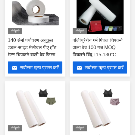
वीडियो
वीडियो
140 सेमी पर्यावरण अनुकूल
पॉलीयुरेथेन गर्म पिघल चिपकने
डबल-साइड मेल्टेबल पीए हॉट
वाला वेब 100 गज MOQ
मेल्ट चिपकने वाली वेब फिल्म
पिघलने बिंदु 115-130°C
सर्वोत्तम मूल्य प्राप्त करें
सर्वोत्तम मूल्य प्राप्त करें
वीडियो
वीडियो