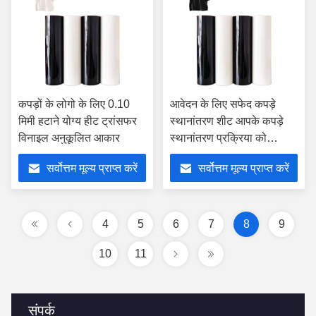
कपड़ों के लोगो के लिए 0.10
आवेदन के लिए सफेद कपड़े
मिमी हटाने योग्य हीट ट्रांसफर
स्थानांतरण शीट आपके कपड़े
विनाइल अनुकूलित आकार
स्थानांतरण प्रक्रिया को
सुव्यवस्थित करने का एक लागत
सर्वोत्तम मूल्य प्राप्त करें
सर्वोत्तम मूल्य प्राप्त करें
प्रभावी तरीका है
4
5
6
7
8
9
10
11
संपर्क