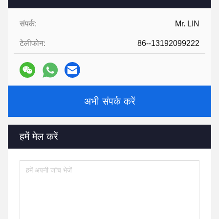
संपर्क:
Mr. LIN
टेलीफोन:
86--13192099222
अभी संपर्क करें
हमें मेल करें