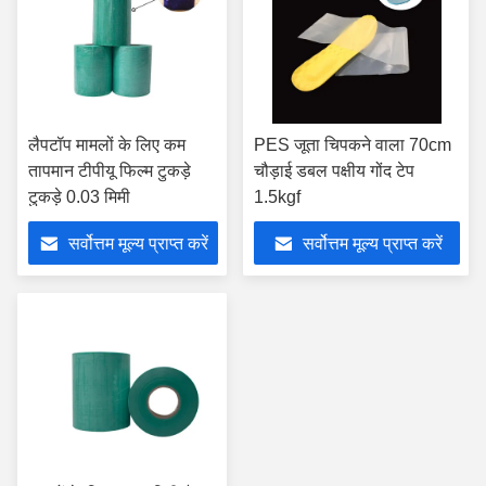
लैपटॉप मामलों के लिए कम
PES जूता चिपकने वाला 70cm
तापमान टीपीयू फिल्म टुकड़े
चौड़ाई डबल पक्षीय गोंद टेप
टुकड़े 0.03 मिमी
1.5kgf
सर्वोत्तम मूल्य प्राप्त करें
सर्वोत्तम मूल्य प्राप्त करें