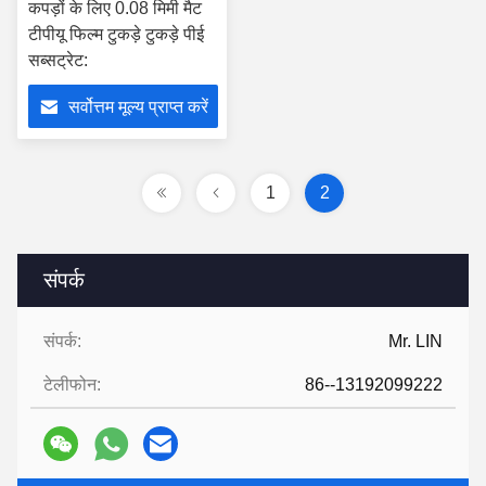
कपड़ों के लिए 0.08 मिमी मैट
टीपीयू फिल्म टुकड़े टुकड़े पीई
सब्सट्रेट:
सर्वोत्तम मूल्य प्राप्त करें
1
2
संपर्क
संपर्क:
Mr. LIN
टेलीफोन:
86--13192099222