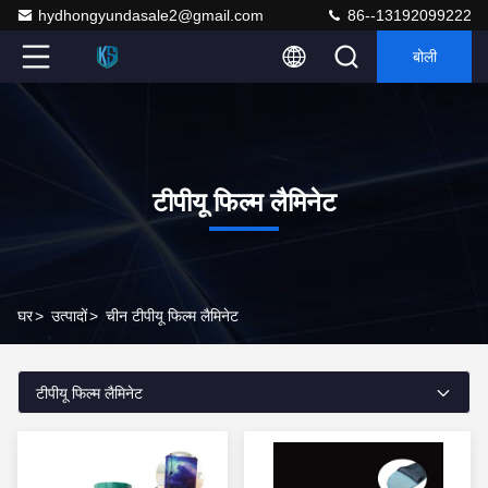
hydhongyundasale2@gmail.com
86--13192099222
बोली
टीपीयू फिल्म लैमिनेट
घर
>
उत्पादों
>
चीन टीपीयू फिल्म लैमिनेट
टीपीयू फिल्म लैमिनेट