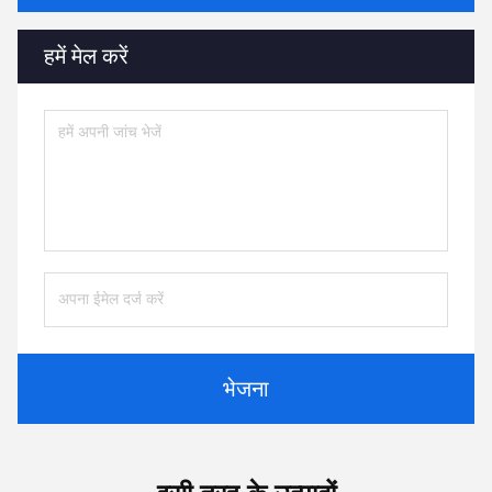
हमें मेल करें
भेजना