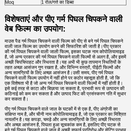
Moq
1 रोल/गत्ते का डिब्बा
विशेषताएं और पीए गर्म पिघल चिपकने वाली
वेब फिल्म का उपयोग:
माउस पैड गर्म पिघल चिपकने वाली फिल्म को पीए से बने गर्म पिघल चिपकने
वाली जाल फिल्म का उपयोग करने की सिफारिश की जाती है।पीए प्रकार
की गर्म पिघल चिपकने वाली जाली फिल्म, इसका घटक नाम कोपोलियामाइड
है, जो अन्य प्रकार की गर्म पिघल चिपकने वाली फिल्मों से अलग है, और इसमें
अच्छी चिपचिपाहट और स्थिरता है।यह अभी भी कुछ तापमान स्थितियों के
तहत अच्छा आसंजन गुण रखता है, और विभिन्न वस्त्रों, पीईटी फिल्मों और
अन्य सामग्रियों के लिए अच्छा आसंजन है।उसी समय, पीए गर्म पिघल
चिपकने वाली फिल्म उपयोग में नहीं होने पर कठोर महसूस होती है, जो कि
एक विशेषता भी है जो अन्य गर्म पिघल चिपकने वाली फिल्मों में नहीं होती है।
इसे कई तरह से काटा और बिछाया जा सकता है, प्रभावी रूप से उत्पादन की
कठिनाई को कम कर सकता है और उत्पाद फिट की प्रसंस्करण गति में सुधार
कर सकता है।
पीए गर्म पिघल चिपकने वाले जाल के घटकों में से एक है, पीए अंग्रेजी का
संक्षिप्त नाम है, और चीनी नाम कोपोलियामाइड है, जो एक प्रकार का मिश्रित
नायलॉन है।यह कपड़ा, चमड़े और अन्य सामग्रियों के लिए अच्छी स्थिरता
और अच्छा आसंजन है, पिघला हुआ सूचकांक कम है, इसलिए पीए घटक से
बने गर्म पिघल चिपकने वाले जाल में अच्छी सफाई प्रतिरोध और सेटिंग प्रभाव