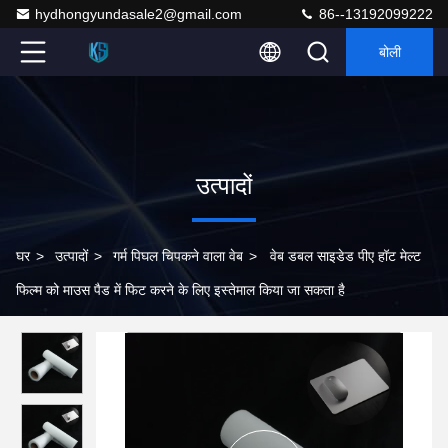
hydhongyundasale2@gmail.com
86--13192099222
बोली
उत्पादों
घर
>
उत्पादों
>
गर्म पिघल चिपकने वाला वेब
>
वेब डबल साइडेड पीए हॉट मेल्ट
फिल्म को माउस पैड में फिट करने के लिए इस्तेमाल किया जा सकता है