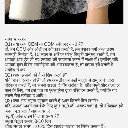
सामान्य प्रश्न
Q1) क्या आप OEM या ODM स्वीकार करते हैं?
हां, हम OEM और ओडीएम स्वीकार करते हैं, हम पेशेवर गर्मी हस्तांतरण
सामग्री निर्माता हैं, 10 साल से अधिक घरेलू बिक्री अनुभव रखते हैं, हम
आपको आर एंड डी नए उत्पादों की सहायता करने में सक्षम हैं।इसलिए यदि
आपको कुछ विशेष सामग्रियों की आवश्यकता है, तो कृपया हमें बताने में
संकोच न करें,
Q2) आप उत्पादों को कैसे शिप करते हैं?
यदि आप जरूरी नहीं हैं, तो हम आमतौर पर बड़ी मात्रा में समुद्र के द्वारा
परिवहन करते हैं, जो सबसे सस्ता शिपिंग तरीका है।और नमूने और तत्काल
माल के लिए, हम इसे हवा या एक्सप्रेस द्वारा परिवहन करते हैं, क्योंकि यह
सबसे तेज़ तरीका है आदि।
Q3) क्या आप नमूना प्रदान करते हैं?और कितने दिन लगेंगे?
यदि आपको अपने संदर्भ के लिए कुछ नमूने की आवश्यकता है, तो बेझिझक हमें
अपना पूरा पता / जहाज बताएं
क्यू 4) लीड टाइम कितना समय है?
नमूना नेतृत्व समय: 3-10 दिन
थोक नेतृत्व समय: 10-20 दिन (आदेश मात्रा पर निर्भर करता है),