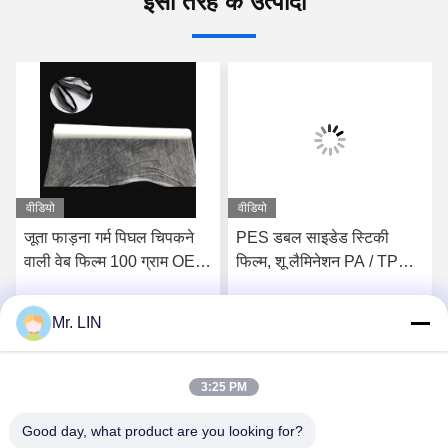
इसी तरह के उत्पादों
वीडियो
वीडियो
जूता फाड़ना गर्म पिघल चिपकने
PES डबल साइडेड स्टिकी
वाली वेब फिल्म 100 ग्राम OEM
फिल्म, शू लैमिनेशन PA / TPU
/ ODM इनसोल फोम के लिए:
हॉट मेल्ट चिपकने वाली फिल्म
3.0kgf / cm2
Mr. LIN
सर्वोत्तम मूल्य प्राप्त करें
सर्वोत्तम मूल्य प्राप्त करें
3:25 PM
Good day, what product are you looking for?