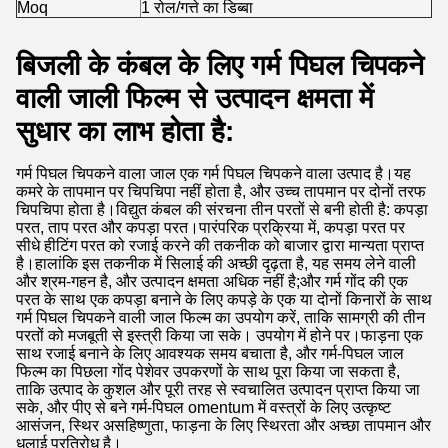
Moq
1 रोल/गत्ते का डिब्बा
बिजली के कंबल के लिए गर्म पिघल चिपकने
वाली जाली फिल्म से उत्पादन क्षमता में
सुधार का लाभ होता है:
गर्म पिघल चिपकने वाला जाल एक गर्म पिघल चिपकने वाला उत्पाद है।यह
कमरे के तापमान पर चिपचिपा नहीं होता है, और उच्च तापमान पर दोनों तरफ
चिपचिपा होता है।विद्युत कंबल की संरचना तीन परतों से बनी होती है: कपड़ा
परत, ताप परत और कपड़ा परत।पारंपरिक प्रक्रिया में, कपड़ा परत पर
सीधे हीटिंग परत को रजाई करने की तकनीक को बाजार द्वारा मान्यता प्राप्त
है।हालांकि इस तकनीक में सिलाई की अच्छी दृढ़ता है, यह समय लेने वाली
और श्रम-गहन है, और उत्पादन क्षमता अधिक नहीं है;और गर्म गोंद की एक
परत के साथ एक कपड़ा बनाने के लिए कपड़े के एक या दोनों किनारों के साथ
गर्म पिघल चिपकने वाली जाल फिल्म का उपयोग करें, ताकि सामग्री की तीन
परतों को मजबूती से इस्त्री किया जा सके। उपयोग में होने पर।फाड़ना एक
साथ रजाई बनाने के लिए आवश्यक समय बचाता है, और गर्म-पिघल जाल
फिल्म का पिछला गोंद पेशेवर उपकरणों के साथ पूरा किया जा सकता है,
ताकि उत्पाद के कुशल और पूरी तरह से स्वचालित उत्पादन प्राप्त किया जा
सके, और पीए से बने गर्म-पिघल omentum में वस्त्रों के लिए उत्कृष्ट
आसंजन, स्थिर असहिष्णुता, फाड़ना के लिए स्थिरता और अच्छा तापमान और
धुलाई प्रतिरोध है।