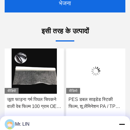
भेजना
इसी तरह के उत्पादों
वीडियो
वीडियो
जूता फाड़ना गर्म पिघल चिपकने
PES डबल साइडेड स्टिकी
वाली वेब फिल्म 100 ग्राम OEM
फिल्म, शू लैमिनेशन PA / TPU
/ ODM इनसोल फोम के लिए:
हॉट मेल्ट चिपकने वाली फिल्म
3.0kgf / cm2
Mr. LIN
सर्वोत्तम मूल्य प्राप्त करें
सर्वोत्तम मूल्य प्राप्त करें