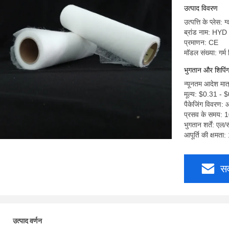
उत्पाद विवरण
उत्पत्ति के प्लेस: ग
ब्रांड नाम: HYD
प्रमाणन: CE
मॉडल संख्या: गर्
भुगतान और शिपिंग श
न्यूनतम आदेश मा
मूल्य: $0.31 - 
पैकेजिंग विवरण: आ
प्रसव के समय: 1
भुगतान शर्तें: एल/
आपूर्ति की क्षमत
सर
उत्पाद वर्णन