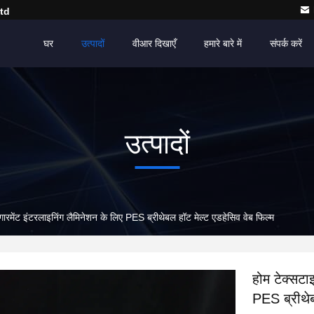
td
घर
उत्पादों
वीआर दिखाएँ
हमारे बारे में
संपर्क करें
उत्पादों
ारमेंट इंटरलाइनिंग लैमिनेशन के लिए PES ब्रीथेबल हॉट मेल्ट एडहेसिव वेब फिल्म
होम टेक्सटा
PES ब्रीथेब