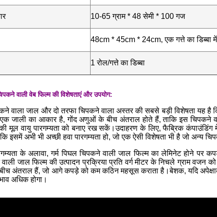
ार
10-65 ग्राम * 48 सेमी * 100 गज
48cm * 45cm * 24cm, एक गत्ते का डिब्बा मे
1 रोल/गत्ते का डिब्बा
िपकने वाली वेब फिल्म की विशेषताएं और उपयोग:
कने वाला जाल और दो तरफा चिपकने वाला अस्तर की सबसे बड़ी विशेषता यह है कि इ
ई एक जाली का आकार है, गोंद अणुओं के बीच अंतराल होते हैं, ताकि इस चिपकने व
की मूल वायु पारगम्यता को बनाए रख सकें।उदाहरण के लिए, फैब्रिक कंपाउंडिंग में
कि इसमें अभी भी अच्छी हवा पारगम्यता हो, जो एक ऐसी विशेषता भी है जो अन्य चिपकन
रगम्यता के अलावा, गर्म पिघल चिपकने वाली जाल फिल्म का लेमिनेट होने पर कपड़
ाली जाल फिल्म की उत्पादन प्रक्रिया प्रति वर्ग मीटर के निचले ग्राम वजन को 
े बीच अंतराल हैं, जो आगे कपड़े को कम कठिन महसूस कराता है।बेशक, यदि अपेक्ष
रभाव अधिक होगा।