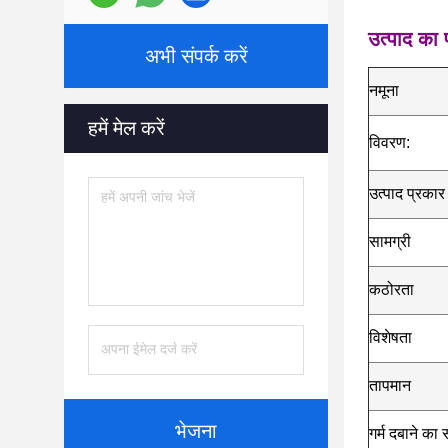
उत्पाद का
अभी संपर्क करें
नमूना
हमें मेल करें
विवरण:
उत्पाद प्रकार
सामग्री
कठोरता
विशेषता
तापमान
भेजना
गर्म दबाने का