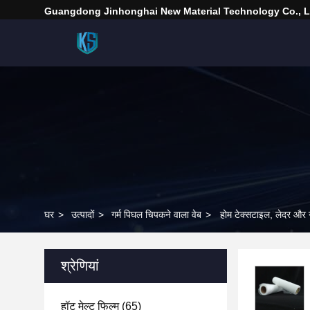
Guangdong Jinhonghai New Material Technology Co., L
घर
>
उत्पादों
>
गर्म पिघल चिपकने वाला वेब
>
होम टेक्सटाइल, लेदर और ग
श्रेणियां
हॉट मेल्ट फिल्म
(65)