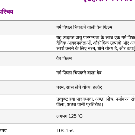
 परिचय
गर्म पिघल चिपकने वाली वेब फिल्म
यह उत्कृष्ट वायु पारगम्यता के साथ एक गर्म प
दैनिक आवश्यकताओं, औद्योगिक उत्पादों और अन्
स्पर्श करने के लिए नरम, धोने योग्य है, और क
वेब फिल्म
गर्म पिघल चिपकने वाला वेब
नरम, सांस लेने योग्य, हल्के;
उत्कृष्ट हवा पारगम्यता, अच्छा लोच, पर्यावरण स
पीला, अच्छा पानी प्रतिरोध।
लगभग 125 ℃
 समय
10s-15s