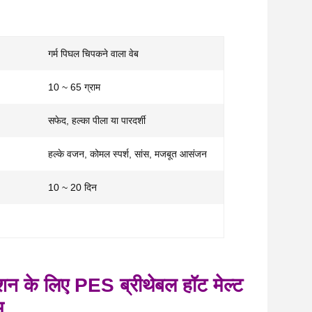
गर्म पिघल चिपकने वाला वेब
10 ~ 65 ग्राम
सफेद, हल्का पीला या पारदर्शी
हल्के वजन, कोमल स्पर्श, सांस, मजबूत आसंजन
10 ~ 20 दिन
ेशन के लिए PES ब्रीथेबल हॉट मेल्ट
म