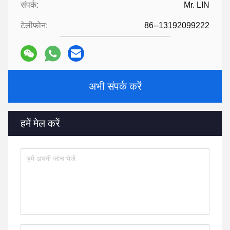
संपर्क:
Mr. LIN
टेलीफोन:
86--13192099222
अभी संपर्क करें
हमें मेल करें