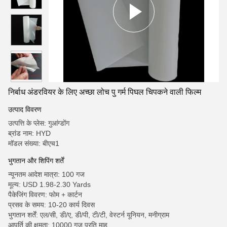
निर्बाध अंडरवियर के लिए अच्छा लोच पु गर्म पिघल चिपकने वाली फिल्म
उत्पाद विवरण
उत्पत्ति के प्लेस: गुआंग्डोंग
ब्रांड नाम: HYD
मॉडल संख्या: बीएच1
भुगतान और शिपिंग शर्तें
न्यूनतम आदेश मात्रा: 100 गज
मूल्य: USD 1.98-2.30 Yards
पैकेजिंग विवरण: फोम + कार्टन
प्रसव के समय: 10-20 कार्य दिवस
भुगतान शर्तें: एल/सी, डी/ए, डी/पी, टी/टी, वेस्टर्न यूनियन, मनीग्राम
आपूर्ति की क्षमता: 10000 गज प्रति माह