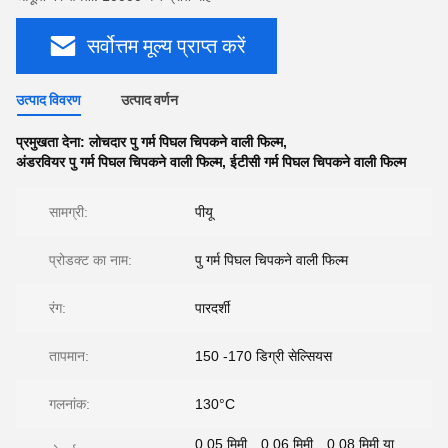
सर्वोत्तम मूल्य प्राप्त करें
उत्पाद विवरण
उत्पाद वर्णन
प्रमुखता देना:
लोचदार पु गर्म पिघल चिपकने वाली फिल्म
,
अंडरवियर पु गर्म पिघल चिपकने वाली फिल्म
,
ईटीसी गर्म पिघल चिपकने वाली फिल्म
सामग्री:
पीयू
प्रोडक्ट का नाम:
पु गर्म पिघल चिपकने वाली फिल्म
रंग:
पारदर्शी
तापमान:
150 -170 डिग्री सेल्सियस
गलनांक:
130°C
0.05 मिमी、0.06 मिमी、0.08 मिमी या