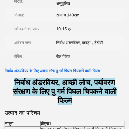
मोटाई:
अनुकूलित
चौड़ाई:
सामान्य 140cm
गर्म दबाने का समय:
10-15 एस
आवेदन पत्र:
निर्बाध अंडरवियर, कपड़ा，ईटीसी
पैकिंग:
रोल पैकेज
निर्बाध अंडरवियर के लिए अच्छा लोच पु गर्म पिघल चिपकने वाली फिल्म
निर्बाध अंडरवियर, अच्छी लोच, पर्यावरण
संरक्षण के लिए पु गर्म पिघल चिपकने वाली
फिल्म
उत्पाद का परिचय
नमूना
बीएच1