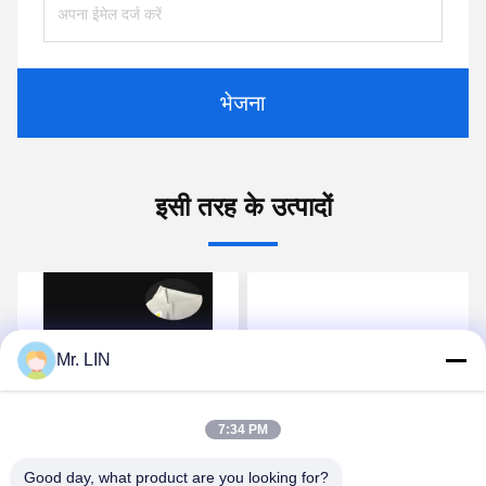
भेजना
इसी तरह के उत्पादों
Mr. LIN
7:34 PM
वीडियो
वीडियो
खेल ब्रा टीपीयू गर्म पिघल चिपकने
कपड़ा कपड़ा 0.1 मिमी 0.12
Good day, what product are you looking for?