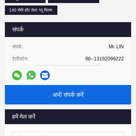
140 सेमी हॉट मेल्ट ग्लू फिल्म:
संपर्क
संपर्क:
Mr. LIN
टेलीफोन:
86--13192099222
अभी संपर्क करें
हमें मेल करें