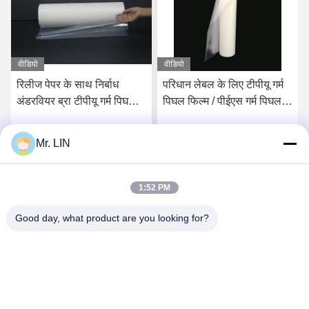
वीडियो
वीडियो
रिलीज पेपर के साथ निर्बाध
परिधान लेबल के लिए टीपीयू गर्म
अंडरवियर ब्रा टीपीयू गर्म पिघल
पिघल फिल्म / पीईएस गर्म पिघल
चिपकने वाली फिल्म
चिपकने वाली फिल्म 0.05 मिमी
Mr. LIN
सर्वोत्तम मूल्य प्राप्त करें
सर्वोत्तम मूल्य प्राप्त करें
1:52 PM
Good day, what product are you looking for?
Guangdong Jinhonghai New Material
Technology Co., Ltd
hydhongyundasale2@gmail.com