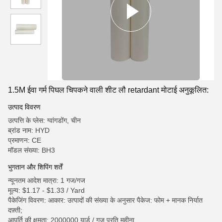
1.5M ईवा गर्म पिघल चिपकने वाली शीट लौ retardant मोटाई अनुकूलित:
उत्पाद विवरण
उत्पत्ति के प्लेस: ग्वांगडोंग, चीन
ब्रांड नाम: HYD
प्रमाणन: CE
मॉडल संख्या: BH3
भुगतान और शिपिंग शर्तें
न्यूनतम आदेश मात्रा: 1 गज/गज
मूल्य: $1.17 - $1.33 / Yard
पैकेजिंग विवरण: आकार: उत्पादों की संख्या के अनुसार पैकेज: फोम + मानक निर्यात
दफ़्ती;
आपूर्ति की क्षमता: 2000000 यार्ड / गज प्रति महीना