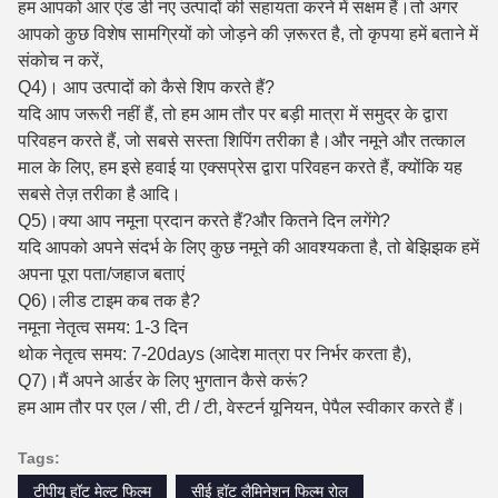
हम आपको आर एंड डी नए उत्पादों की सहायता करने में सक्षम हैं।तो अगर
आपको कुछ विशेष सामग्रियों को जोड़ने की ज़रूरत है, तो कृपया हमें बताने में
संकोच न करें,
Q4)। आप उत्पादों को कैसे शिप करते हैं?
यदि आप जरूरी नहीं हैं, तो हम आम तौर पर बड़ी मात्रा में समुद्र के द्वारा
परिवहन करते हैं, जो सबसे सस्ता शिपिंग तरीका है।और नमूने और तत्काल
माल के लिए, हम इसे हवाई या एक्सप्रेस द्वारा परिवहन करते हैं, क्योंकि यह
सबसे तेज़ तरीका है आदि।
Q5)।क्या आप नमूना प्रदान करते हैं?और कितने दिन लगेंगे?
यदि आपको अपने संदर्भ के लिए कुछ नमूने की आवश्यकता है, तो बेझिझक हमें
अपना पूरा पता/जहाज बताएं
Q6)।लीड टाइम कब तक है?
नमूना नेतृत्व समय: 1-3 दिन
थोक नेतृत्व समय: 7-20days (आदेश मात्रा पर निर्भर करता है),
Q7)।मैं अपने आर्डर के लिए भुगतान कैसे करूं?
हम आम तौर पर एल / सी, टी / टी, वेस्टर्न यूनियन, पेपैल स्वीकार करते हैं।
Tags:
टीपीयू हॉट मेल्ट फिल्म
सीई हॉट लैमिनेशन फिल्म रोल