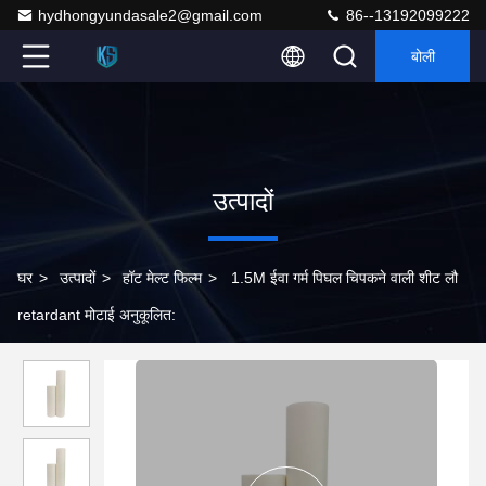
hydhongyundasale2@gmail.com
86--13192099222
बोली
उत्पादों
घर
>
उत्पादों
>
हॉट मेल्ट फिल्म
>
1.5M ईवा गर्म पिघल चिपकने वाली शीट लौ
retardant मोटाई अनुकूलित: