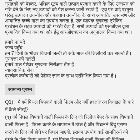
ग्राहकों को बेहतर, अधिक मूल्य वाले उत्पाद प्रदान करने के लिए उन्नयन को
गति देने के लिए नए उत्पादों को पेश करना जारी रखते हैं।एच एंड वाई प्रमुख
घरेलू उत्पादन तकनीक और पहचान तकनीक के साथ आयातित उपकरण और
आयातित कच्चे माल का उपयोग करता है, एक व्यापक गुणवत्ता ट्रैकिंग
प्रबंधन के तहत उत्पादों की गारंटी देता है, सभी उत्पादों को एसजीएस द्वारा
प्रमाणित किया गया था और ईयू आरओएचएस का अनुपालन किया गया था।
हमारे फायदे
जल्द पहुँच
हम 7 दिनों के भीतर जितनी जल्दी हो सके माल की डिलीवरी कर सकते हैं।
गुणवत्ता की गारंटी
हमारे पास पेशेवर गुणवत्ता निरीक्षण टीम है।
व्यावसायिक सेवा
प्रत्येक कर्मचारी को पेशेवर ज्ञान के साथ प्रशिक्षित किया गया है।
सामान्य प्रश्न
Q1)। मैं गर्म पिघल चिपकने वाली फिल्म और गर्मी हस्तांतरण विनाइल के बारे
में कैसे सीखूं?
(१) गर्म पिघल चिपकने वाली फिल्म के लिए जो रिलीज पेपर के साथ चिपकने
वाली फिल्म है।फिल्म कमरे के तापमान में ठोस है और पिघलने बिंदु प्राप्त
करने के लिए गर्म होने पर पिघल जाएगी, इसका उपयोग कई सामग्रियों को
बंधने के लिए किया जाता है, गर्म पिघल चिपकने वाली फिल्म की विभिन्न