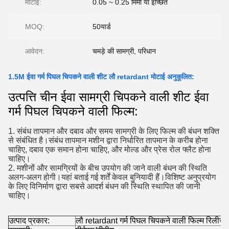
मोटाई:
0.05 ~ 0.25 मिमी या इच्छित
MOQ:
50यार्ड
आवेदन:
चमड़े की सामग्री, परिधान
1.5M ईवा गर्म पिघल चिपकने वाली शीट लौ retardant मोटाई अनुकूलित:
उत्पत्ति चीन ईवा सामग्री चिपकने वाली शीट ईवा
गर्म पिघल चिपकने वाली फिल्म:
1. संबंध तापमान और दबाव और समय सामग्री के लिए फिल्म की बंधन शक्ति
से संबंधित है।संबंध तापमान मशीन द्वारा निर्धारित तापमान के करीब होना
चाहिए, दबाव एक समान होना चाहिए, और मोल्ड और प्रेस रोल फ्लैट होना
चाहिए।
2. मशीनों और सामग्रियों के बीच उपयोग की जाने वाली बंधन की स्थिति
अलग-अलग होगी।यहां बताई गई शर्तें केवल बुनियादी हैं।विशिष्ट अनुप्रयोग
के लिए विनिर्माण द्वारा सबसे आदर्श बंधन की स्थिति स्थापित की जानी
चाहिए।
उत्पाद प्रकार:
लौ retardant गर्म पिघल चिपकने वाली फिल्म रिलीज 