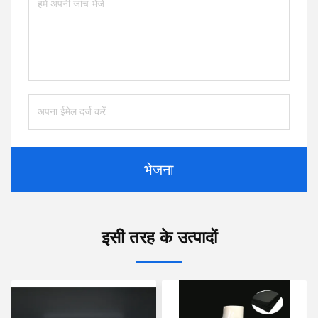
भेजना
इसी तरह के उत्पादों