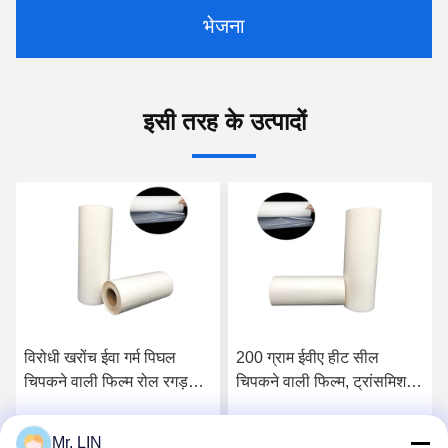
भेजना
इसी तरह के उत्पादों
विरोधी खरोंच ईवा गर्म पिघल
200 ग्राम ईवीए हीट सील
चिपकने वाली फिल्म रोल रगड़
चिपकने वाली फिल्म, ट्रांसमिशन
प्रतिरोध OEM
एनकैप्सुलेटिंग हॉट मेल्ट फिल्म:
Mr. LIN