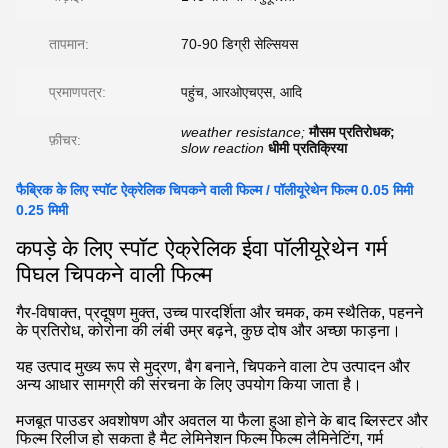
तापमान:
70-90 डिग्री सेल्सियस
प्रमाणपत्र:
पहुंच, आरओएचएस, आदि
weather resistance;
मौसम प्रतिरोधक;
फ़ीचर:
slow reaction
धीमी प्रतिक्रिया
फैब्रिक के लिए स्पॉट ऐक्रेलिक चिपकने वाली फिल्म / पॉलीयूरेथेन फिल्म 0.05 मिमी
0.25 मिमी
कपड़े के लिए स्पॉट ऐक्रेलिक ईवा पॉलीयूरेथेन गर्म
पिघल चिपकने वाली फिल्म
गैर-विषाक्त, प्रदूषण मुक्त, उच्च पारदर्शिता और चमक, कम स्थैतिक, पहनने
के प्रतिरोध, कोरोना की लंबी उम्र बढ़ने, कुछ दोष और अच्छा फाड़ना।
यह उत्पाद मुख्य रूप से मुद्रण, बैग बनाने, चिपकने वाला टेप उत्पादन और
अन्य आधार सामग्री की संरचना के लिए उपयोग किया जाता है।
मजबूत पाउडर अवशोषण और अवतल या फैला हुआ होने के बाद ब्लिस्टर और
फिल्म रिलीज हो सकता है मैट लेमिनेशन फिल्म फिल्म लैमिनेटिंग, गर्म