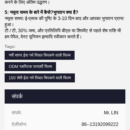
करने के लिए अंतिम उद्धरण।
5: नमूना समय के बारे में कैसे?भुगतान क्या है?
नमूना समय: ई-प्रूफ की पुष्टि के 3-10 दिन बाद और आपका भुगतान प्राप्त
हुआ।
टी / टी, 30% जमा, और प्रतिलिपि बीएल या शिपमेंट से पहले शेष राशि भी
हम पेपैल, वेस्ट यूनियन इत्यादि स्वीकार करते हैं।
Tags:
गर्मी सागर ईवा गर्म पिघल चिपकने वाली फिल्म
ODM प्लास्टिक पारदर्शी फिल्म
150 सेमी ईवा गर्म पिघल चिपकने वाली फिल्म
संपर्क
संपर्क:
Mr. LIN
टेलीफोन:
86--13192099222