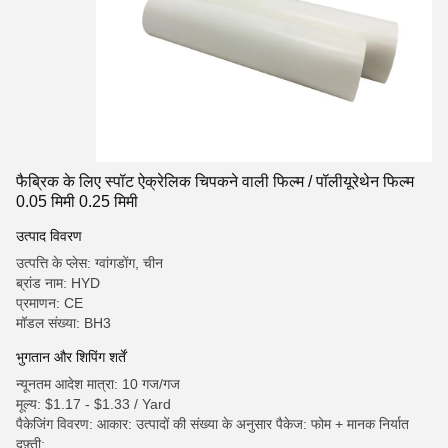
फैब्रिक के लिए स्पॉट ऐक्रेलिक चिपकने वाली फिल्म / पॉलीयूरेथेन फिल्म
0.05 मिमी 0.25 मिमी
उत्पाद विवरण
उत्पत्ति के प्लेस: ग्वांगडोंग, चीन
ब्रांड नाम: HYD
प्रमाणन: CE
मॉडल संख्या: BH3
भुगतान और शिपिंग शर्तें
न्यूनतम आदेश मात्रा: 10 गज/गज
मूल्य: $1.17 - $1.33 / Yard
पैकेजिंग विवरण: आकार: उत्पादों की संख्या के अनुसार पैकेज: फोम + मानक निर्यात
दफ़्ती;