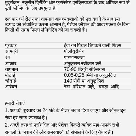
मुद्रांकन, स्क्रीन प्रिंटिंग और फ्रॉस्टेड प्रक्रियाओं के बाद आंशिक रूप से
यूवी ग्लेज़िंग के लिए उपयुक्त है।
एक बार गर्म रोलर का तापमान आवश्यकताओं को पूरा करने के बाद इस
उत्पाद को संचालित करना आसान है, पेशेवर कौशल की आवश्यकता के बिना
किसी भी समय फिल्म लैमिनेटिंग की जा सकती है।
प्रकार
ईवा गर्म पिघल चिपकने वाली फिल्म
सामग्री
पोलीयूरीथेन
रंग
पारभासकता
आकार
अनुकूलन स्वीकार करें
तापमान
70-90 डिग्री सेल्सियस
मोटाई
0.05-0.25 मिमी या अनुकूलित
चौड़ाई
140 सेमी या अनुकूलित
आवेदन
रेशा
,
परिधान, जूते,
,
चमड़ा
, आदि
हमारी सेवाएं
1. आपकी पूछताछ का 24 घंटे के भीतर जवाब दिया जाएगा और ऑनलाइन
सेवा हर समय उपलब्ध है।
2. अच्छी तरह से प्रशिक्षित और पेशेवर बिक्री व्यक्ति यहां आपके सभी
सवालों के जवाब देने और समस्याओं को संभालने के लिए तैयार हैं।