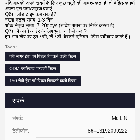
यदि आपको अपने संदर्भ के लिए कुछ नमूने की आवश्यकता है, तो बेझिझक हमें
अपना पूरा पता/जहाज बताएं
Q6)।लीड टाइम कब तक है?
नमूना नेतृत्व समय: 1-3 दिन
थोक नेतृत्व समय: 7-20days (आदेश मात्रा पर निर्भर करता है),
Q7)।मैं अपने आर्डर के लिए भुगतान कैसे करूं?
हम आम तौर पर एल / सी, टी / टी, वेस्टर्न यूनियन, पेपैल स्वीकार करते हैं।
Tags:
गर्मी सागर ईवा गर्म पिघल चिपकने वाली फिल्म
ODM प्लास्टिक पारदर्शी फिल्म
150 सेमी ईवा गर्म पिघल चिपकने वाली फिल्म
संपर्क
संपर्क:
Mr. LIN
टेलीफोन:
86--13192099222