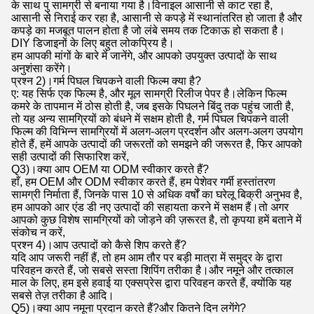
के साथ पु सामग्री से बनाया गया है।विनाइल आसानी से काट रहा है,
आसानी से निराई कर रहा है, आसानी से कपड़े में स्थानांतरित हो जाता है और
कपड़े का मजबूत पालन होता है जो लंबे समय तक टिकाऊ हो सकता है।
DIY डिजाइनों के लिए बहुत लोकप्रिय है।
हम आपकी मांगों के बारे में जानेंगे, और आपको उपयुक्त उत्पादों के साथ
अनुशंसा करेंगे।
प्रश्न 2)।गर्म पिघल चिपकने वाली फिल्म क्या है?
ए: यह सिर्फ एक फिल्म है, और मूल सामग्री रिलीज पेपर है।लेकिन फिल्म
कमरे के तापमान में ठोस होती है, जब इसके पिघलने बिंदु तक पहुंच जाती है,
तो यह अन्य सामग्रियों को बंधने में सक्षम होती है, गर्म पिघल चिपकने वाली
फिल्म की विभिन्न सामग्रियों में अलग-अलग प्रदर्शन और अलग-अलग उपयोग
होते हैं, हमें आपके उत्पादों की जरूरतों को समझने की जरूरत है, फिर आपको
सही उत्पादों की सिफारिश करें,
Q3)।क्या आप OEM या ODM स्वीकार करते हैं?
हाँ, हम OEM और ODM स्वीकार करते हैं, हम पेशेवर गर्मी हस्तांतरण
सामग्री निर्माता हैं, जिनके पास 10 से अधिक वर्षों का घरेलू बिक्री अनुभव है,
हम आपको आर एंड डी नए उत्पादों की सहायता करने में सक्षम हैं।तो अगर
आपको कुछ विशेष सामग्रियों को जोड़ने की ज़रूरत है, तो कृपया हमें बताने में
संकोच न करें,
प्रश्न 4)।आप उत्पादों को कैसे शिप करते हैं?
यदि आप जरूरी नहीं हैं, तो हम आम तौर पर बड़ी मात्रा में समुद्र के द्वारा
परिवहन करते हैं, जो सबसे सस्ता शिपिंग तरीका है।और नमूने और तत्काल
माल के लिए, हम इसे हवाई या एक्सप्रेस द्वारा परिवहन करते हैं, क्योंकि यह
सबसे तेज़ तरीका है आदि।
Q5)।क्या आप नमूना प्रदान करते हैं?और कितने दिन लगेंगे?