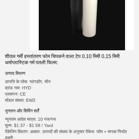
शीतल गर्मी हस्तांतरण फोम चिपकने वाला टेप 0.10 मिमी 0.15 मिमी
थर्माप्लास्टिक गर्म पतली फिल्म:
उत्पाद विवरण
उत्पत्ति के प्लेस: ग्वांगडोंग, चीन
ब्रांड नाम: HYD
प्रमाणन: CE
मॉडल संख्या: EW2
भुगतान और शिपिंग शर्तें
न्यूनतम आदेश मात्रा: 10 गज/गज
मूल्य: $1.37 - $1.58 / Yard
पैकेजिंग विवरण: आकार: उत्पादों की संख्या के अनुसार पैकेज: फोम + मानक निर्यात
दफ़्ती;