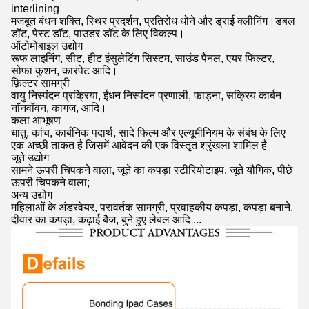
interlining
मजबूत बंधन शक्ति, स्थिर प्रदर्शन, प्रतिरोध धोने और ड्राई क्लीनिंग।डबल
डॉट, पेस्ट डॉट, पाउडर डॉट के लिए विकल्प।
ऑटोमोबाइल उद्योग
रूफ लाइनिंग, सीट, हीट इंसुलेटिंग सिस्टम, साउंड पैनल, एयर फिल्टर,
सोफा कुशन, कारपेट आदि।
फ़िल्टर सामग्री
वायु निस्पंदन प्रक्रिया, ईंधन निस्पंदन प्रणाली, फाड़ना, सक्रिय कार्बन
नॉनवॉवन, कागज, आदि।
कला आभूषण
धातु, कांच, कार्बनिक पदार्थ, सादे फिल्म और एल्यूमीनियम के संबंध के लिए
एक अच्छी ताकत है जिसमें आवेदन की एक विस्तृत श्रृंखला शामिल है
जूते उद्योग
सामने ऊपरी चिपकने वाला, जूते का कपड़ा स्टीरियोटाइप, जूते यौगिक, पीछे
ऊपरी चिपकने वाला;
अन्य उद्योग
महिलाओं के अंडरवेयर, परावर्तक सामग्री, प्रवाहकीय कपड़ा, कपड़ा बनाने,
दीवार का कपड़ा, कढ़ाई बैज, बुने हुए लेबल आदि ...