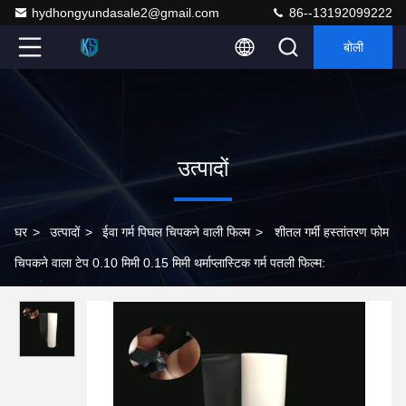
hydhongyundasale2@gmail.com
86--13192099222
बोली
उत्पादों
घर
>
उत्पादों
>
ईवा गर्म पिघल चिपकने वाली फिल्म
>
शीतल गर्मी हस्तांतरण फोम
चिपकने वाला टेप 0.10 मिमी 0.15 मिमी थर्माप्लास्टिक गर्म पतली फिल्म: