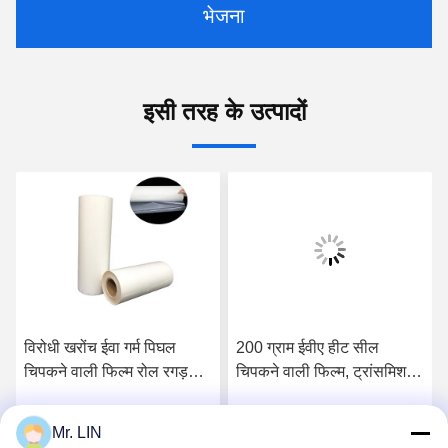
भेजना
इसी तरह के उत्पादों
विरोधी खरोंच ईवा गर्म पिघल
200 ग्राम ईवीए हीट सील
चिपकने वाली फिल्म रोल रगड़
चिपकने वाली फिल्म, ट्रांसमिशन
प्रतिरोध OEM
एनकैप्सुलेटिंग हॉट मेल्ट फिल्म:
Mr. LIN
सर्वोत्तम मूल्य प्राप्त करें
सर्वोत्तम मूल्य प्राप्त करें