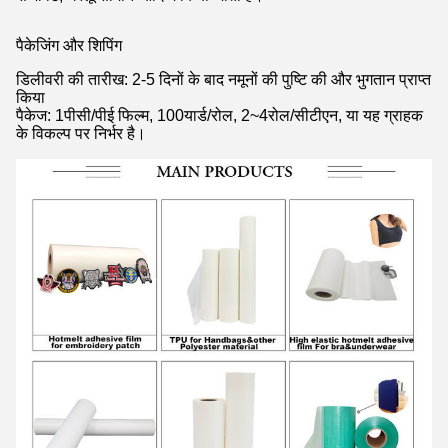
पैकेजिंग और शिपिंग
डिलीवरी की तारीख: 2-5 दिनों के बाद नमूनों की पुष्टि की और भुगतान प्राप्त
किया
पैकेज: 1पीसी/पीई फिल्म, 100यार्ड/रोल, 2~4रोल/सीटीएन, या यह ग्राहक
के विकल्प पर निर्भर है।