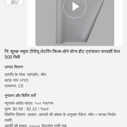
नि: शुल्क नमूना टीपीयू लेटरिंग फिल्म धोने योग्य हीट ट्रांसफर पारदर्शी पेपर
500 मिमी
उत्पाद विवरण
उत्पत्ति के प्लेस: ग्वांगडोंग, चीन
ब्रांड नाम: HYD
प्रमाणन: CE
भुगतान और शिपिंग शर्तें
न्यूनतम आदेश मात्रा: १०० गज/गज
मूल्य: $0.98 - $2.22 / Yard
पैकेजिंग विवरण: आकार: उत्पादों की संख्या के अनुसार पैकेज: फोम + मानक निर्यात
दफ़्ती;
आपूर्ति की क्षमता: २०००० रोल/रोल प्रति माह