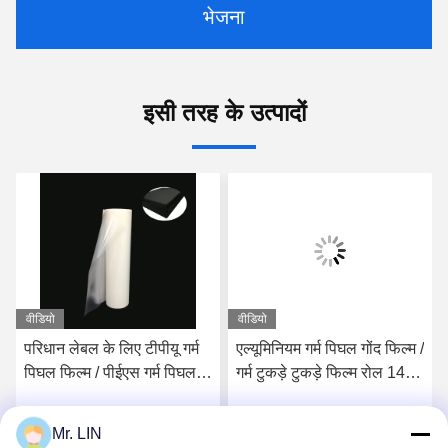
भेजना
इसी तरह के उत्पादों
वीडियो
वीडियो
परिधान लेबल के लिए टीपीयू गर्म
एल्यूमिनियम गर्म पिघल गोंद फिल्म /
पिघल फिल्म / पीईएस गर्म पिघल
गर्म टुकड़े टुकड़े फिल्म रोल 140
चिपकने वाली फिल्म 0.05 मिमी
सेमी चौड़ाई 100 सेमी चौड़ाई:
Mr. LIN
सर्वोत्तम मूल्य प्राप्त करें
सर्वोत्तम मूल्य प्राप्त करें