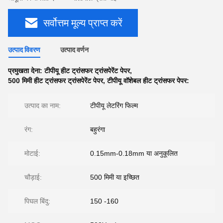
सर्वोत्तम मूल्य प्राप्त करें
उत्पाद विवरण
उत्पाद वर्णन
प्रमुखता देना:
टीपीयू हीट ट्रांसफर ट्रांसपेरेंट पेपर
,
500 मिमी हीट ट्रांसफर ट्रांसपेरेंट पेपर
,
टीपीयू वॉशेबल हीट ट्रांसफर पेपर:
उत्पाद का नाम:
टीपीयू लेटरिंग फिल्म
रंग:
बहुरंगा
मोटाई:
0.15mm-0.18mm या अनुकूलित
चौड़ाई:
500 मिमी या इच्छित
पिघल बिंदु:
150 -160