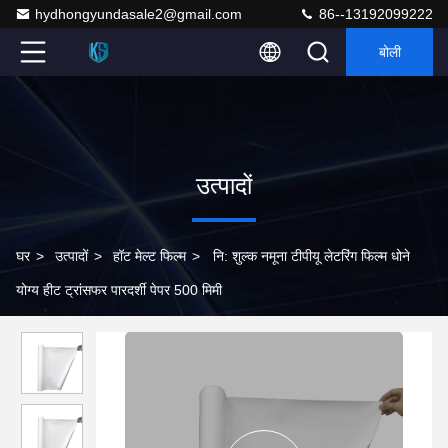
hydhongyundasale2@gmail.com
86--13192099222
बोली
उत्पादों
घर
>
उत्पादों
>
हॉट मेल्ट फिल्म
>
नि: शुल्क नमूना टीपीयू लेटरिंग फिल्म धोने
योग्य हीट ट्रांसफर पारदर्शी पेपर 500 मिमी