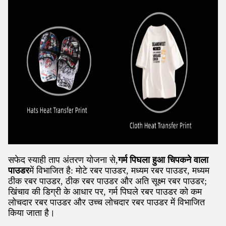
सफेद स्याही ताप अंतरण योजना से,
गर्म पिघला हुआ चिपकने वाला
पाउडर
में विभाजित है: मोटे रबर पाउडर, मध्यम रबर पाउडर, मध्यम
ठीक रबर पाउडर, ठीक रबर पाउडर और अति सूक्ष्म रबर पाउडर;
खिंचाव की डिग्री के आधार पर, गर्म पिघले रबर पाउडर को कम
लोचदार रबर पाउडर और उच्च लोचदार रबर पाउडर में विभाजित
किया जाता है।