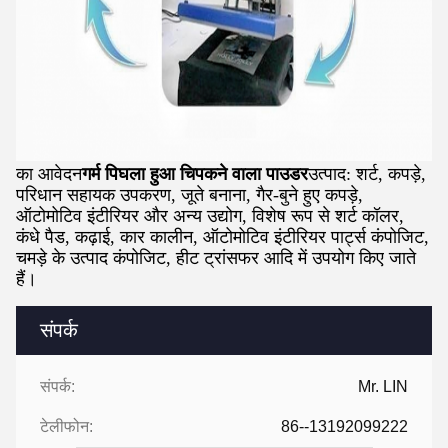
का आवेदन
गर्म पिघला हुआ चिपकने वाला पाउडर
उत्पाद: शर्ट, कपड़े,
परिधान सहायक उपकरण, जूते बनाना, गैर-बुने हुए कपड़े,
ऑटोमोटिव इंटीरियर और अन्य उद्योग, विशेष रूप से शर्ट कॉलर,
कंधे पैड, कढ़ाई, कार कालीन, ऑटोमोटिव इंटीरियर पार्ट्स कंपोजिट,
चमड़े के उत्पाद कंपोजिट, हीट ट्रांसफर आदि में उपयोग किए जाते
हैं।
संपर्क
संपर्क:
Mr. LIN
टेलीफोन:
86--13192099222