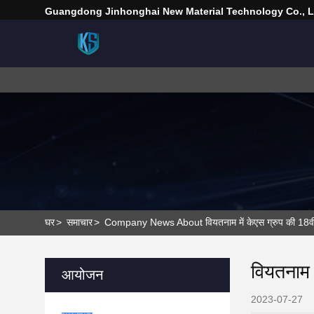
Guangdong Jinhonghai New Material Technology Co., L
घर
>
समाचार
>
Company News About वियतनाम में केएस ग्रुप की 18वीं च
वियतनाम 
आयोजन
2023-07-27