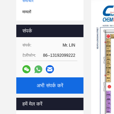
समाचार
मामलों
संपर्क
संपर्क:
Mr. LIN
टेलीफोन:
86--13192099222
अभी संपर्क करें
हमें मेल करें