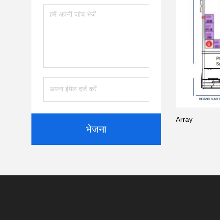
Array
भेजना