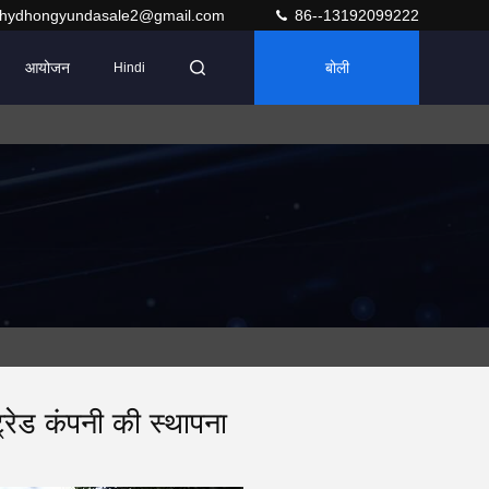
hydhongyundasale2@gmail.com
86--13192099222
आयोजन
बोली
Hindi
ट्रेड कंपनी की स्थापना