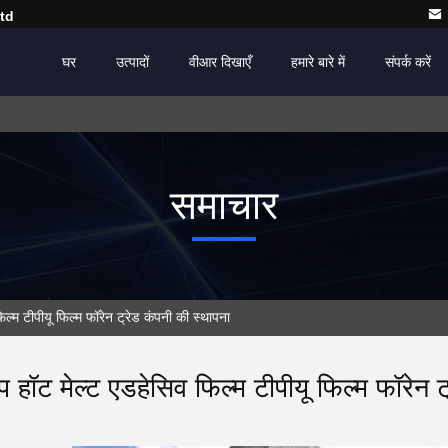
td
घर
उत्पादों
वीआर दिखाएँ
हमारे बारे में
संपर्क करें
समाचार
 टीपीयू फिल्म फॉरेन ट्रेड कंपनी की स्थापना
ुप हॉट मेल्ट एडहेसिव फिल्म टीपीयू फिल्म फॉरेन 