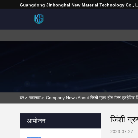
Guangdong Jinhonghai New Material Technology Co., L
घर
>
समाचार
>
Company News About जिंशी ग्रुप हॉट मेल्ट एडहेसिव फिल्म
जिंशी ग्र
आयोजन
2023-07-27