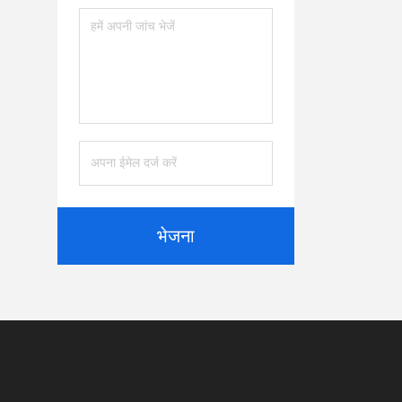
भेजना